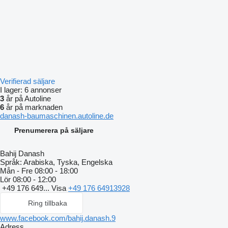
Verifierad säljare
I lager:
6 annonser
3
år på Autoline
6
år på marknaden
danash-baumaschinen.autoline.de
Prenumerera på säljare
Bahij Danash
Språk:
Arabiska, Tyska, Engelska
Mån - Fre
08:00 - 18:00
Lör
08:00 - 12:00
+49 176 649...
Visa
+49 176 64913928
Ring tillbaka
www.facebook.com/bahij.danash.9
Adress