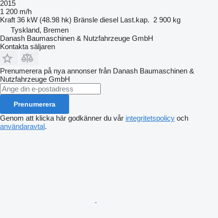
2015
1 200 m/h
Kraft
36 kW (48.98 hk)
Bränsle
diesel
Last.kap.
2 900 kg
Tyskland, Bremen
Danash Baumaschinen & Nutzfahrzeuge GmbH
Kontakta säljaren
Prenumerera på nya annonser från Danash Baumaschinen &
Nutzfahrzeuge GmbH
Prenumerera
Genom att klicka här godkänner du vår
integritetspolicy
och
användaravtal
.