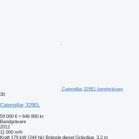
Caterpillar 329EL bandgrävare
30
Caterpillar 329EL
59 000 €
≈ 646 800 kr
Bandgrävare
2012
11 000 m/h
Kraft
179 kW (244 hk)
Bränsle
diesel
Grävdjup
3,2 m