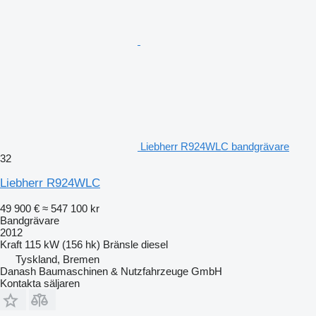
Liebherr R924WLC bandgrävare
32
Liebherr R924WLC
49 900 €
≈ 547 100 kr
Bandgrävare
2012
Kraft
115 kW (156 hk)
Bränsle
diesel
Tyskland, Bremen
Danash Baumaschinen & Nutzfahrzeuge GmbH
Kontakta säljaren