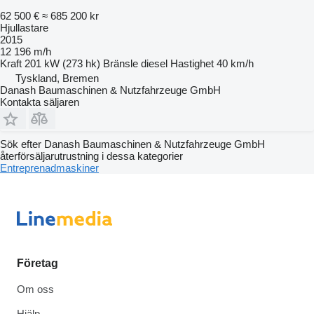
62 500 €
≈ 685 200 kr
Hjullastare
2015
12 196 m/h
Kraft
201 kW (273 hk)
Bränsle
diesel
Hastighet
40 km/h
Tyskland, Bremen
Danash Baumaschinen & Nutzfahrzeuge GmbH
Kontakta säljaren
Sök efter Danash Baumaschinen & Nutzfahrzeuge GmbH
återförsäljarutrustning i dessa kategorier
Entreprenadmaskiner
Företag
Om oss
Hjälp