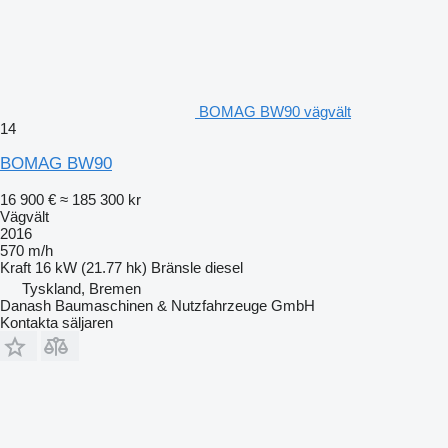
BOMAG BW90 vägvält
14
BOMAG BW90
16 900 €
≈ 185 300 kr
Vägvält
2016
570 m/h
Kraft
16 kW (21.77 hk)
Bränsle
diesel
Tyskland, Bremen
Danash Baumaschinen & Nutzfahrzeuge GmbH
Kontakta säljaren