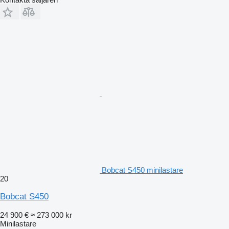
Bobcat S450 minilastare
20
Bobcat S450
24 900 €
≈ 273 000 kr
Minilastare