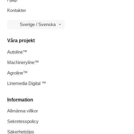
Kontakter
Sverige / Svenska
Våra projekt
Autoline™
Machineryline™
Agroline™
Linemedia Digital ™
Information
Allmänna villkor
Sekretesspolicy
Säkerhetstips