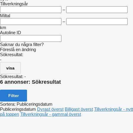
Tillverkningsår
–
Miltal
–
km
Autoline ID
Saknar du några filter?
Föreslå en ändring
Sökresultat:
-
visa
Sökresultat:
-
6 annonser:
Sökresultat
Filter
Sortera
:
Publiceringsdatum
Publiceringsdatum
Dyrast överst
Billigast överst
Tillverkningsår - nytt
på toppen
Tillverkningsår - gammal överst