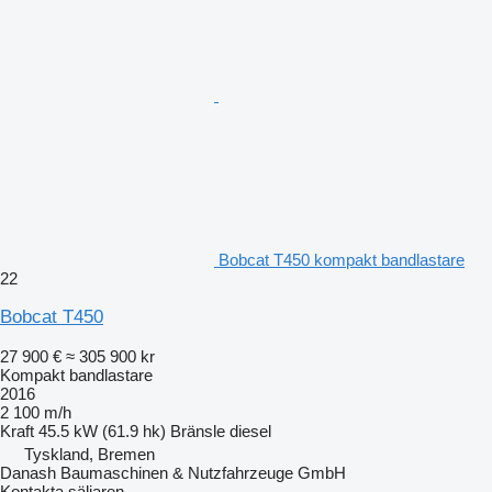
Bobcat T450 kompakt bandlastare
22
Bobcat T450
27 900 €
≈ 305 900 kr
Kompakt bandlastare
2016
2 100 m/h
Kraft
45.5 kW (61.9 hk)
Bränsle
diesel
Tyskland, Bremen
Danash Baumaschinen & Nutzfahrzeuge GmbH
Kontakta säljaren