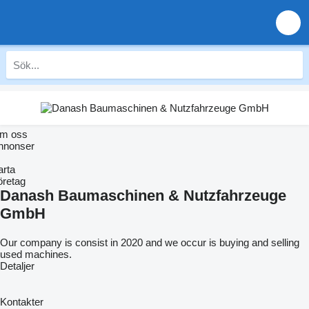
m oss
nnonser
arta
öretag
Danash Baumaschinen & Nutzfahrzeuge
GmbH
Our company is consist in 2020 and we occur is buying and selling
used machines.
Detaljer
Kontakter