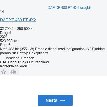
DAF XF 480 FT 4X2 dragbil
14
DAF XF 480 FT 4X2
32 700 €
≈ 358 500 kr
Dragbil
2021
523 983 km
Euro 6
Kraft
483 hk (355 kW)
Bränsle
diesel
Axelkonfiguration
4x2
Fjädring
parabolisk
Drifttyp
Bakhjulsdrift
Tyskland, Frechen
DAF Used Trucks Deutschland
Kontakta säljaren
Nästa