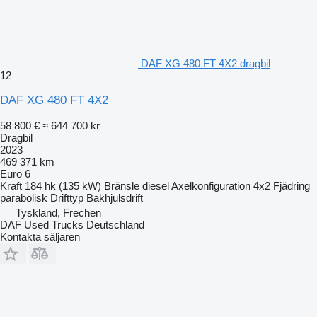
DAF XG 480 FT 4X2 dragbil
12
DAF XG 480 FT 4X2
58 800 €
≈ 644 700 kr
Dragbil
2023
469 371 km
Euro 6
Kraft
184 hk (135 kW)
Bränsle
diesel
Axelkonfiguration
4x2
Fjädring
parabolisk
Drifttyp
Bakhjulsdrift
Tyskland, Frechen
DAF Used Trucks Deutschland
Kontakta säljaren