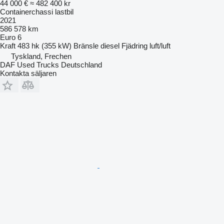
44 000 €
≈ 482 400 kr
Containerchassi lastbil
2021
586 578 km
Euro 6
Kraft
483 hk (355 kW)
Bränsle
diesel
Fjädring
luft/luft
Tyskland, Frechen
DAF Used Trucks Deutschland
Kontakta säljaren