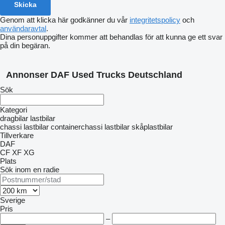
Genom att klicka här godkänner du vår
integritetspolicy
och
användaravtal
.
Dina personuppgifter kommer att behandlas för att kunna ge ett svar
på din begäran.
Annonser DAF Used Trucks Deutschland
Sök
Kategori
dragbilar
lastbilar
chassi lastbilar
containerchassi lastbilar
skåplastbilar
Tillverkare
DAF
CF
XF
XG
Plats
Sök inom en radie
Sverige
Pris
–