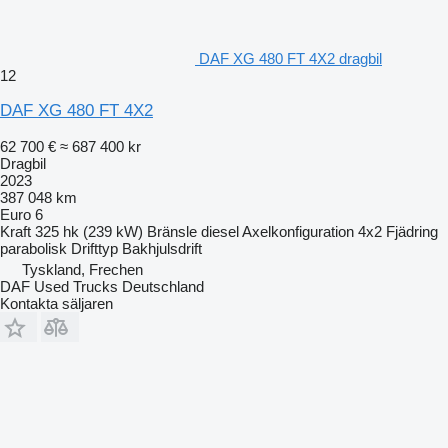
DAF XG 480 FT 4X2 dragbil
12
DAF XG 480 FT 4X2
62 700 €
≈ 687 400 kr
Dragbil
2023
387 048 km
Euro 6
Kraft
325 hk (239 kW)
Bränsle
diesel
Axelkonfiguration
4x2
Fjädring
parabolisk
Drifttyp
Bakhjulsdrift
Tyskland, Frechen
DAF Used Trucks Deutschland
Kontakta säljaren