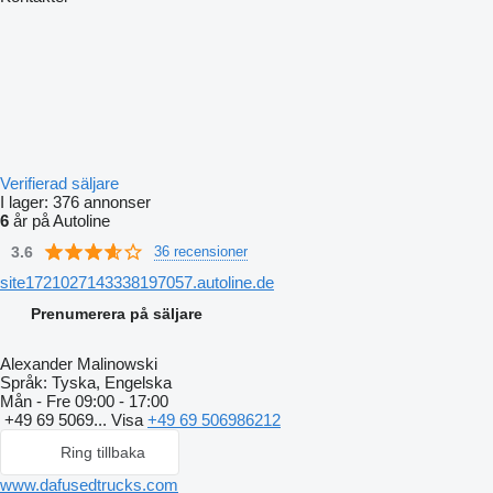
Verifierad säljare
I lager:
376 annonser
6
år på Autoline
3.6
36 recensioner
site1721027143338197057.autoline.de
Prenumerera på säljare
Alexander Malinowski
Språk:
Tyska, Engelska
Mån - Fre
09:00 - 17:00
+49 69 5069...
Visa
+49 69 506986212
Ring tillbaka
www.dafusedtrucks.com