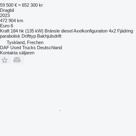
59 500 €
≈ 652 300 kr
Dragbil
2023
472 904 km
Euro 6
Kraft
184 hk (135 kW)
Bränsle
diesel
Axelkonfiguration
4x2
Fjädring
parabolisk
Drifttyp
Bakhjulsdrift
Tyskland, Frechen
DAF Used Trucks Deutschland
Kontakta säljaren