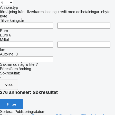
Annonstyp
försäljning
från tillverkaren
leasing
kredit
med delbetalningar
inbyte
byte
Tillverkningsår
–
Euro
Euro 6
Miltal
–
km
Autoline ID
Saknar du några filter?
Föreslå en ändring
Sökresultat:
-
visa
376 annonser:
Sökresultat
Filter
Sortera
:
Publiceringsdatum