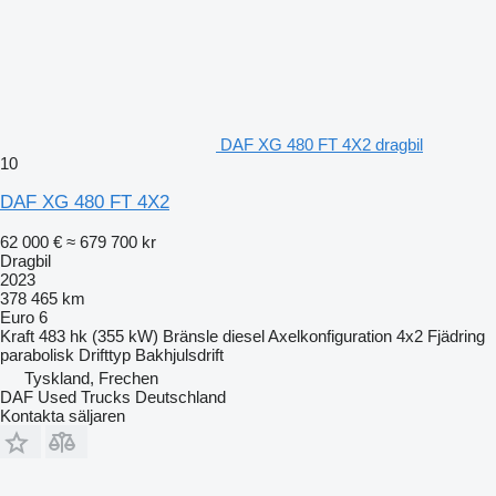
DAF XG 480 FT 4X2 dragbil
10
DAF XG 480 FT 4X2
62 000 €
≈ 679 700 kr
Dragbil
2023
378 465 km
Euro 6
Kraft
483 hk (355 kW)
Bränsle
diesel
Axelkonfiguration
4x2
Fjädring
parabolisk
Drifttyp
Bakhjulsdrift
Tyskland, Frechen
DAF Used Trucks Deutschland
Kontakta säljaren