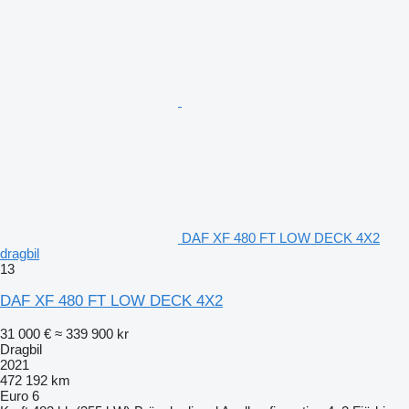
DAF XF 480 FT LOW DECK 4X2
dragbil
13
DAF XF 480 FT LOW DECK 4X2
31 000 €
≈ 339 900 kr
Dragbil
2021
472 192 km
Euro 6