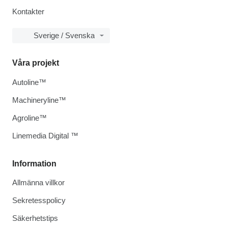
Kontakter
Sverige / Svenska
Våra projekt
Autoline™
Machineryline™
Agroline™
Linemedia Digital ™
Information
Allmänna villkor
Sekretesspolicy
Säkerhetstips