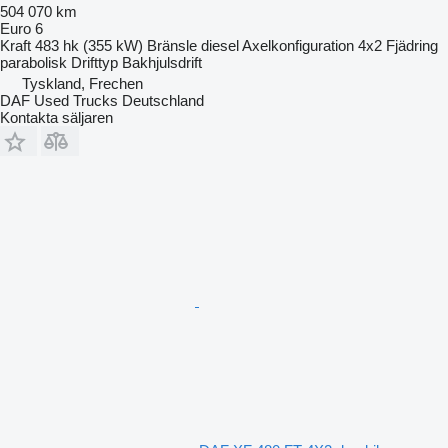
504 070 km
Euro 6
Kraft
483 hk (355 kW)
Bränsle
diesel
Axelkonfiguration
4x2
Fjädring
parabolisk
Drifttyp
Bakhjulsdrift
Tyskland, Frechen
DAF Used Trucks Deutschland
Kontakta säljaren