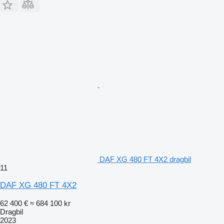
DAF XG 480 FT 4X2 dragbil
11
DAF XG 480 FT 4X2
62 400 €
≈ 684 100 kr
Dragbil
2023