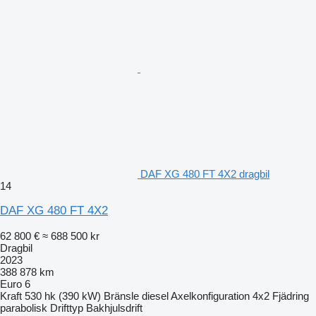
DAF XG 480 FT 4X2 dragbil
14
DAF XG 480 FT 4X2
62 800 €
≈ 688 500 kr
Dragbil
2023
388 878 km
Euro 6
Kraft
530 hk (390 kW)
Bränsle
diesel
Axelkonfiguration
4x2
Fjädring
parabolisk
Drifttyp
Bakhjulsdrift