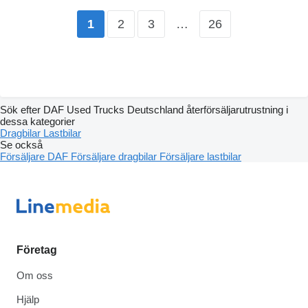
2
3
…
26
1
Sök efter DAF Used Trucks Deutschland återförsäljarutrustning i
dessa kategorier
Dragbilar
Lastbilar
Se också
Försäljare DAF
Försäljare dragbilar
Försäljare lastbilar
Företag
Om oss
Hjälp