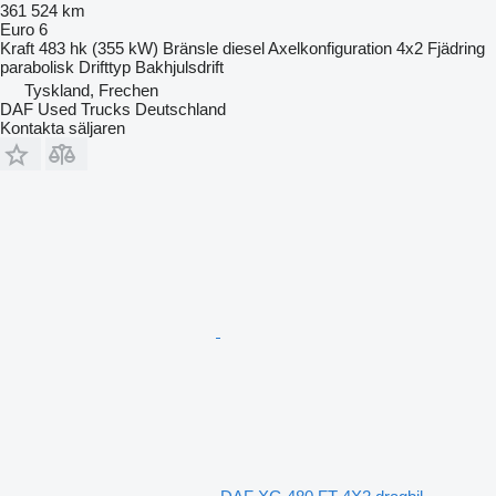
361 524 km
Euro 6
Kraft
483 hk (355 kW)
Bränsle
diesel
Axelkonfiguration
4x2
Fjädring
parabolisk
Drifttyp
Bakhjulsdrift
Tyskland, Frechen
DAF Used Trucks Deutschland
Kontakta säljaren