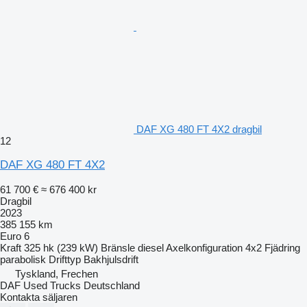
DAF XG 480 FT 4X2 dragbil
12
DAF XG 480 FT 4X2
61 700 €
≈ 676 400 kr
Dragbil
2023
385 155 km
Euro 6
Kraft
325 hk (239 kW)
Bränsle
diesel
Axelkonfiguration
4x2
Fjädring
parabolisk
Drifttyp
Bakhjulsdrift
Tyskland, Frechen
DAF Used Trucks Deutschland
Kontakta säljaren