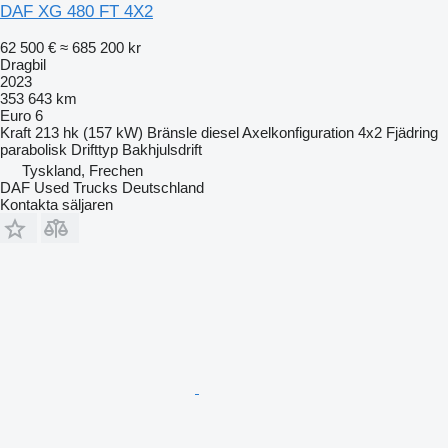
DAF XG 480 FT 4X2
62 500 €
≈ 685 200 kr
Dragbil
2023
353 643 km
Euro 6
Kraft
213 hk (157 kW)
Bränsle
diesel
Axelkonfiguration
4x2
Fjädring
parabolisk
Drifttyp
Bakhjulsdrift
Tyskland, Frechen
DAF Used Trucks Deutschland
Kontakta säljaren