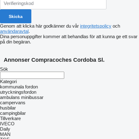
Genom att klicka här godkänner du vår
integritetspolicy
och
användaravtal
.
Dina personuppgifter kommer att behandlas för att kunna ge ett svar
på din begäran.
Annonser Compracoches Cordoba Sl.
Sök
Kategori
kommunala fordon
utryckningsfordon
ambulans minibussar
сampervans
husbilar
campingbilar
Tillverkare
IVECO
Daily
MAN