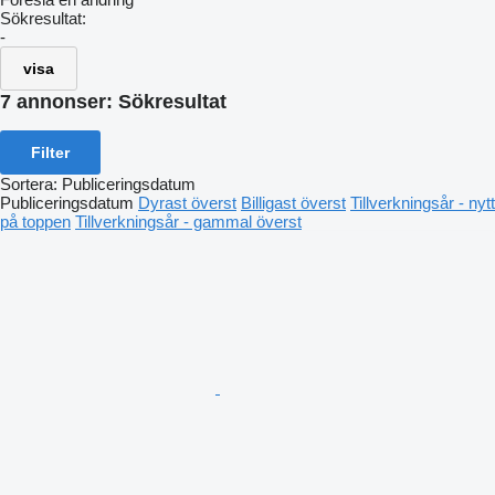
Sökresultat:
-
visa
7 annonser:
Sökresultat
Filter
Sortera
:
Publiceringsdatum
Publiceringsdatum
Dyrast överst
Billigast överst
Tillverkningsår - nytt
på toppen
Tillverkningsår - gammal överst