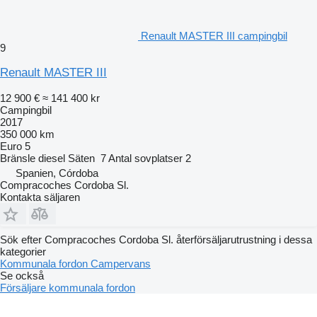
Renault MASTER III campingbil
9
Renault MASTER III
12 900 €
≈ 141 400 kr
Campingbil
2017
350 000 km
Euro 5
Bränsle
diesel
Säten
7
Antal sovplatser
2
Spanien, Córdoba
Compracoches Cordoba Sl.
Kontakta säljaren
Sök efter Compracoches Cordoba Sl. återförsäljarutrustning i dessa
kategorier
Kommunala fordon
Сampervans
Se också
Försäljare kommunala fordon