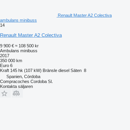
Renault Master A2 Colectiva
ambulans minibuss
14
Renault Master A2 Colectiva
9 900 €
≈ 108 500 kr
Ambulans minibuss
2017
350 000 km
Euro 6
Kraft
145 hk (107 kW)
Bränsle
diesel
Säten
8
Spanien, Córdoba
Compracoches Cordoba Sl.
Kontakta säljaren