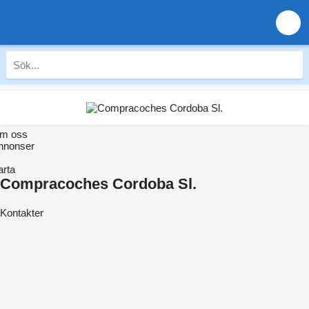
m oss
nnonser
arta
Compracoches Cordoba Sl.
Kontakter