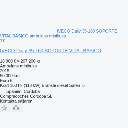
IVECO Daily 35-160 SOPORTE
VITAL BASICO ambulans minibuss
17
IVECO Daily 35-160 SOPORTE VITAL BASICO
18 900 €
≈ 207 200 kr
Ambulans minibuss
2018
50 000 km
Euro 6
Kraft
160 hk (118 kW)
Bränsle
diesel
Säten
5
Spanien, Córdoba
Compracoches Cordoba Sl.
Kontakta säljaren