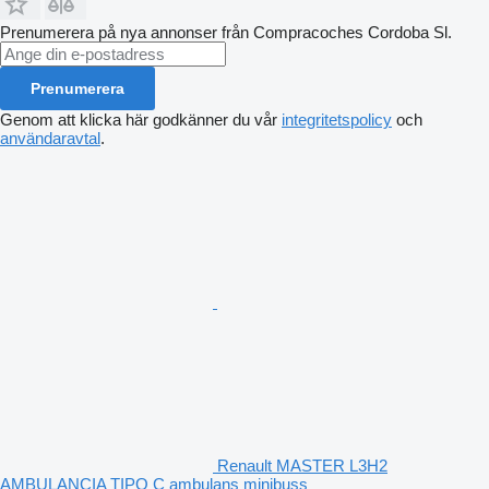
Prenumerera på nya annonser från Compracoches Cordoba Sl.
Prenumerera
Genom att klicka här godkänner du vår
integritetspolicy
och
användaravtal
.
Renault MASTER L3H2
AMBULANCIA TIPO C ambulans minibuss