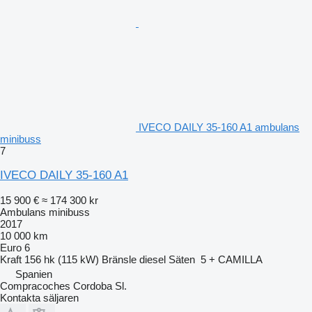
IVECO DAILY 35-160 A1 ambulans
minibuss
7
IVECO DAILY 35-160 A1
15 900 €
≈ 174 300 kr
Ambulans minibuss
2017
10 000 km
Euro 6
Kraft
156 hk (115 kW)
Bränsle
diesel
Säten
5 + CAMILLA
Spanien
Compracoches Cordoba Sl.
Kontakta säljaren