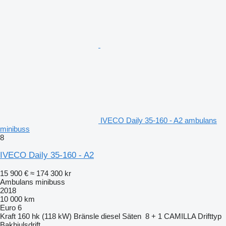
IVECO Daily 35-160 - A2 ambulans
minibuss
8
IVECO Daily 35-160 - A2
15 900 €
≈ 174 300 kr
Ambulans minibuss
2018
10 000 km
Euro 6
Kraft
160 hk (118 kW)
Bränsle
diesel
Säten
8 + 1 CAMILLA
Drifttyp
Bakhjulsdrift