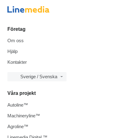
Företag
Om oss
Hjälp
Kontakter
Sverige / Svenska
Våra projekt
Autoline™
Machineryline™
Agroline™
Linemedia Digital ™