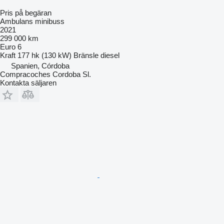
Pris på begäran
Ambulans minibuss
2021
299 000 km
Euro 6
Kraft
177 hk (130 kW)
Bränsle
diesel
Spanien, Córdoba
Compracoches Cordoba Sl.
Kontakta säljaren