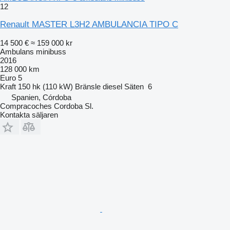
12
Renault MASTER L3H2 AMBULANCIA TIPO C
14 500 €
≈ 159 000 kr
Ambulans minibuss
2016
128 000 km
Euro 5
Kraft
150 hk (110 kW)
Bränsle
diesel
Säten
6
Spanien, Córdoba
Compracoches Cordoba Sl.
Kontakta säljaren