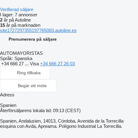
Verifierad säljare
I lager:
7 annonser
2
år på Autoline
15
år på marknaden
site1727297355197765083.autoline.es
Prenumerera på säljare
AUTOMAYORISTAS
Språk:
Spanska
+34 666 27 ...
Visa
+34 666 27 26 03
Ring tillbaka
Begär ett möte
Adress
Spanien
Återförsäljarens lokala tid: 09:13 (CEST)
Spanien, Andalusien, 14013, Córdoba, Avenida de la Torrecilla
esquina con Avda, Apreama. Polígono Industrial La Torrecilla.