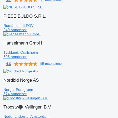
PIESE BULDO S.R.L.
Rumänien, ILFOV
249 annonser
Hanselmann GmbH
Tyskland, Crailsheim
803 annonser
59 recensioner
4.6
Nordbid Norge AS
Norge, Porsgrunn
374 annonser
Troostwijk Veilingen B.V.
Nederländerna, Amsterdam