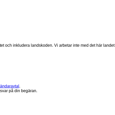
matet och inkludera landskoden.
Vi arbetar inte med det här landet
ändaravtal
.
 svar på din begäran.