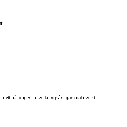
km
 - nytt på toppen
Tillverkningsår - gammal överst