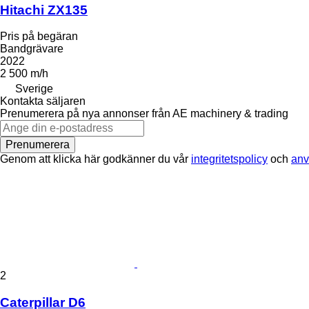
Hitachi ZX135
Pris på begäran
Bandgrävare
2022
2 500 m/h
Sverige
Kontakta säljaren
Prenumerera på nya annonser från AE machinery & trading
Prenumerera
Genom att klicka här godkänner du vår
integritetspolicy
och
anv
2
Caterpillar D6