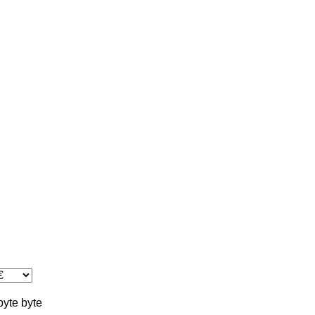
byte
byte