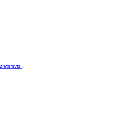
ändaravtal
.