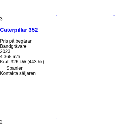
3
Caterpillar 352
Pris på begäran
Bandgrävare
2023
4 368 m/h
Kraft
326 kW (443 hk)
Spanien
Kontakta säljaren
2