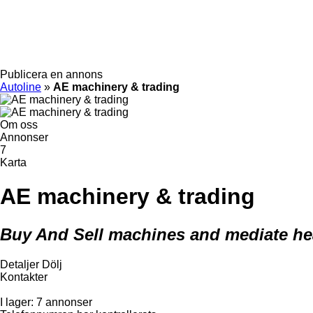
Publicera en annons
Autoline
»
AE machinery & trading
Om oss
Annonser
7
Karta
AE machinery & trading
Buy And Sell machines and mediate he
Detaljer
Dölj
Kontakter
I lager:
7 annonser