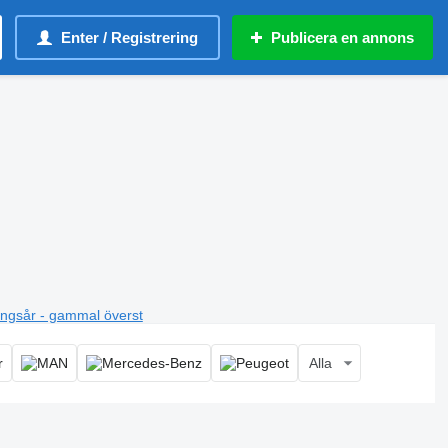
Enter / Registrering
Publicera en annons
ningsår - gammal överst
Alla