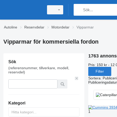
Autoline
Reservdelar
Motordelar
Vipparmar
Vipparmar för kommersiella fordon
1763 annons
Sök
Pris:
150 kr - 12 
(referensnummer, tillverkare, modell,
Filter
reservdel)
Sortera
:
Publicer
Publiceringsdatu
Kategori
1