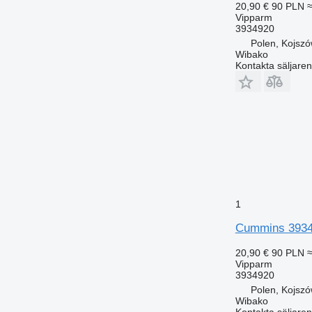
20,90 €
90 PLN
≈
Vipparm
3934920
Polen, Kojsz
Wibako
Kontakta säljaren
1
Cummins 3934
20,90 €
90 PLN
≈
Vipparm
3934920
Polen, Kojsz
Wibako
Kontakta säljaren