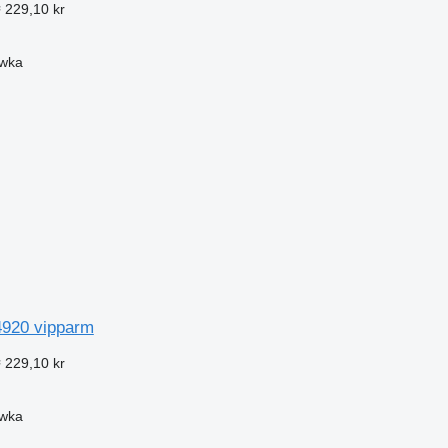
 229,10 kr
ówka
920 vipparm
 229,10 kr
ówka