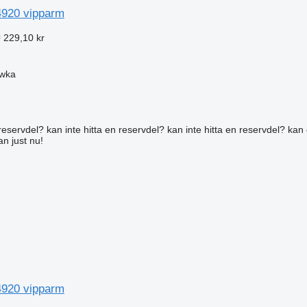
920 vipparm
 229,10 kr
ówka
reservdel? kan inte hitta en reservdel? kan inte hitta en reservdel? kan 
an just nu!
920 vipparm