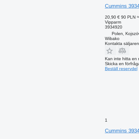
Cummins 3934
20,90 €
90 PLN
≈
Vipparm
3934920
Polen, Kojsz
Wibako
Kontakta säljaren
Kan inte hitta en 
Skicka en förfråg
Beställ reservdel
1
Cummins 3934