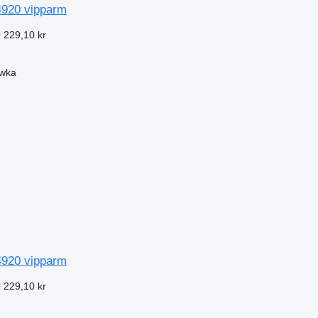
920 vipparm
 229,10 kr
ówka
920 vipparm
 229,10 kr