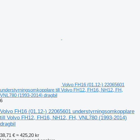
Volvo FH16 (01.12-) 22065601
understyrningsomkopplare till Volvo FH12, FH16, NH12, FH,
VNL780 (1993-2014) dragbil
6
Volvo FH16 (01.12-) 22065601 understyrningsomkopplare
till Volvo FH12, FH16, NH12, FH, VNL780 (1993-2014)
dragbil
38,71 €
≈ 425,20 kr