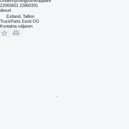
Understyrningsomkopplare
22065601 22860391
diesel
Estland, Tallinn
TruckParts Eesti OÜ
Kontakta säljaren