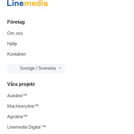
Företag
Om oss
Hjälp
Kontakter
Sverige / Svenska
Våra projekt
Autoline™
Machineryline™
Agroline™
Linemedia Digital ™