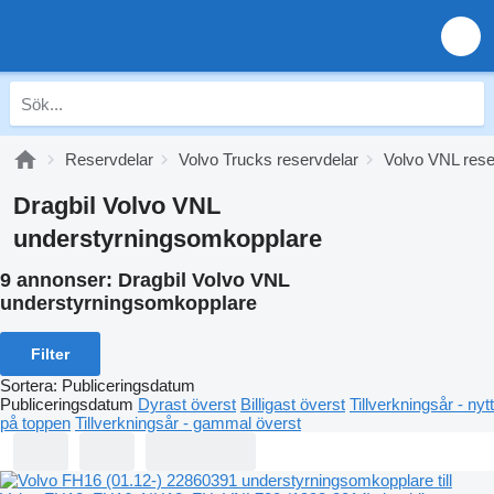
Reservdelar
Volvo Trucks reservdelar
Volvo VNL rese
Dragbil Volvo VNL
understyrningsomkopplare
9 annonser:
Dragbil Volvo VNL
understyrningsomkopplare
Filter
Sortera
:
Publiceringsdatum
Publiceringsdatum
Dyrast överst
Billigast överst
Tillverkningsår - nytt
på toppen
Tillverkningsår - gammal överst