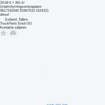
34,68 €
≈ 381 kr
Understyrningsomkopplare
9617242040 20367533 1524321
diesel
Estland, Tallinn
TruckParts Eesti OÜ
Kontakta säljaren