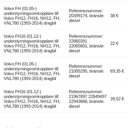
Volvo FH (01.05-)
Referensnummer:
understyrningsomkopplare till
20399174, bränsle:
38 €
Volvo FH12, FH16, NH12, FH,
diesel
VNL780 (1993-2014) dragbil
Volvo FH16 (01.12-)
Referensnummer:
understyrningsomkopplare till
22860391
22 €
Volvo FH12, FH16, NH12, FH,
22065601, bränsle:
VNL780 (1993-2014) dragbil
diesel
Volvo FH (01.05-)
Referensnummer:
understyrningsomkopplare till
21005295, bränsle:
69,35 €
Volvo FH12, FH16, NH12, FH,
diesel
VNL780 (1993-2014) dragbil
Volvo FH16 (01.12-)
Referensnummer:
understyrningsomkopplare till
21967897 22849497
39,52 €
Volvo FH12, FH16, NH12, FH,
22943668, bränsle:
VNL780 (1993-2014) dragbil
diesel