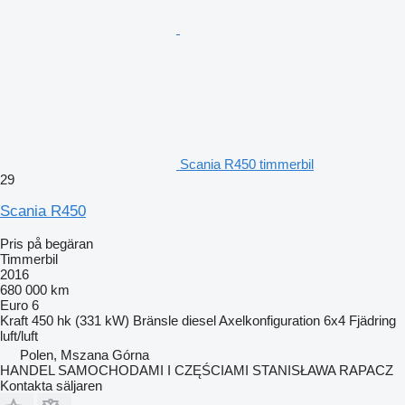
Scania R450 timmerbil
29
Scania R450
Pris på begäran
Timmerbil
2016
680 000 km
Euro 6
Kraft
450 hk (331 kW)
Bränsle
diesel
Axelkonfiguration
6x4
Fjädring
luft/luft
Polen, Mszana Górna
HANDEL SAMOCHODAMI I CZĘŚCIAMI STANISŁAWA RAPACZ
Kontakta säljaren