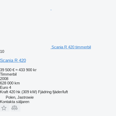
Scania R 420 timmerbil
10
Scania R 420
39 500 €
≈ 433 900 kr
Timmerbil
2008
628 000 km
Euro 4
Kraft
420 hk (309 kW)
Fjädring
fjäder/luft
Polen, Jastrowie
Kontakta säljaren