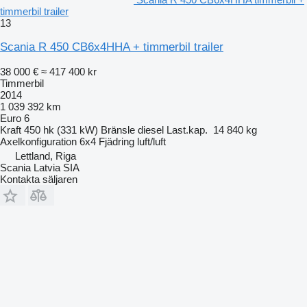
timmerbil trailer
13
Scania R 450 CB6x4HHA + timmerbil trailer
38 000 €
≈ 417 400 kr
Timmerbil
2014
1 039 392 km
Euro 6
Kraft
450 hk (331 kW)
Bränsle
diesel
Last.kap.
14 840 kg
Axelkonfiguration
6x4
Fjädring
luft/luft
Lettland, Riga
Scania Latvia SIA
Kontakta säljaren