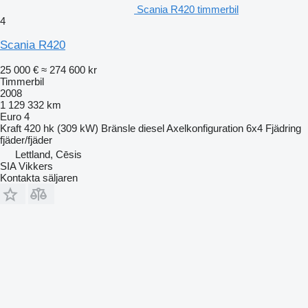
Scania R420 timmerbil
4
Scania R420
25 000 €
≈ 274 600 kr
Timmerbil
2008
1 129 332 km
Euro 4
Kraft
420 hk (309 kW)
Bränsle
diesel
Axelkonfiguration
6x4
Fjädring
fjäder/fjäder
Lettland, Cēsis
SIA Vikkers
Kontakta säljaren