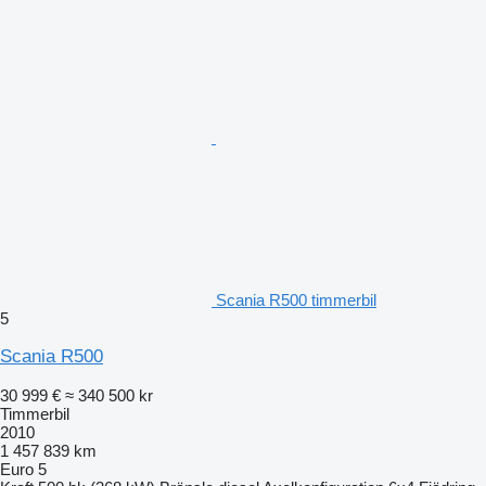
Scania R500 timmerbil
5
Scania R500
30 999 €
≈ 340 500 kr
Timmerbil
2010
1 457 839 km
Euro 5