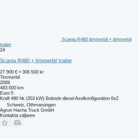
Scania R480 timmerbil + timmerbil
trailer
24
Scania R480 + timmerbil trailer
27 900 €
≈ 306 500 kr
Timmerbil
2008
483 000 km
Euro 5
Kraft
480 hk (353 kW)
Bränsle
diesel
Axelkonfiguration
6x2
Schweiz, Othmarsingen
Agron Haxha Truck GmbH
Kontakta säljaren