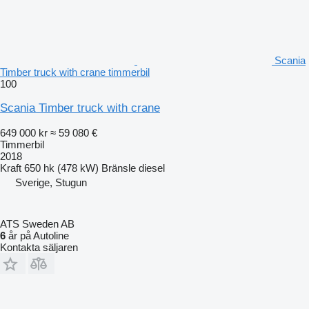
Scania
Timber truck with crane timmerbil
100
Scania Timber truck with crane
649 000 kr
≈ 59 080 €
Timmerbil
2018
Kraft
650 hk (478 kW)
Bränsle
diesel
Sverige, Stugun
ATS Sweden AB
6
år på Autoline
Kontakta säljaren