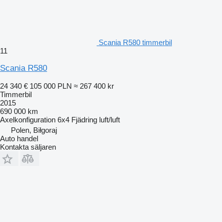
Scania R580 timmerbil
11
Scania R580
24 340 €
105 000 PLN
≈ 267 400 kr
Timmerbil
2015
690 000 km
Axelkonfiguration
6x4
Fjädring
luft/luft
Polen, Biłgoraj
Auto handel
Kontakta säljaren