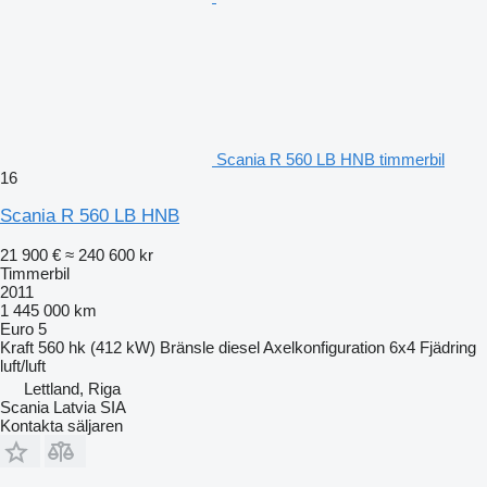
Scania R 560 LB HNB timmerbil
16
Scania R 560 LB HNB
21 900 €
≈ 240 600 kr
Timmerbil
2011
1 445 000 km
Euro 5
Kraft
560 hk (412 kW)
Bränsle
diesel
Axelkonfiguration
6x4
Fjädring
luft/luft
Lettland, Riga
Scania Latvia SIA
Kontakta säljaren