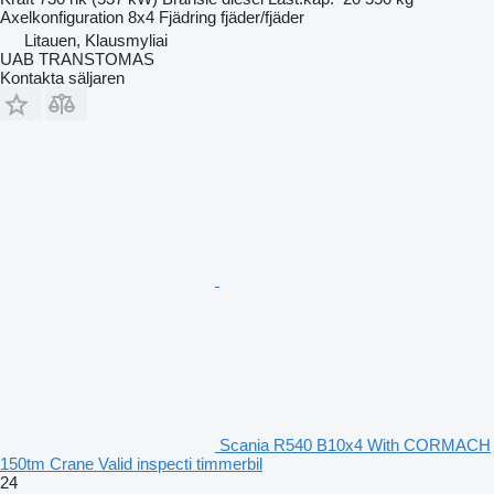
Axelkonfiguration
8x4
Fjädring
fjäder/fjäder
Litauen, Klausmyliai
UAB TRANSTOMAS
Kontakta säljaren
Scania R540 B10x4 With CORMACH
150tm Crane Valid inspecti timmerbil
24