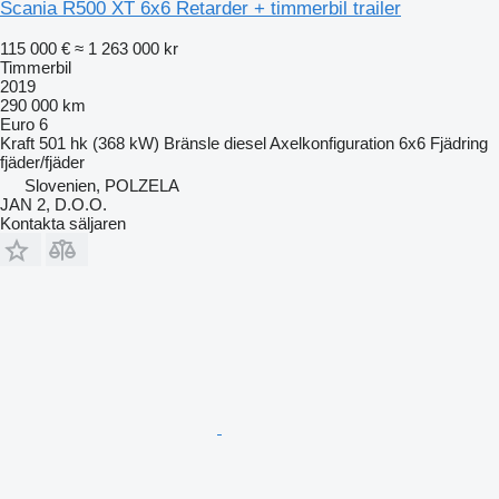
Scania R500 XT 6x6 Retarder + timmerbil trailer
115 000 €
≈ 1 263 000 kr
Timmerbil
2019
290 000 km
Euro 6
Kraft
501 hk (368 kW)
Bränsle
diesel
Axelkonfiguration
6x6
Fjädring
fjäder/fjäder
Slovenien, POLZELA
JAN 2, D.O.O.
Kontakta säljaren