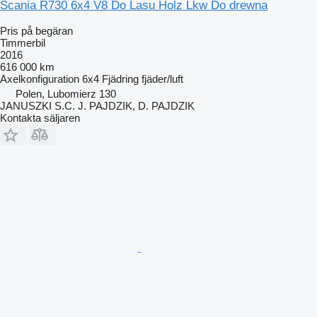
Scania R730 6x4 V8 Do Lasu Holz Lkw Do drewna
Pris på begäran
Timmerbil
2016
616 000 km
Axelkonfiguration
6x4
Fjädring
fjäder/luft
Polen, Lubomierz 130
JANUSZKI S.C. J. PAJDZIK, D. PAJDZIK
Kontakta säljaren