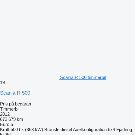
Scania R 500 timmerbil
19
Scania R 500
Pris på begäran
Timmerbil
2012
672 679 km
Euro 5
Kraft
500 hk (368 kW)
Bränsle
diesel
Axelkonfiguration
6x4
Fjädring
luft/luft