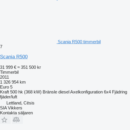
Scania R500 timmerbil
7
Scania R500
31 999 €
≈ 351 500 kr
Timmerbil
2011
1 326 954 km
Euro 5
Kraft
500 hk (368 kW)
Bränsle
diesel
Axelkonfiguration
6x4
Fjädring
fjäder/luft
Lettland, Cēsis
SIA Vikkers
Kontakta säljaren