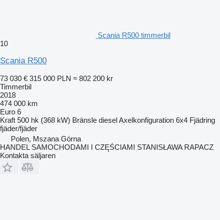
Scania R500 timmerbil
10
Scania R500
73 030 €
315 000 PLN
≈ 802 200 kr
Timmerbil
2018
474 000 km
Euro 6
Kraft
500 hk (368 kW)
Bränsle
diesel
Axelkonfiguration
6x4
Fjädring
fjäder/fjäder
Polen, Mszana Górna
HANDEL SAMOCHODAMI I CZĘŚCIAMI STANISŁAWA RAPACZ
Kontakta säljaren