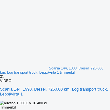
Scania 144, 1998, Diesel, 726,000
km, Log transport truck, Leppävirta 1 timmerbil
31
VIDEO
Scania 144, 1998, Diesel, 726,000 km, Log transport truck,
Leppävirta 1
1 500 €
≈ 16 480 kr
Timmerbil