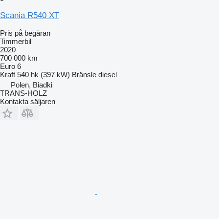
Scania R540 XT
Pris på begäran
Timmerbil
2020
700 000 km
Euro 6
Kraft
540 hk (397 kW)
Bränsle
diesel
Polen, Biadki
TRANS-HOLZ
Kontakta säljaren