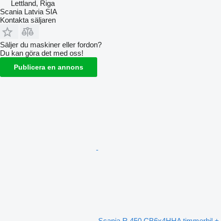
Lettland, Riga
Scania Latvia SIA
Kontakta säljaren
Säljer du maskiner eller fordon?
Du kan göra det med oss!
Publicera en annons
Scania R 450 CB6x4HHA timmerbil +