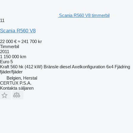
Scania R560 V8 timmerbil
11
Scania R560 V8
22 000 €
≈ 241 700 kr
Timmerbil
2011
1 150 000 km
Euro 5
Kraft
560 hk (412 kW)
Bränsle
diesel
Axelkonfiguration
6x4
Fjädring
fjäder/fjäder
Belgien, Herstal
CERTUX P.S.A.
Kontakta säljaren