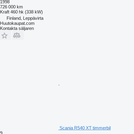
1998
726 000 km
Kraft
460 hk (338 kW)
Finland, Leppävirta
Huutokaupat.com
Kontakta säljaren
Scania R540 XT timmerbil
9