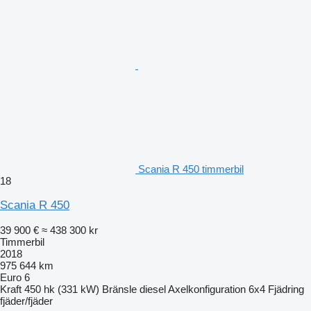
Scania R 450 timmerbil
18
Scania R 450
39 900 €
≈ 438 300 kr
Timmerbil
2018
975 644 km
Euro 6
Kraft
450 hk (331 kW)
Bränsle
diesel
Axelkonfiguration
6x4
Fjädring
fjäder/fjäder