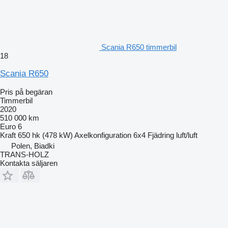
Scania R650 timmerbil
18
Scania R650
Pris på begäran
Timmerbil
2020
510 000 km
Euro 6
Kraft
650 hk (478 kW)
Axelkonfiguration
6x4
Fjädring
luft/luft
Polen, Biadki
TRANS-HOLZ
Kontakta säljaren