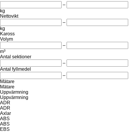
–
kg
Nettovikt
–
kg
Kaross
Volym
–
m³
Antal sektioner
–
Antal fyllmedel
–
Mätare
Mätare
Uppvärmning
Uppvärmning
ADR
ADR
Axlar
ABS
ABS
EBS