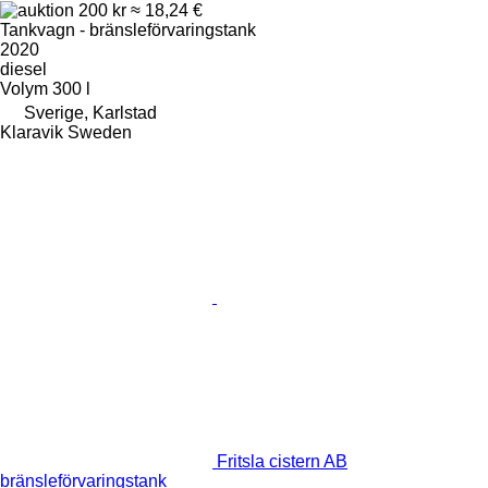
200 kr
≈ 18,24 €
Tankvagn - bränsleförvaringstank
2020
diesel
Volym
300 l
Sverige, Karlstad
Klaravik Sweden
Fritsla cistern AB
bränsleförvaringstank