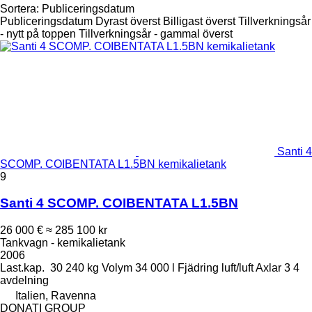
Sortera
:
Publiceringsdatum
Publiceringsdatum
Dyrast överst
Billigast överst
Tillverkningsår
- nytt på toppen
Tillverkningsår - gammal överst
Santi 4
SCOMP. COIBENTATA L1.5BN kemikalietank
9
Santi 4 SCOMP. COIBENTATA L1.5BN
26 000 €
≈ 285 100 kr
Tankvagn - kemikalietank
2006
Last.kap.
30 240 kg
Volym
34 000 l
Fjädring
luft/luft
Axlar
3
4
avdelning
Italien, Ravenna
DONATI GROUP