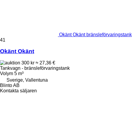
Okänt Okänt bränsleförvaringstank
41
Okänt Okänt
300 kr
≈ 27,36 €
Tankvagn - bränsleförvaringstank
Volym
5 m³
Sverige, Vallentuna
Blinto AB
Kontakta säljaren