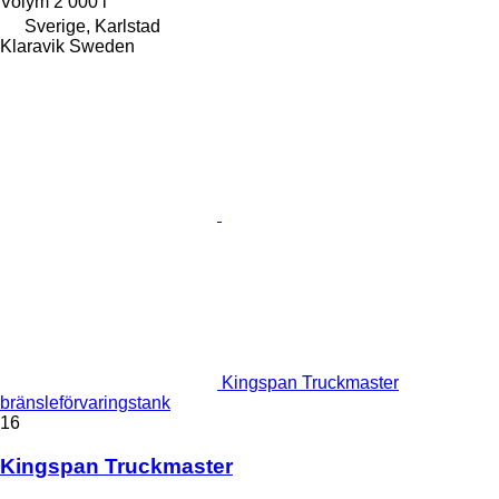
Volym
2 000 l
Sverige, Karlstad
Klaravik Sweden
Kingspan Truckmaster
bränsleförvaringstank
16
Kingspan Truckmaster