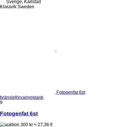
Sverige, Karlstad
Klaravik Sweden
Fotogenfat 6st
bränsleförvaringstank
9
Fotogenfat 6st
300 kr
≈ 27,36 €