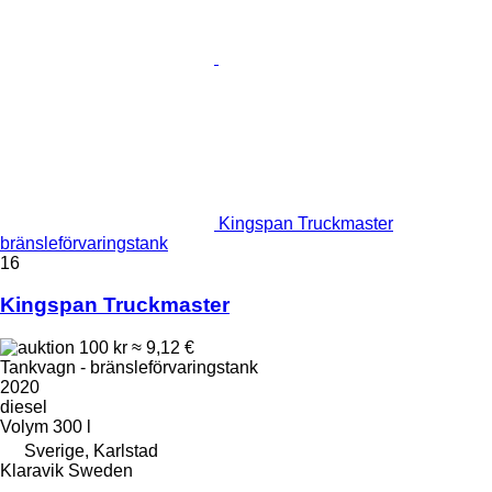
Kingspan Truckmaster
bränsleförvaringstank
16
Kingspan Truckmaster
100 kr
≈ 9,12 €
Tankvagn - bränsleförvaringstank
2020
diesel
Volym
300 l
Sverige, Karlstad
Klaravik Sweden