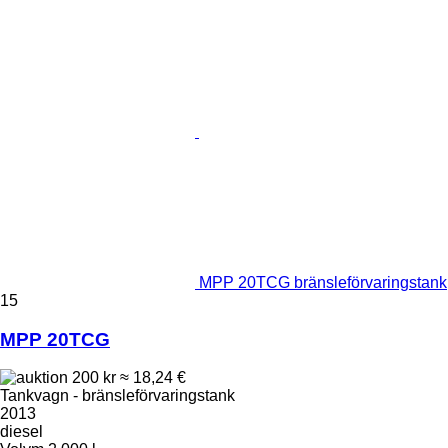
MPP 20TCG bränsleförvaringstank
15
MPP 20TCG
200 kr
≈ 18,24 €
Tankvagn - bränsleförvaringstank
2013
diesel