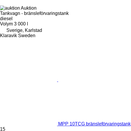
Auktion
Tankvagn - bränsleförvaringstank
diesel
Volym
3 000 l
Sverige, Karlstad
Klaravik Sweden
MPP 10TCG bränsleförvaringstank
15