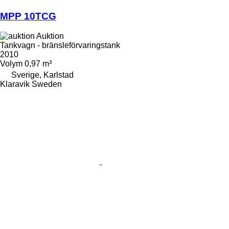
MPP 10TCG
Auktion
Tankvagn - bränsleförvaringstank
2010
Volym
0,97 m³
Sverige, Karlstad
Klaravik Sweden