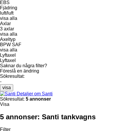
EBS
Fjädring
luft/luft
visa alla
Axlar
3 axlar
visa alla
Axeltyp
BPW
SAF
visa alla
Lyftaxel
Lyftaxel
Saknar du några filter?
Föreslå en ändring
Sökresultat:
-
visa
Detaljer om Santi
Sökresultat:
5 annonser
Visa
5 annonser:
Santi tankvagns
Filter