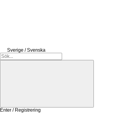
Sverige / Svenska
Enter / Registrering