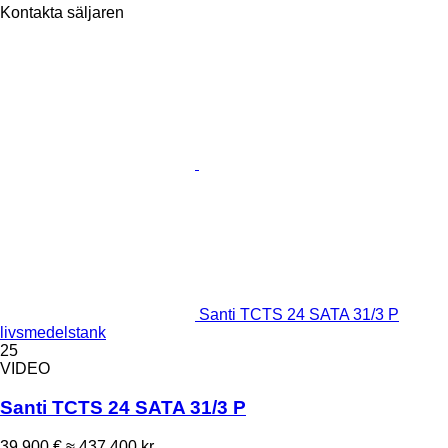
Kontakta säljaren
Santi TCTS 24 SATA 31/3 P
livsmedelstank
25
VIDEO
Santi TCTS 24 SATA 31/3 P
39 900 €
≈ 437 400 kr