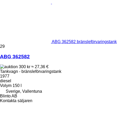
ABG 362582 bränsleförvaringstank
29
ABG 362582
300 kr
≈ 27,36 €
Tankvagn - bränsleförvaringstank
1977
diesel
Volym
150 l
Sverige, Vallentuna
Blinto AB
Kontakta säljaren