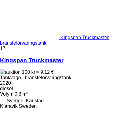
Kingspan Truckmaster
bränsleförvaringstank
17
Kingspan Truckmaster
100 kr
≈ 9,12 €
Tankvagn - bränsleförvaringstank
2020
diesel
Volym
0,3 m³
Sverige, Karlstad
Klaravik Sweden