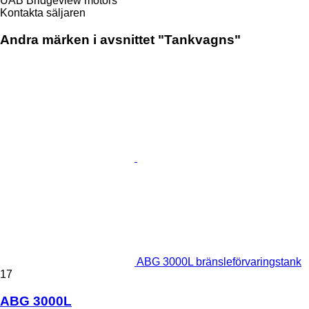
UAB Bridgeview motors
Kontakta säljaren
Andra märken i avsnittet "Tankvagns"
ABG 3000L bränsleförvaringstank
17
ABG 3000L