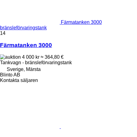
Färmatanken 3000
bränsleförvaringstank
14
Färmatanken 3000
4 000 kr
≈ 364,80 €
Tankvagn - bränsleförvaringstank
Sverige, Märsta
Blinto AB
Kontakta säljaren