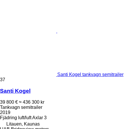
Santi Kogel tankvagn semitrailer
37
Santi Kogel
39 800 €
≈ 436 300 kr
Tankvagn semitrailer
2019
Fjädring
luft/luft
Axlar
3
Litauen, Kaunas