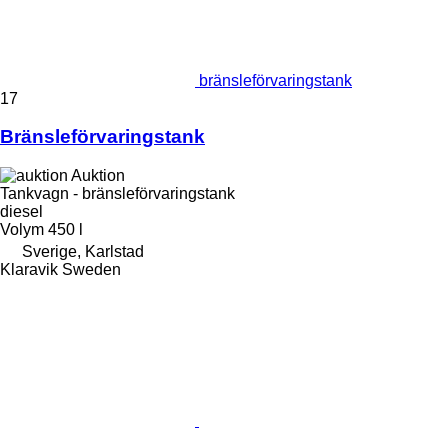
bränsleförvaringstank
17
Bränsleförvaringstank
Auktion
Tankvagn - bränsleförvaringstank
diesel
Volym
450 l
Sverige, Karlstad
Klaravik Sweden