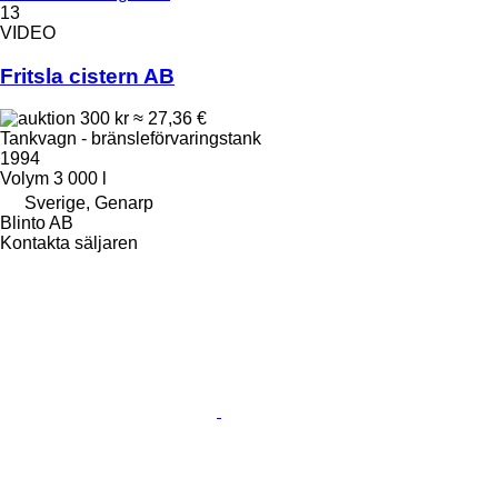
13
VIDEO
Fritsla cistern AB
300 kr
≈ 27,36 €
Tankvagn - bränsleförvaringstank
1994
Volym
3 000 l
Sverige, Genarp
Blinto AB
Kontakta säljaren