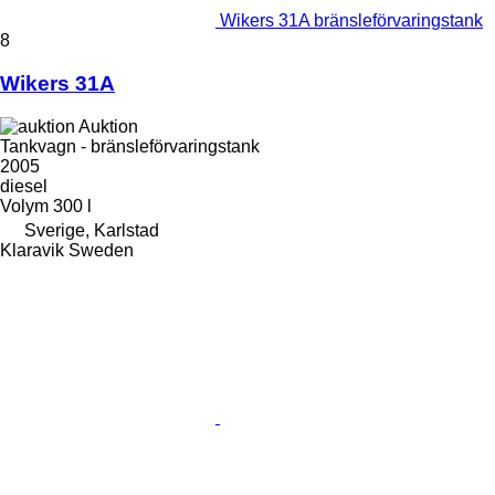
Wikers 31A bränsleförvaringstank
8
Wikers 31A
Auktion
Tankvagn - bränsleförvaringstank
2005
diesel
Volym
300 l
Sverige, Karlstad
Klaravik Sweden