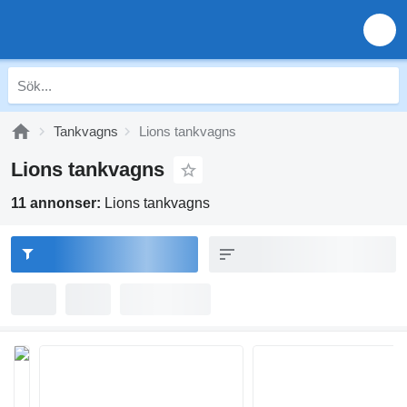
Tankvagns
Lions tankvagns
Lions tankvagns
11 annonser:
Lions tankvagns