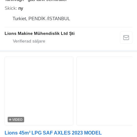
Skick
ny
Turkiet, PENDİK /İSTANBUL
Lions Makine Mühendislik Ltd Şti
VIDEO
Lions 45m³ LPG SAF AXLES 2023 MODEL