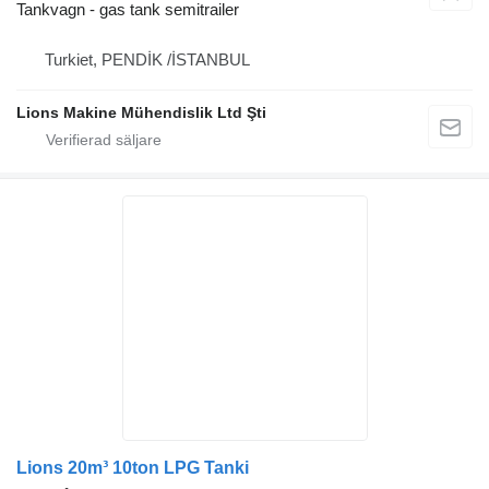
Tankvagn - gas tank semitrailer
Turkiet, PENDİK /İSTANBUL
Lions Makine Mühendislik Ltd Şti
Lions 20m³ 10ton LPG Tanki