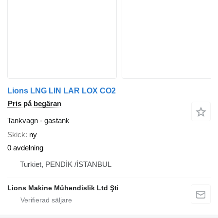
Lions LNG LIN LAR LOX CO2
Pris på begäran
Tankvagn - gastank
Skick
ny
0 avdelning
Turkiet, PENDİK /İSTANBUL
Lions Makine Mühendislik Ltd Şti