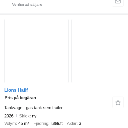
Lions Hafif
Pris på begäran
Tankvagn - gas tank semitrailer
2026
Skick
ny
Volym
45 m³
Fjädring
luft/luft
Axlar
3