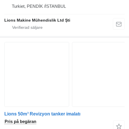
Turkiet, PENDİK /İSTANBUL
Lions Makine Mühendislik Ltd Şti
Lions 50m³ Revizyon tanker imalatı
Pris på begäran