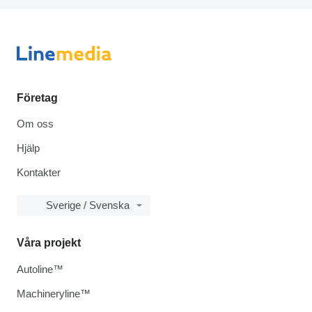
Företag
Om oss
Hjälp
Kontakter
Sverige / Svenska
Våra projekt
Autoline™
Machineryline™