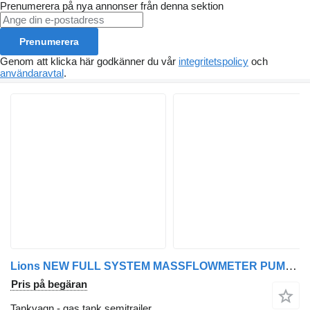
Prenumerera på nya annonser från denna sektion
Prenumerera
Genom att klicka här godkänner du vår
integritetspolicy
och
användaravtal
.
Lions NEW FULL SYSTEM MASSFLOWMETER PUMP HOSE REEL LPG TANKER TRAILER
Pris på begäran
Tankvagn - gas tank semitrailer