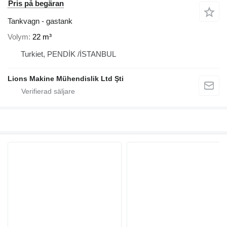
Pris på begäran
Tankvagn - gastank
Volym
22 m³
Turkiet, PENDİK /İSTANBUL
Lions Makine Mühendislik Ltd Şti