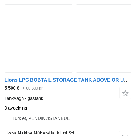
Lions LPG BOBTAIL STORAGE TANK ABOVE OR UNDER GROUND
5 500 €
≈ 60 300 kr
Tankvagn - gastank
0 avdelning
Turkiet, PENDİK /İSTANBUL
Lions Makine Mühendislik Ltd Şti