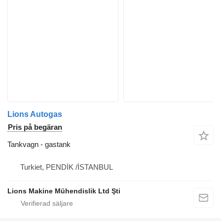
Lions Autogas
Pris på begäran
Tankvagn - gastank
Turkiet, PENDİK /İSTANBUL
Lions Makine Mühendislik Ltd Şti