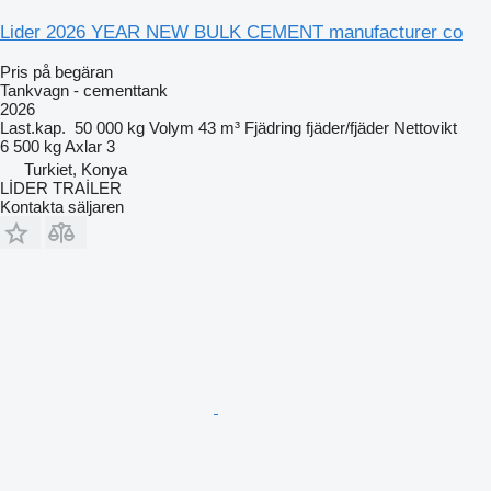
Lider 2026 YEAR NEW BULK CEMENT manufacturer co
Pris på begäran
Tankvagn - cementtank
2026
Last.kap.
50 000 kg
Volym
43 m³
Fjädring
fjäder/fjäder
Nettovikt
6 500 kg
Axlar
3
Turkiet, Konya
LİDER TRAİLER
Kontakta säljaren