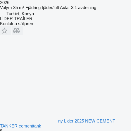
2026
Volym
35 m³
Fjädring
fjäder/luft
Axlar
3
1 avdelning
Turkiet, Konya
LİDER TRAİLER
Kontakta säljaren
ny Lider 2025 NEW CEMENT
TANKER cementtank
9