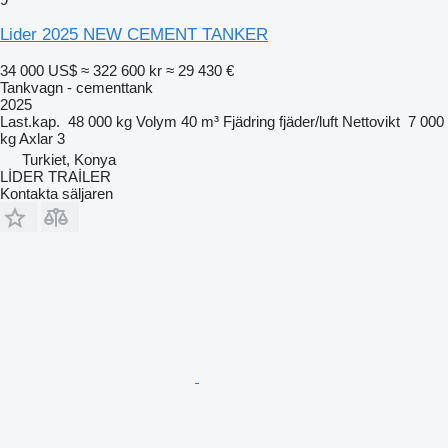
Lider 2025 NEW CEMENT TANKER
34 000 US$
≈ 322 600 kr
≈ 29 430 €
Tankvagn - cementtank
2025
Last.kap.
48 000 kg
Volym
40 m³
Fjädring
fjäder/luft
Nettovikt
7 000
kg
Axlar
3
Turkiet, Konya
LİDER TRAİLER
Kontakta säljaren