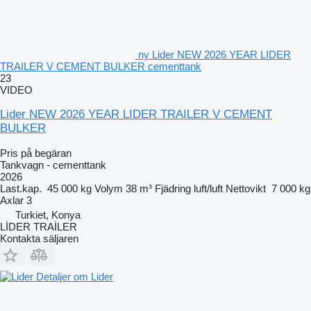
ny Lider NEW 2026 YEAR LIDER
TRAILER V CEMENT BULKER cementtank
23
VIDEO
Lider NEW 2026 YEAR LIDER TRAILER V CEMENT
BULKER
Pris på begäran
Tankvagn - cementtank
2026
Last.kap.
45 000 kg
Volym
38 m³
Fjädring
luft/luft
Nettovikt
7 000 kg
Axlar
3
Turkiet, Konya
LİDER TRAİLER
Kontakta säljaren
Detaljer om Lider