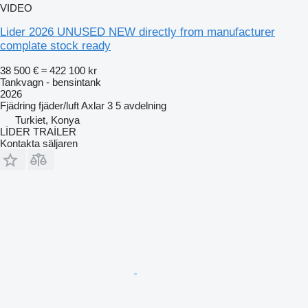
VIDEO
Lider 2026 UNUSED NEW directly from manufacturer
complate stock ready
38 500 €
≈ 422 100 kr
Tankvagn - bensintank
2026
Fjädring
fjäder/luft
Axlar
3
5 avdelning
Turkiet, Konya
LİDER TRAİLER
Kontakta säljaren