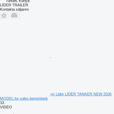
Turkiet, Konya
LİDER TRAİLER
Kontakta säljaren
ny Lider LİDER TANKER NEW 2026
MODEL for sales bensintank
33
VIDEO