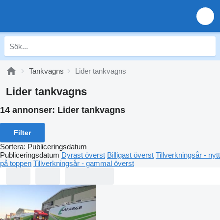
Tankvagns
Lider tankvagns
Lider tankvagns
14 annonser:
Lider tankvagns
Filter
Sortera
:
Publiceringsdatum
Publiceringsdatum
Dyrast överst
Billigast överst
Tillverkningsår - nytt
på toppen
Tillverkningsår - gammal överst