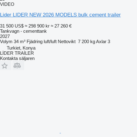
VIDEO
Lider LIDER NEW 2026 MODELS bulk cement trailer
31 500 US$
≈ 298 900 kr
≈ 27 260 €
Tankvagn - cementtank
2027
Volym
34 m³
Fjädring
luft/luft
Nettovikt
7 200 kg
Axlar
3
Turkiet, Konya
LİDER TRAİLER
Kontakta säljaren