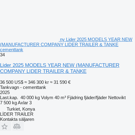
ny Lider 2025 MODELS YEAR NEW
(MANUFACTURER COMPANY LIDER TRAILER & TANKE
cementtank
34
Lider 2025 MODELS YEAR NEW (MANUFACTURER
COMPANY LIDER TRAILER & TANKE
36 500 US$
≈ 346 300 kr
≈ 31 590 €
Tankvagn - cementtank
2025
Last.kap.
40 000 kg
Volym
40 m³
Fjädring
fjäder/fjäder
Nettovikt
7 500 kg
Axlar
3
Turkiet, Konya
LİDER TRAİLER
Kontakta säljaren