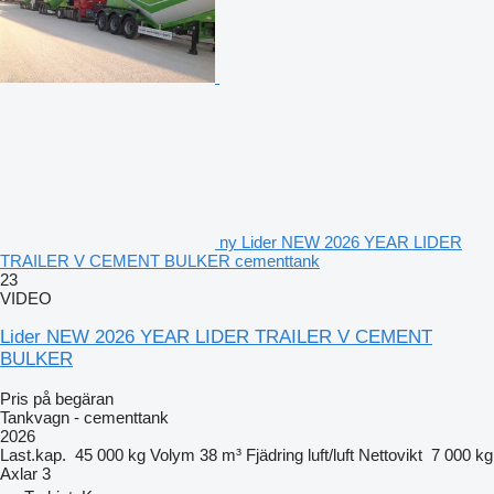
ny Lider NEW 2026 YEAR LIDER
TRAILER V CEMENT BULKER cementtank
23
VIDEO
Lider NEW 2026 YEAR LIDER TRAILER V CEMENT
BULKER
Pris på begäran
Tankvagn - cementtank
2026
Last.kap.
45 000 kg
Volym
38 m³
Fjädring
luft/luft
Nettovikt
7 000 kg
Axlar
3