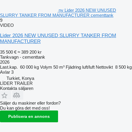
ny Lider 2026 NEW UNUSED
SLURRY TANKER FROM MANUFACTURER cementtank
9
VIDEO
Lider 2026 NEW UNUSED SLURRY TANKER FROM
MANUFACTURER
35 500 €
≈ 389 200 kr
Tankvagn - cementtank
2026
Last.kap.
60 000 kg
Volym
50 m³
Fjädring
luft/luft
Nettovikt
8 500 kg
Axlar
3
Turkiet, Konya
LİDER TRAİLER
Kontakta säljaren
Säljer du maskiner eller fordon?
Du kan göra det med oss!
Publicera en annons