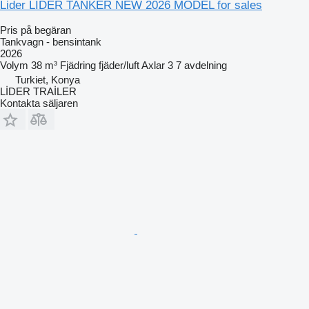
Lider LİDER TANKER NEW 2026 MODEL for sales
Pris på begäran
Tankvagn - bensintank
2026
Volym
38 m³
Fjädring
fjäder/luft
Axlar
3
7 avdelning
Turkiet, Konya
LİDER TRAİLER
Kontakta säljaren