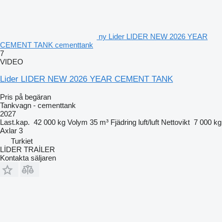
ny Lider LIDER NEW 2026 YEAR
CEMENT TANK cementtank
7
VIDEO
Lider LIDER NEW 2026 YEAR CEMENT TANK
Pris på begäran
Tankvagn - cementtank
2027
Last.kap.
42 000 kg
Volym
35 m³
Fjädring
luft/luft
Nettovikt
7 000 kg
Axlar
3
Turkiet
LİDER TRAİLER
Kontakta säljaren