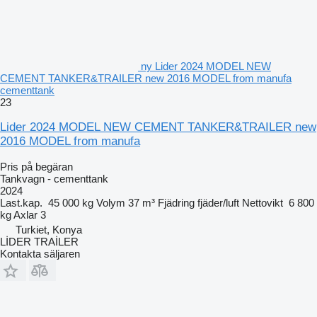
ny Lider 2024 MODEL NEW
CEMENT TANKER&TRAILER new 2016 MODEL from manufa
cementtank
23
Lider 2024 MODEL NEW CEMENT TANKER&TRAILER new
2016 MODEL from manufa
Pris på begäran
Tankvagn - cementtank
2024
Last.kap.
45 000 kg
Volym
37 m³
Fjädring
fjäder/luft
Nettovikt
6 800
kg
Axlar
3
Turkiet, Konya
LİDER TRAİLER
Kontakta säljaren