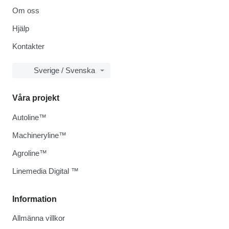
Om oss
Hjälp
Kontakter
Sverige / Svenska
Våra projekt
Autoline™
Machineryline™
Agroline™
Linemedia Digital ™
Information
Allmänna villkor