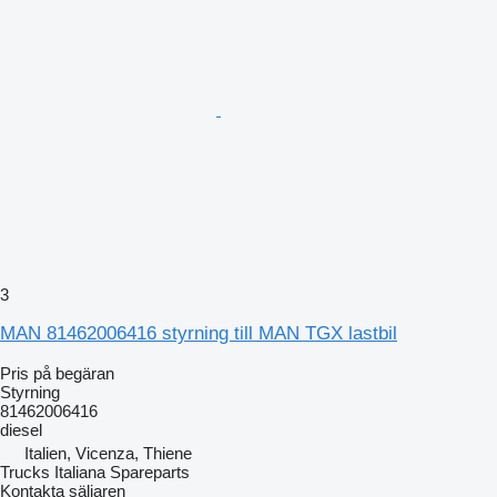
3
MAN 81462006416 styrning till MAN TGX lastbil
Pris på begäran
Styrning
81462006416
diesel
Italien, Vicenza, Thiene
Trucks Italiana Spareparts
Kontakta säljaren