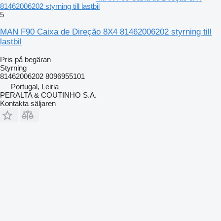
81462006202 styrning till lastbil
5
MAN F90 Caixa de Direção 8X4 81462006202 styrning till
lastbil
Pris på begäran
Styrning
81462006202 8096955101
Portugal, Leiria
PERALTA & COUTINHO S.A.
Kontakta säljaren