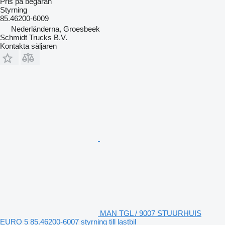
Pris på begäran
Styrning
85.46200-6009
Nederländerna, Groesbeek
Schmidt Trucks B.V.
Kontakta säljaren
MAN TGL / 9007 STUURHUIS
EURO 5 85.46200-6007 styrning till lastbil