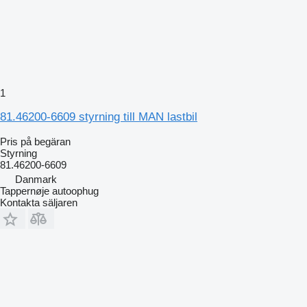
1
81.46200-6609 styrning till MAN lastbil
Pris på begäran
Styrning
81.46200-6609
Danmark
Tappernøje autoophug
Kontakta säljaren