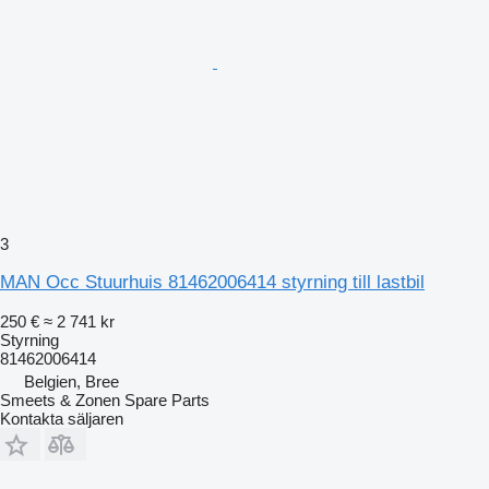
3
MAN Occ Stuurhuis 81462006414 styrning till lastbil
250 €
≈ 2 741 kr
Styrning
81462006414
Belgien, Bree
Smeets & Zonen Spare Parts
Kontakta säljaren