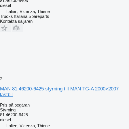
81.46200-9403
diesel
Italien, Vicenza, Thiene
Trucks Italiana Spareparts
Kontakta säljaren
2
MAN 81.46200-6425 styrning till MAN TG-A 2000>2007
lastbil
Pris på begäran
Styrning
81.46200-6425
diesel
Italien, Vicenza, Thiene