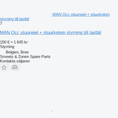
MAN Occ stuurwiel + stuurkolom
styrning till lastbil
7
MAN Occ stuurwiel + stuurkolom styrning till lastbil
150 €
≈ 1 645 kr
Styrning
Belgien, Bree
Smeets & Zonen Spare Parts
Kontakta säljaren