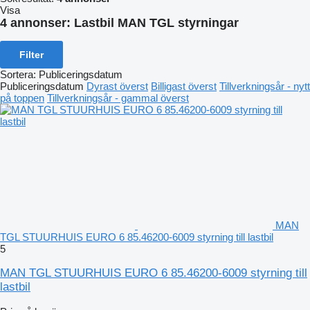
Visa
4 annonser:
Lastbil MAN TGL styrningar
Filter
Sortera
:
Publiceringsdatum
Publiceringsdatum
Dyrast överst
Billigast överst
Tillverkningsår - nytt
på toppen
Tillverkningsår - gammal överst
MAN
TGL STUURHUIS EURO 6 85.46200-6009 styrning till lastbil
5
MAN TGL STUURHUIS EURO 6 85.46200-6009 styrning till
lastbil