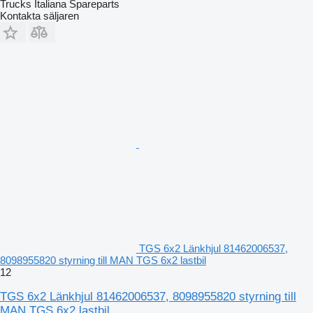
Trucks Italiana Spareparts
Kontakta säljaren
TGS 6x2 Länkhjul 81462006537,
8098955820 styrning till MAN TGS 6x2 lastbil
12
TGS 6x2 Länkhjul 81462006537, 8098955820 styrning till
MAN TGS 6x2 lastbil