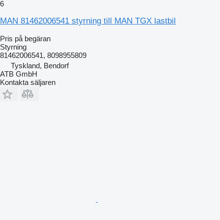
6
MAN 81462006541 styrning till MAN TGX lastbil
Pris på begäran
Styrning
81462006541, 8098955809
Tyskland, Bendorf
ATB GmbH
Kontakta säljaren