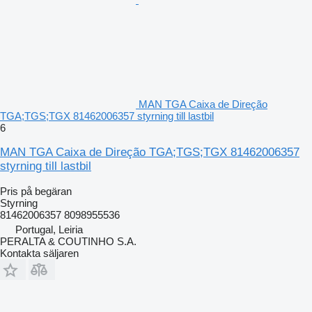
MAN TGA Caixa de Direção
TGA;TGS;TGX 81462006357 styrning till lastbil
6
MAN TGA Caixa de Direção TGA;TGS;TGX 81462006357
styrning till lastbil
Pris på begäran
Styrning
81462006357 8098955536
Portugal, Leiria
PERALTA & COUTINHO S.A.
Kontakta säljaren