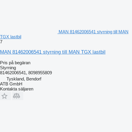
MAN 81462006541 styrning till MAN
TGX lastbil
7
MAN 81462006541 styrning till MAN TGX lastbil
Pris på begäran
Styrning
81462006541, 8098955809
Tyskland, Bendorf
ATB GmbH
Kontakta säljaren