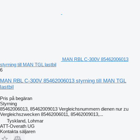
MAN RBL C-300V 85462006013
styrning till MAN TGL lastbil
6
MAN RBL C-300V 85462006013 styrning till MAN TGL
lastbil
Pris på begäran
Styrning
85462006013, 85462009013 Vergleichsnummern dienen nur zu
Vergleichszwecken 85462006011, 85462009013,...
Tyskland, Lohmar
ATT-Overath UG
Kontakta säljaren