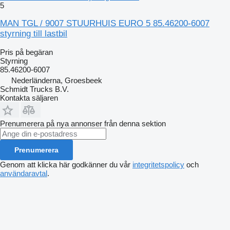
5
MAN TGL / 9007 STUURHUIS EURO 5 85.46200-6007
styrning till lastbil
Pris på begäran
Styrning
85.46200-6007
Nederländerna, Groesbeek
Schmidt Trucks B.V.
Kontakta säljaren
Prenumerera på nya annonser från denna sektion
Prenumerera
Genom att klicka här godkänner du vår
integritetspolicy
och
användaravtal
.