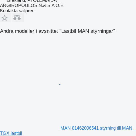
Grekland, PTOLEMAIDA
ARGIROPOULOS N.& SIA O.E
Kontakta säljaren
Andra modeller i avsnittet "Lastbil MAN styrningar"
MAN 81462006541 styrning till MAN
TGX lastbil