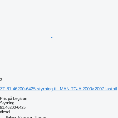
3
ZF 81.46200-6425 styrning till MAN TG-A 2000>2007 lastbil
Pris på begäran
Styrning
81.46200-6425
diesel
Italien, Vicenza, Thiene