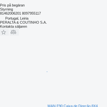
Pris på begäran
Styrning
81462006201 8097955117
Portugal, Leiria
PERALTA & COUTINHO S.A.
Kontakta säljaren
MAN F90 Caixa de Direção 8X4