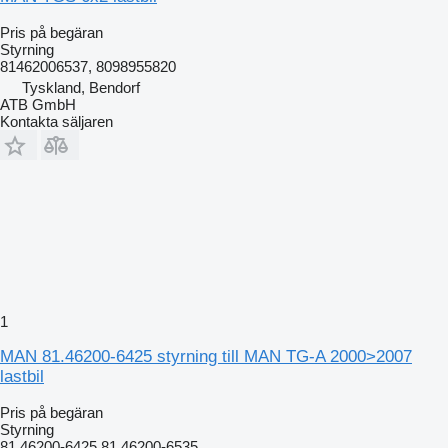
Pris på begäran
Styrning
81462006537, 8098955820
Tyskland, Bendorf
ATB GmbH
Kontakta säljaren
1
MAN 81.46200-6425 styrning till MAN TG-A 2000>2007
lastbil
Pris på begäran
Styrning
81.46200-6425 81.46200-6535