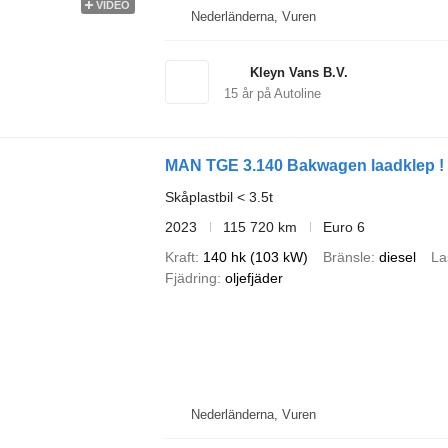
VIDEO
Nederländerna, Vuren
Kleyn Vans B.V.
15
år på Autoline
MAN TGE 3.140 Bakwagen laadklep !
Skåplastbil < 3.5t
2023
115 720 km
Euro 6
Kraft
140 hk (103 kW)
Bränsle
diesel
La
Fjädring
oljefjäder
Nederländerna, Vuren