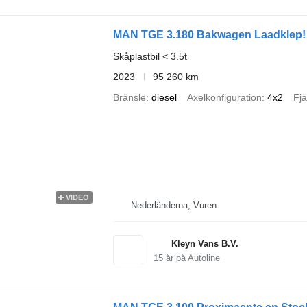
MAN TGE 3.180 Bakwagen Laadklep!
Skåplastbil < 3.5t
2023
95 260 km
Bränsle
diesel
Axelkonfiguration
4x2
Fjä
VIDEO
Nederländerna, Vuren
Kleyn Vans B.V.
15
år på Autoline