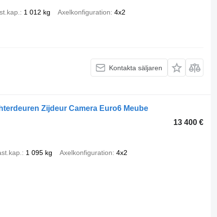
st.kap.
1 012 kg
Axelkonfiguration
4x2
Kontakta säljaren
terdeuren Zijdeur Camera Euro6 Meube
13 400 €
st.kap.
1 095 kg
Axelkonfiguration
4x2