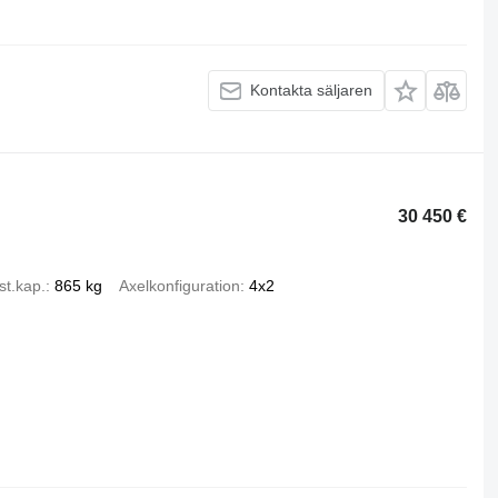
Kontakta säljaren
30 450 €
st.kap.
865 kg
Axelkonfiguration
4x2