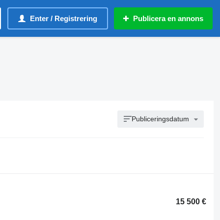
Enter / Registrering
Publicera en annons
Publiceringsdatum
15 500 €