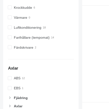
Krockkudde
Värmare
Luftkonditionering
Farthållare (tempomat)
Färdskrivare
Axlar
ABS
EBS
Fjädring
Axlar