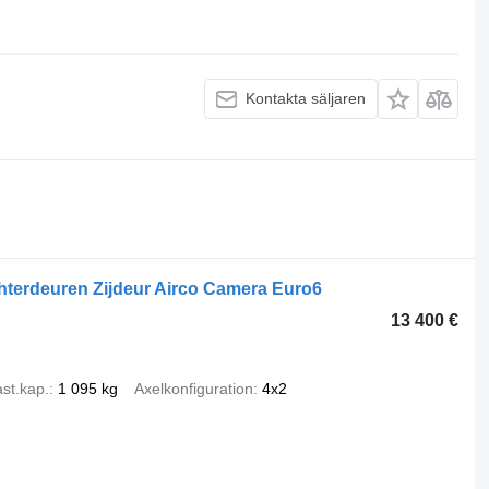
Kontakta säljaren
erdeuren Zijdeur Airco Camera Euro6
13 400 €
st.kap.
1 095 kg
Axelkonfiguration
4x2