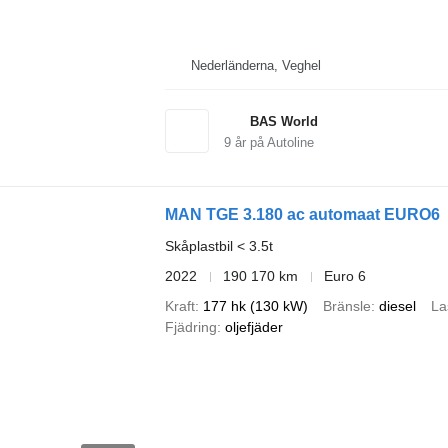
Nederländerna, Veghel
BAS World
9
år på Autoline
MAN TGE 3.180 ac automaat EURO6
Skåplastbil < 3.5t
2022
190 170 km
Euro 6
Kraft
177 hk (130 kW)
Bränsle
diesel
La
Fjädring
oljefjäder