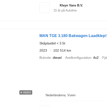
Kleyn Vans B.V.
15
år på Autoline
MAN TGE 3.180 Bakwagen Laadklep!
Skåplastbil < 3.5t
2023
102 514 km
Bränsle
diesel
Axelkonfiguration
4x2
Fjä
VIDEO
Nederländerna, Vuren