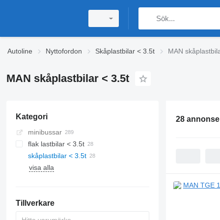
Autoline
Nyttofordon
Skåplastbilar < 3.5t
MAN skåplastbila
MAN skåplastbilar < 3.5t
Kategori
28 annonse
minibussar
flak lastbilar < 3.5t
skåplastbilar < 3.5t
visa alla
Tillverkare