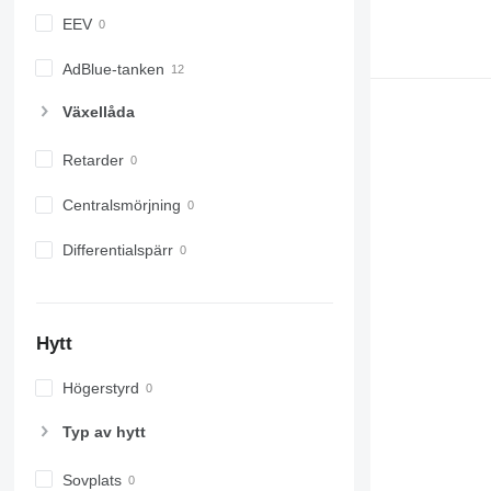
EEV
AdBlue-tanken
Växellåda
Retarder
Centralsmörjning
Differentialspärr
Hytt
Högerstyrd
Typ av hytt
Sovplats