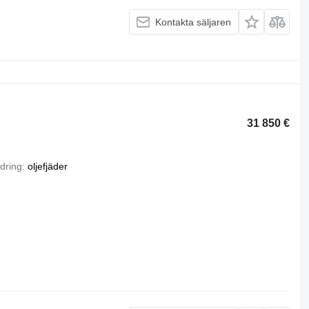
Kontakta säljaren
31 850 €
dring
oljefjäder