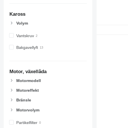
Kaross
Volym
Vantskruv
Bakgavellyft
Motor, växellåda
Motormodell
Motoreffekt
Bränsle
Motorvolym
Partikelfilter