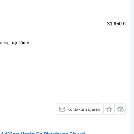
31 850 €
dring
oljefjäder
Kontakta säljaren