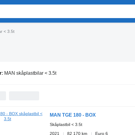
r < 3.5t
r:
MAN skåplastbilar < 3.5t
MAN TGE 180 - BOX
Skåplastbil < 3.5t
2021
82 170 km
Euro 6