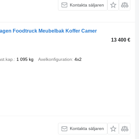
Kontakta säljaren
gen Foodtruck Meubelbak Koffer Camer
13 400 €
st.kap.
1 095 kg
Axelkonfiguration
4x2
Kontakta säljaren