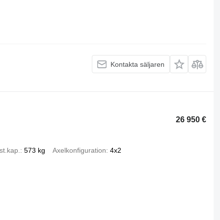
Kontakta säljaren
26 950 €
st.kap.
573 kg
Axelkonfiguration
4x2