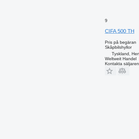
9
CIFA 500 TH
Pris på begäran
Skåpbilshyllor
Tyskland, Hen
Weltweit Handel
Kontakta säljaren