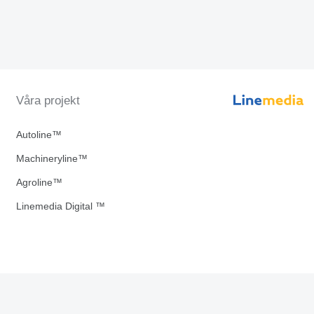
Våra projekt
Autoline™
Machineryline™
Agroline™
Linemedia Digital ™