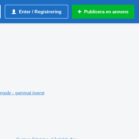
Enter / Registrering
Publicera en annons
ningsår - gammal överst