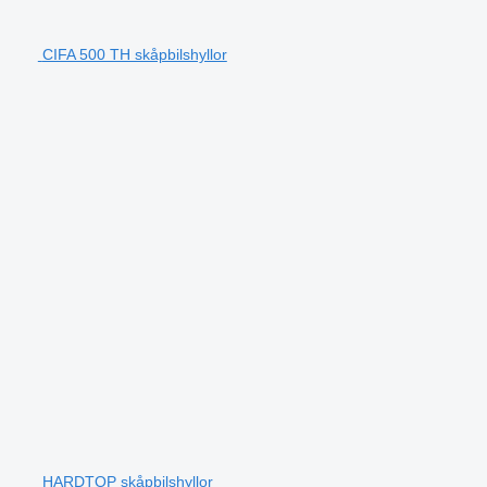
CIFA 500 TH skåpbilshyllor
HARDTOP skåpbilshyllor