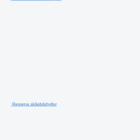
Regama skåpbilshyllor