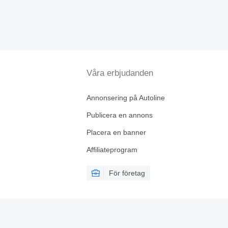
Våra erbjudanden
Annonsering på Autoline
Publicera en annons
Placera en banner
Affiliateprogram
För företag