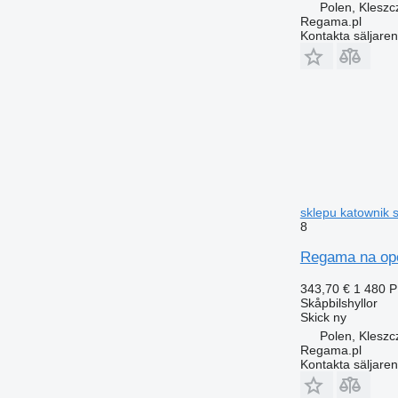
Polen, Klesz
Regama.pl
Kontakta säljaren
sklepu katownik s
8
Regama na opon
343,70 €
1 480 
Skåpbilshyllor
Skick
ny
Polen, Klesz
Regama.pl
Kontakta säljaren