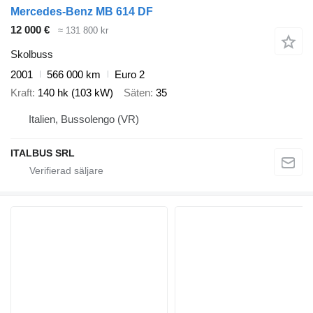
Mercedes-Benz MB 614 DF
12 000 €
≈ 131 800 kr
Skolbuss
2001
566 000 km
Euro 2
Kraft
140 hk (103 kW)
Säten
35
Italien, Bussolengo (VR)
ITALBUS SRL