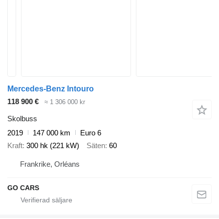
Mercedes-Benz Intouro
118 900 €
≈ 1 306 000 kr
Skolbuss
2019
147 000 km
Euro 6
Kraft
300 hk (221 kW)
Säten
60
Frankrike, Orléans
GO CARS