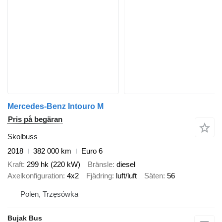
Mercedes-Benz Intouro M
Pris på begäran
Skolbuss
2018
382 000 km
Euro 6
Kraft
299 hk (220 kW)
Bränsle
diesel
Axelkonfiguration
4x2
Fjädring
luft/luft
Säten
56
Polen, Trzęsówka
Bujak Bus