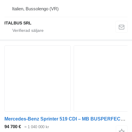
Italien, Bussolengo (VR)
ITALBUS SRL
Mercedes-Benz Sprinter 519 CDI – MB BUSPERFECT - Executive Line
94 700 €
≈ 1 040 000 kr