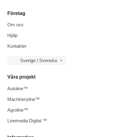
Företag
Om oss
Hjälp
Kontakter
Sverige / Svenska
Våra projekt
Autoline™
Machineryline™
Agroline™
Linemedia Digital ™