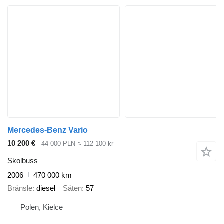
Mercedes-Benz Vario
10 200 €
44 000 PLN
≈ 112 100 kr
Skolbuss
2006
470 000 km
Bränsle
diesel
Säten
57
Polen, Kielce