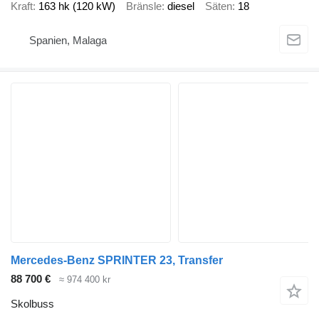
Kraft
163 hk (120 kW)
Bränsle
diesel
Säten
18
Spanien, Malaga
Mercedes-Benz SPRINTER 23, Transfer
88 700 €
≈ 974 400 kr
Skolbuss