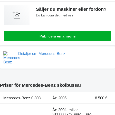
Säljer du maskiner eller fordon?
Du kan göra det med oss!
Publicera en annons
Detaljer om Mercedes-Benz
Priser för Mercedes-Benz skolbussar
Mercedes-Benz 0 303
År: 2005
8 500 €
År: 2004, miltal:
311 000 km, euro: Euro