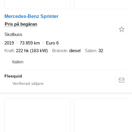
Mercedes-Benz Sprinter
Pris på begäran
Skolbuss
2019
73 859 km
Euro 6
Kraft
222 hk (163 kW)
Bränsle
diesel
Säten
32
Italien
Fleequid