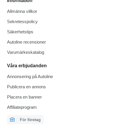
Information
Allmänna villkor
Sekretesspolicy
Säkerhetstips
Autoline recensioner
Varumärkeskatalog
Våra erbjudanden
Annonsering på Autoline
Publicera en annons
Placera en banner
Affiliateprogram
För företag