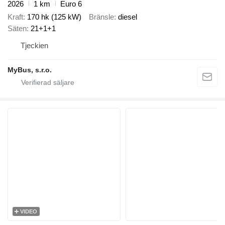
2026
1 km
Euro 6
Kraft
170 hk (125 kW)
Bränsle
diesel
Säten
21+1+1
Tjeckien
MyBus, s.r.o.
VIDEO