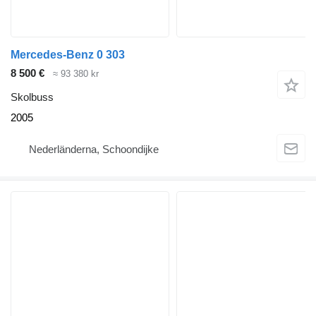
Mercedes-Benz 0 303
8 500 €
≈ 93 380 kr
Skolbuss
2005
Nederländerna, Schoondijke