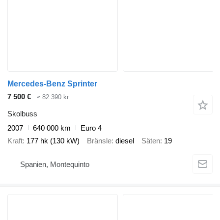
Mercedes-Benz Sprinter
7 500 €
≈ 82 390 kr
Skolbuss
2007
640 000 km
Euro 4
Kraft
177 hk (130 kW)
Bränsle
diesel
Säten
19
Spanien, Montequinto