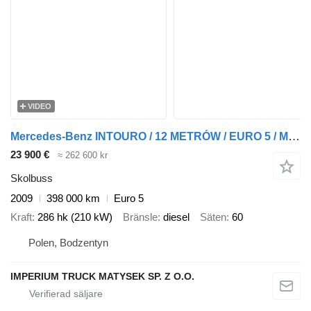
VIDEO
Mercedes-Benz INTOURO / 12 METRÓW / EURO 5 / MANUAL / SPROWADZONY
23 900 €
≈ 262 600 kr
Skolbuss
2009
398 000 km
Euro 5
Kraft
286 hk (210 kW)
Bränsle
diesel
Säten
60
Polen, Bodzentyn
IMPERIUM TRUCK MATYSEK SP. Z O.O.