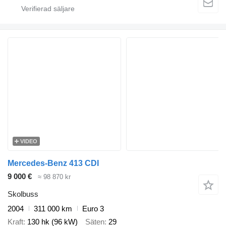
VIDEO
Mercedes-Benz 413 CDI
9 000 €
≈ 98 870 kr
Skolbuss
2004
311 000 km
Euro 3
Kraft
130 hk (96 kW)
Säten
29