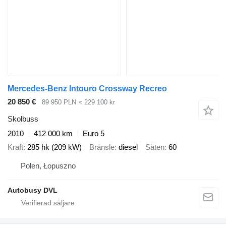
Mercedes-Benz Intouro Crossway Recreo
20 850 €
89 950 PLN
≈ 229 100 kr
Skolbuss
2010
412 000 km
Euro 5
Kraft
285 hk (209 kW)
Bränsle
diesel
Säten
60
Polen, Łopuszno
Autobusy DVL