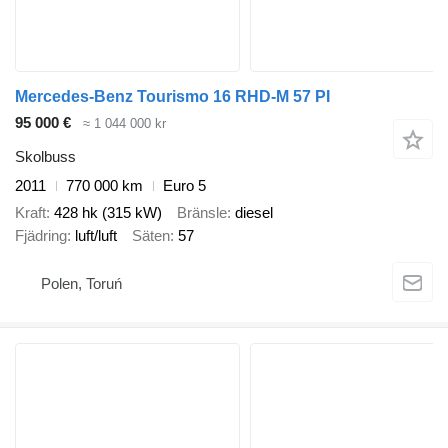
Mercedes-Benz Tourismo 16 RHD-M 57 PI
95 000 €
≈ 1 044 000 kr
Skolbuss
2011
770 000 km
Euro 5
Kraft
428 hk (315 kW)
Bränsle
diesel
Fjädring
luft/luft
Säten
57
Polen, Toruń