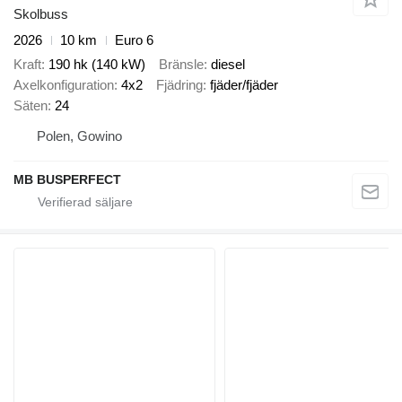
Skolbuss
2026
10 km
Euro 6
Kraft
190 hk (140 kW)
Bränsle
diesel
Axelkonfiguration
4x2
Fjädring
fjäder/fjäder
Säten
24
Polen, Gowino
MB BUSPERFECT