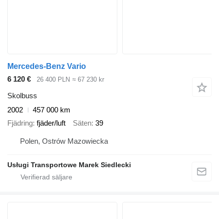
Mercedes-Benz Vario
6 120 €
26 400 PLN
≈ 67 230 kr
Skolbuss
2002
457 000 km
Fjädring
fjäder/luft
Säten
39
Polen, Ostrów Mazowiecka
Usługi Transportowe Marek Siedlecki