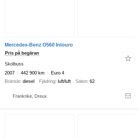
Mercedes-Benz O560 Intouro
Pris på begäran
Skolbuss
2007
442 900 km
Euro 4
Bränsle
diesel
Fjädring
luft/luft
Säten
62
Frankrike, Dreux