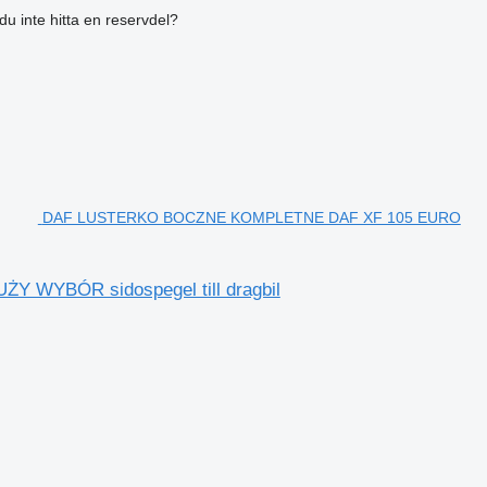
du inte hitta en reservdel?
DAF LUSTERKO BOCZNE KOMPLETNE DAF XF 105 EURO
YBÓR sidospegel till dragbil