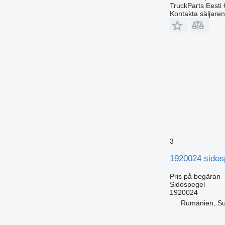
TruckParts Eesti
Kontakta säljaren
3
1920024 sidosp
Pris på begäran
Sidospegel
1920024
Rumänien, S