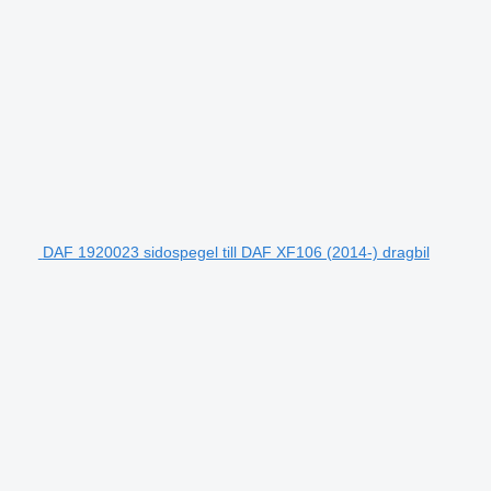
DAF 1920023 sidospegel till DAF XF106 (2014-) dragbil