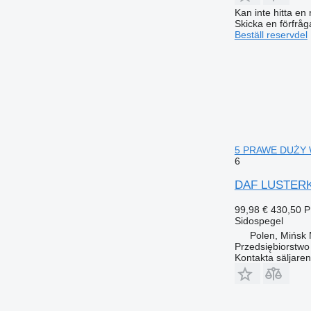
Kan inte hitta en 
Skicka en förfråg
Beställ reservdel
5 PRAWE DUŻY WY
6
DAF LUSTERK
99,98 €
430,50 
Sidospegel
Polen, Mińsk
Przedsiębiorstw
Kontakta säljaren