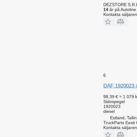
DEZSTORE S.R.
14
år på Autoline
Kontakta säljaren
6
DAF 1920023 si
98,39 €
≈ 1 079 k
Sidospegel
1920023
diesel
Estland, Talli
TruckParts Eesti
Kontakta säljaren