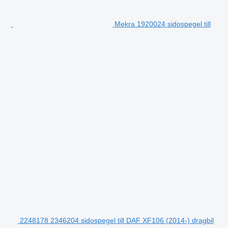
Mekra 1920024 sidospegel till
2248178 2346204 sidospegel till DAF XF106 (2014-) dragbil