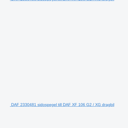
DAF 2330481 sidospegel till DAF XF 106 G2 / XG dragbil