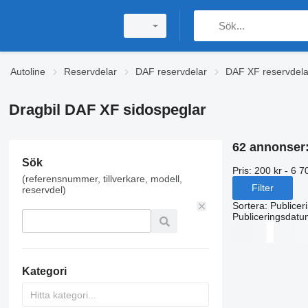
Autoline
Reservdelar
DAF reservdelar
DAF XF reservdela
Dragbil DAF XF sidospeglar
62 annonser
Sök
Pris:
200 kr - 6 7
(referensnummer, tillverkare, modell,
Filter
reservdel)
Sortera
:
Publicer
Publiceringsdatu
Kategori