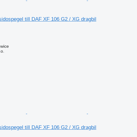
dospegel till DAF XF 106 G2 / XG dragbil
owice
.o.
dospegel till DAF XF 106 G2 / XG dragbil