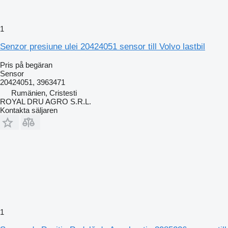
1
Senzor presiune ulei 20424051 sensor till Volvo lastbil
Pris på begäran
Sensor
20424051, 3963471
Rumänien, Cristesti
ROYAL DRU AGRO S.R.L.
Kontakta säljaren
1