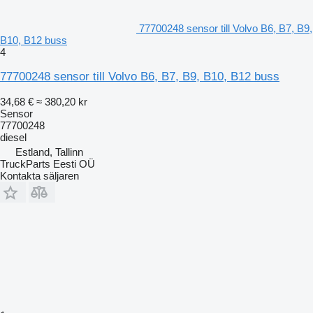
77700248 sensor till Volvo B6, B7, B9,
B10, B12 buss
4
77700248 sensor till Volvo B6, B7, B9, B10, B12 buss
34,68 €
≈ 380,20 kr
Sensor
77700248
diesel
Estland, Tallinn
TruckParts Eesti OÜ
Kontakta säljaren