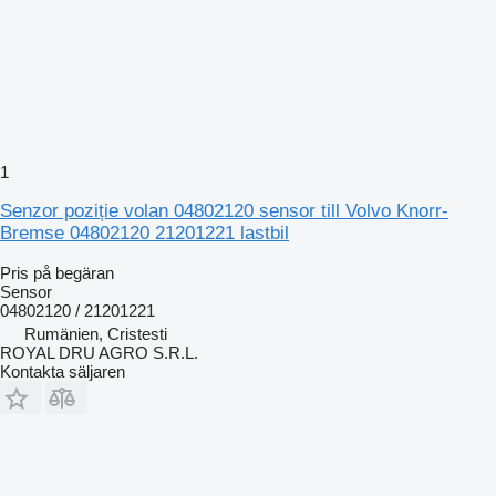
1
Senzor poziție volan 04802120 sensor till Volvo Knorr-
Bremse 04802120 21201221 lastbil
Pris på begäran
Sensor
04802120 / 21201221
Rumänien, Cristesti
ROYAL DRU AGRO S.R.L.
Kontakta säljaren