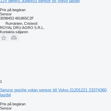
12V pentru 3098453 sensor till Volvo lastbil
Pris på begäran
Sensor
3098453 481865C2F
Rumänien, Cristesti
ROYAL DRU AGRO S.R.L.
Kontakta säljaren
1
Senzor poziție volan sensor till Volvo 21201221 23374360
lastbil
Pris på begäran
Sensor