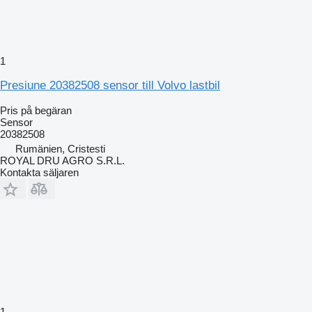
1
Presiune 20382508 sensor till Volvo lastbil
Pris på begäran
Sensor
20382508
Rumänien, Cristesti
ROYAL DRU AGRO S.R.L.
Kontakta säljaren
1