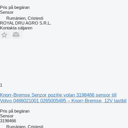
Pris på begäran
Sensor
Rumänien, Cristesti
ROYAL DRU AGRO S.R.L.
Kontakta säljaren
1
Knorr-Bremse Senzor poziție volan 3198466 sensor till
Volvo 0486021001 0265005495 – Knorr-Bremse, 12V lastbil
Pris på begäran
Sensor
3198466
Rumänien, Cristesti