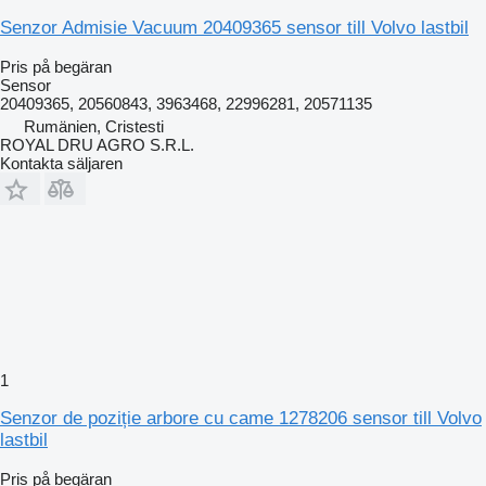
Senzor Admisie Vacuum 20409365 sensor till Volvo lastbil
Pris på begäran
Sensor
20409365, 20560843, 3963468, 22996281, 20571135
Rumänien, Cristesti
ROYAL DRU AGRO S.R.L.
Kontakta säljaren
1
Senzor de poziție arbore cu came 1278206 sensor till Volvo
lastbil
Pris på begäran