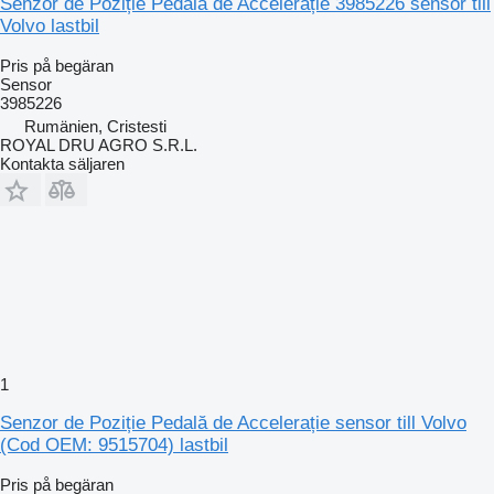
Senzor de Poziție Pedală de Accelerație 3985226 sensor till
Volvo lastbil
Pris på begäran
Sensor
3985226
Rumänien, Cristesti
ROYAL DRU AGRO S.R.L.
Kontakta säljaren
1
Senzor de Poziție Pedală de Accelerație sensor till Volvo
(Cod OEM: 9515704) lastbil
Pris på begäran