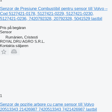
Senzor de Presiune Combustibil pentru sensor till Volvo –
Cod 5127421-0178, 5127421-0229, 5127421-0230,
5127421-0236, 7420792328, 20792328, 5041529 lastbil
Pris på begäran
Sensor
Rumänien, Cristesti
ROYAL DRU AGRO S.R.L.
Kontakta säljaren
1
Senzor de poziție arbore cu came sensor till Volvo
20513343 21426987 7420513343 7421426987 lastbil