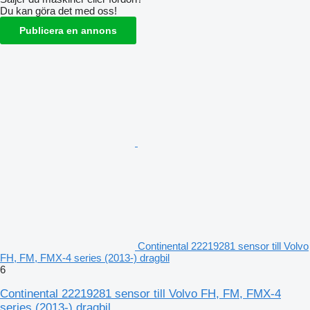
Du kan göra det med oss!
Publicera en annons
Continental 22219281 sensor till Volvo
FH, FM, FMX-4 series (2013-) dragbil
6
Continental 22219281 sensor till Volvo FH, FM, FMX-4
series (2013-) dragbil