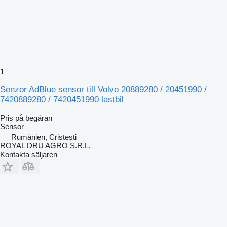
1
Senzor AdBlue sensor till Volvo 20889280 / 20451990 /
7420889280 / 7420451990 lastbil
Pris på begäran
Sensor
Rumänien, Cristesti
ROYAL DRU AGRO S.R.L.
Kontakta säljaren