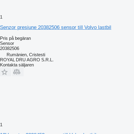
1
Senzor presiune 20382506 sensor till Volvo lastbil
Pris på begäran
Sensor
20382506
Rumänien, Cristesti
ROYAL DRU AGRO S.R.L.
Kontakta säljaren
1