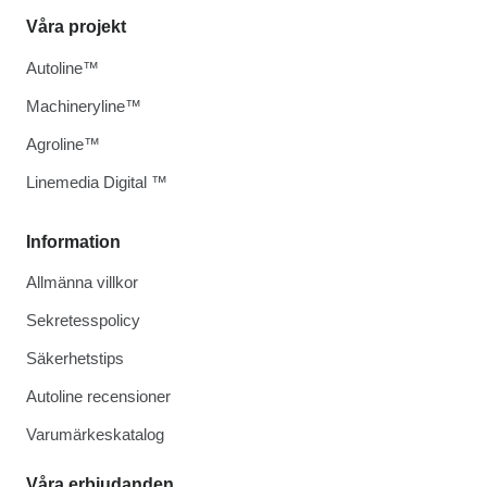
Våra projekt
Autoline™
Machineryline™
Agroline™
Linemedia Digital ™
Information
Allmänna villkor
Sekretesspolicy
Säkerhetstips
Autoline recensioner
Varumärkeskatalog
Våra erbjudanden