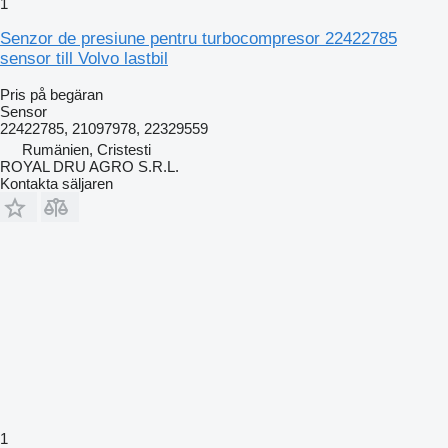
1
Senzor de presiune pentru turbocompresor 22422785
sensor till Volvo lastbil
Pris på begäran
Sensor
22422785, 21097978, 22329559
Rumänien, Cristesti
ROYAL DRU AGRO S.R.L.
Kontakta säljaren
1