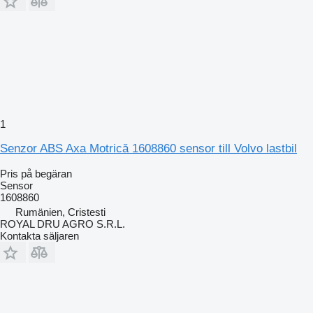
1
Senzor ABS Axa Motrică 1608860 sensor till Volvo lastbil
Pris på begäran
Sensor
1608860
Rumänien, Cristesti
ROYAL DRU AGRO S.R.L.
Kontakta säljaren