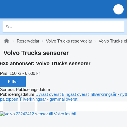
Reservdelar
Volvo Trucks reservdelar
Volvo Trucks ele
Volvo Trucks sensorer
630 annonser:
Volvo Trucks sensorer
Pris:
150 kr - 6 600 kr
Filter
Sortera
:
Publiceringsdatum
Publiceringsdatum
Dyrast överst
Billigast överst
Tillverkningsår - nytt
på toppen
Tillverkningsår - gammal överst