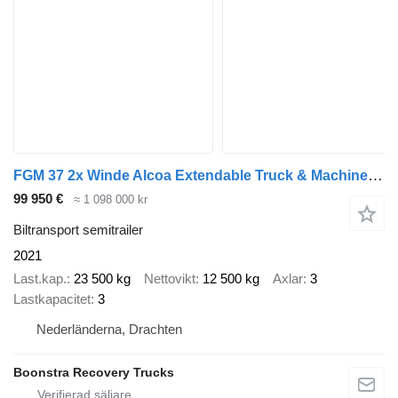
FGM 37 2x Winde Alcoa Extendable Truck & Machine transporter
99 950 €
≈ 1 098 000 kr
Biltransport semitrailer
2021
Last.kap.
23 500 kg
Nettovikt
12 500 kg
Axlar
3
Lastkapacitet
3
Nederländerna, Drachten
Boonstra Recovery Trucks