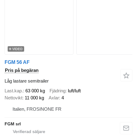
VIDEO
FGM 56 AF
Pris på begäran
Låg lastare semitrailer
Last.kap.
63 000 kg
Fjädring
luft/luft
Nettovikt
11 000 kg
Axlar
4
Italien, FROSINONE FR
FGM srl