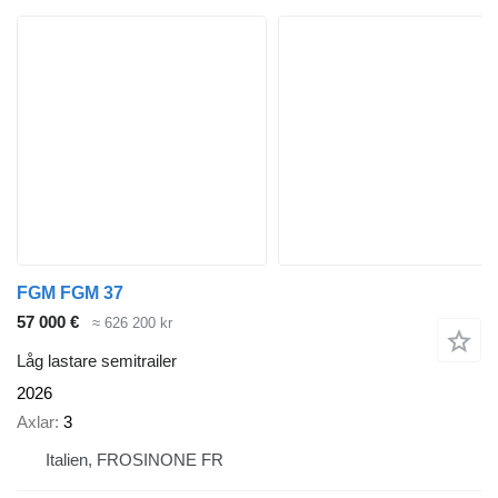
FGM FGM 37
57 000 €
≈ 626 200 kr
Låg lastare semitrailer
2026
Axlar
3
Italien, FROSINONE FR