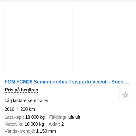
FGM FGM26 Semirimorchio Trasporto Veicoli - Socc. stradale
Pris på begäran
Låg lastare semitrailer
2016
200 km
Last.kap.
18 000 kg
Fjädring
luft/luft
Nettovikt
10 000 kg
Axlar
2
Vändskivehöjd
1 150 mm