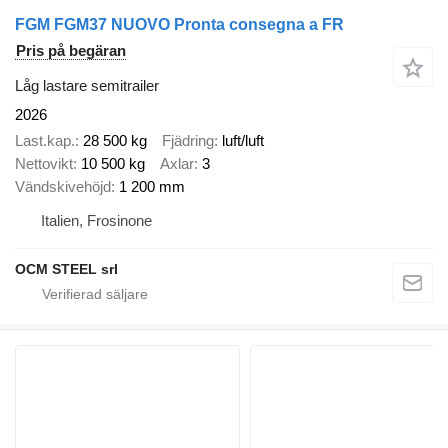
FGM FGM37 NUOVO Pronta consegna a FR
Pris på begäran
Låg lastare semitrailer
2026
Last.kap.
28 500 kg
Fjädring
luft/luft
Nettovikt
10 500 kg
Axlar
3
Vändskivehöjd
1 200 mm
Italien, Frosinone
OCM STEEL srl