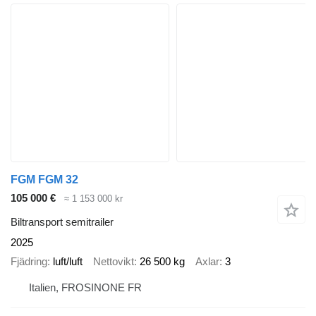
FGM FGM 32
105 000 €
≈ 1 153 000 kr
Biltransport semitrailer
2025
Fjädring
luft/luft
Nettovikt
26 500 kg
Axlar
3
Italien, FROSINONE FR