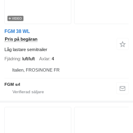
VIDEO
FGM 38 WL
Pris på begäran
Låg lastare semitrailer
Fjädring
luft/luft
Axlar
4
Italien, FROSINONE FR
FGM srl