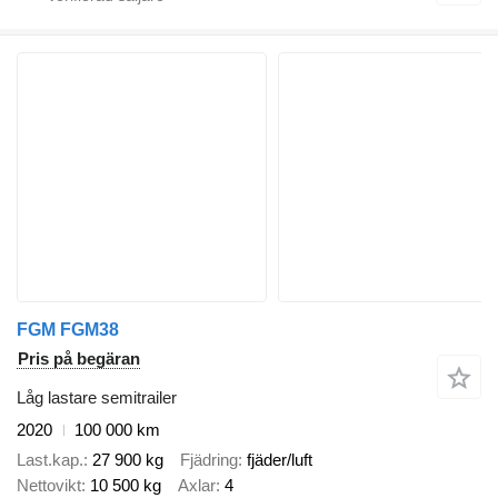
FGM FGM38
Pris på begäran
Låg lastare semitrailer
2020
100 000 km
Last.kap.
27 900 kg
Fjädring
fjäder/luft
Nettovikt
10 500 kg
Axlar
4