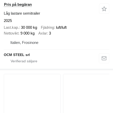
Pris på begäran
Låg lastare semitrailer
2025
Last.kap.
30 000 kg
Fjädring
luft/luft
Nettovikt
9 000 kg
Axlar
3
Italien, Frosinone
OCM STEEL srl