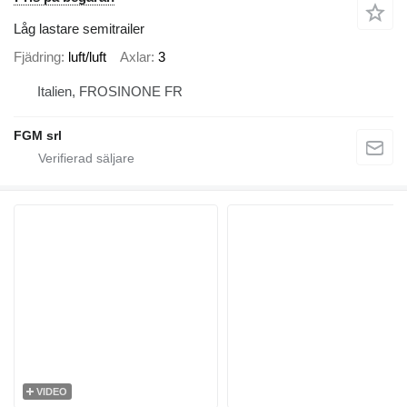
Låg lastare semitrailer
Fjädring
luft/luft
Axlar
3
Italien, FROSINONE FR
FGM srl
VIDEO