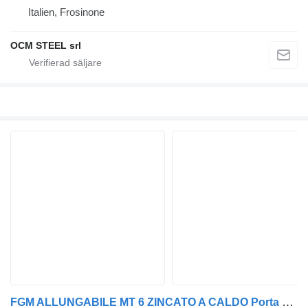
Italien, Frosinone
OCM STEEL srl
FGM ALLUNGABILE MT 6 ZINCATO A CALDO Porta containers - sist. Bevola