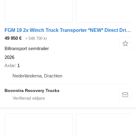
FGM 19 2x Winch Truck Transporter *NEW* Direct Drive Sofort Verfugba
49 950 €
≈ 548 700 kr
Biltransport semitrailer
2026
Axlar
1
Nederländerna, Drachten
Boonstra Recovery Trucks