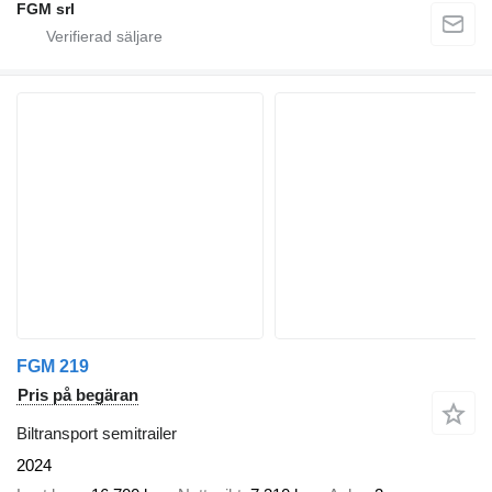
FGM srl
FGM 219
Pris på begäran
Biltransport semitrailer
2024