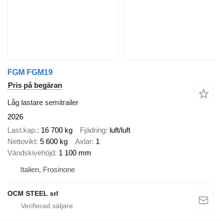
FGM FGM19
Pris på begäran
Låg lastare semitrailer
2026
Last.kap.
16 700 kg
Fjädring
luft/luft
Nettovikt
5 600 kg
Axlar
1
Vändskivehöjd
1 100 mm
Italien, Frosinone
OCM STEEL srl