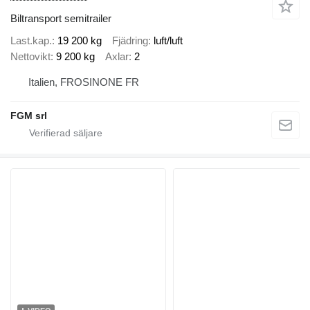
Biltransport semitrailer
Last.kap.
19 200 kg
Fjädring
luft/luft
Nettovikt
9 200 kg
Axlar
2
Italien, FROSINONE FR
FGM srl