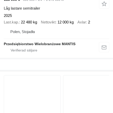
Låg lastare semitrailer
2025
Last.kap.
22 480 kg
Nettovikt
12 000 kg
Axlar
2
Polen, Stojadła
Przedsiębiorstwo Wielobranżowe MANTIS