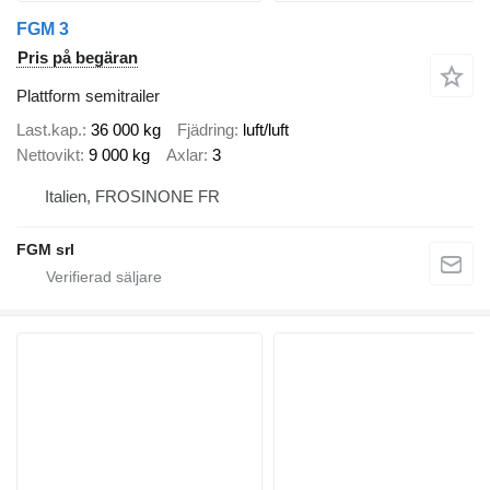
FGM 3
Pris på begäran
Plattform semitrailer
Last.kap.
36 000 kg
Fjädring
luft/luft
Nettovikt
9 000 kg
Axlar
3
Italien, FROSINONE FR
FGM srl