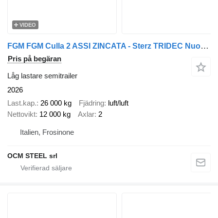
VIDEO
FGM FGM Culla 2 ASSI ZINCATA - Sterz TRIDEC Nuovo Pronta consegna
Pris på begäran
Låg lastare semitrailer
2026
Last.kap.
26 000 kg
Fjädring
luft/luft
Nettovikt
12 000 kg
Axlar
2
Italien, Frosinone
OCM STEEL srl