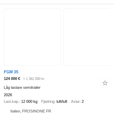
FGM 35
124 000 €
≈ 1 362 000 kr
Låg lastare semitrailer
2026
Last.kap.
12 000 kg
Fjädring
luft/luft
Axlar
2
Italien, FROSINONE FR