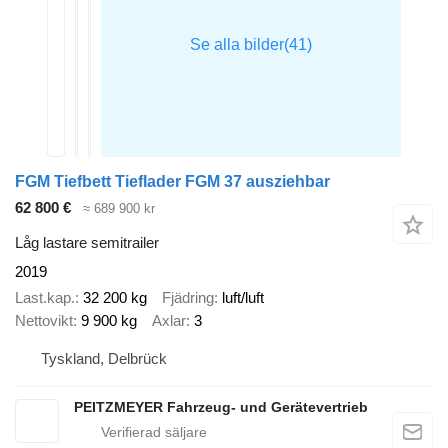
FGM Tiefbett Tieflader FGM 37 ausziehbar
62 800 €
≈ 689 900 kr
Låg lastare semitrailer
2019
Last.kap.
32 200 kg
Fjädring
luft/luft
Nettovikt
9 900 kg
Axlar
3
Tyskland, Delbrück
PEITZMEYER Fahrzeug- und Gerätevertrieb