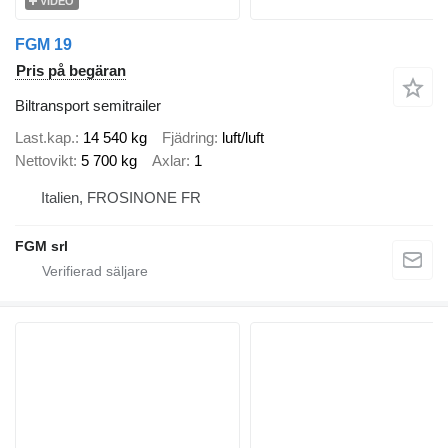
VIDEO
FGM 19
Pris på begäran
Biltransport semitrailer
Last.kap.
14 540 kg
Fjädring
luft/luft
Nettovikt
5 700 kg
Axlar
1
Italien, FROSINONE FR
FGM srl