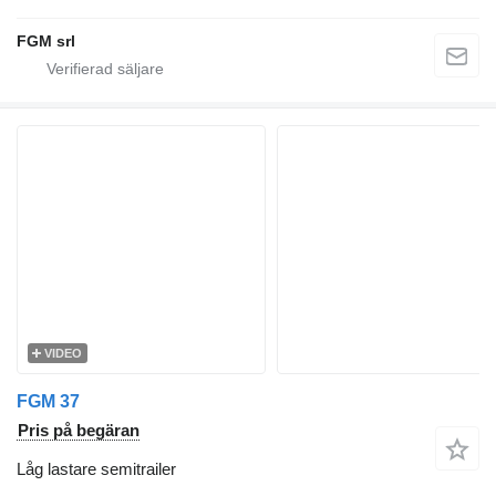
FGM srl
VIDEO
FGM 37
Pris på begäran
Låg lastare semitrailer