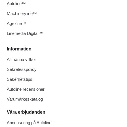
Autoline™
Machineryline™
Agroline™
Linemedia Digital ™
Information
Allmänna villkor
Sekretesspolicy
Säkerhetstips
Autoline recensioner
Varumärkeskatalog
Våra erbjudanden
Annonsering på Autoline