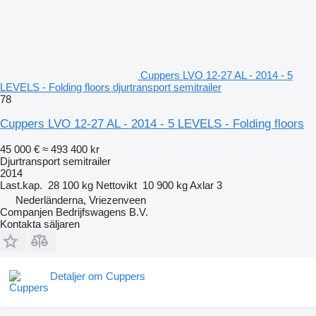
Cuppers LVO 12-27 AL - 2014 - 5
LEVELS - Folding floors djurtransport semitrailer
78
Cuppers LVO 12-27 AL - 2014 - 5 LEVELS - Folding floors
45 000 €
≈ 493 400 kr
Djurtransport semitrailer
2014
Last.kap.
28 100 kg
Nettovikt
10 900 kg
Axlar
3
Nederländerna, Vriezenveen
Companjen Bedrijfswagens B.V.
Kontakta säljaren
Detaljer om Cuppers