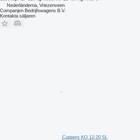
Nederländerna, Vriezenveen
Companjen Bedrijfswagens B.V.
Kontakta säljaren
Cuppers KO 12-20 SL