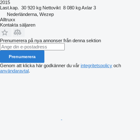
2015
Last.kap.
30 920 kg
Nettovikt
8 080 kg
Axlar
3
Nederländerna, Wezep
Alltruxx
Kontakta säljaren
Prenumerera på nya annonser från denna sektion
Prenumerera
Genom att klicka här godkänner du vår
integritetspolicy
och
användaravtal
.