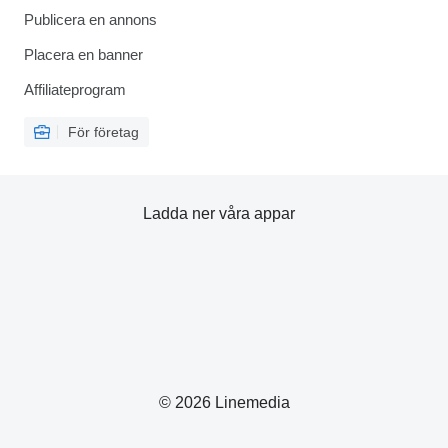
Publicera en annons
Placera en banner
Affiliateprogram
För företag
Ladda ner våra appar
© 2026 Linemedia