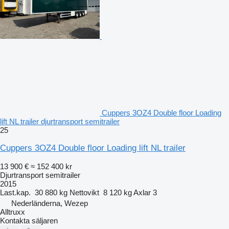
Cuppers 3OZ4 Double floor Loading
lift NL trailer djurtransport semitrailer
25
Cuppers 3OZ4 Double floor Loading lift NL trailer
13 900 €
≈ 152 400 kr
Djurtransport semitrailer
2015
Last.kap.
30 880 kg
Nettovikt
8 120 kg
Axlar
3
Nederländerna, Wezep
Alltruxx
Kontakta säljaren