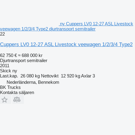
ny Cuppers LV0 12-27 ASL Livestock
veewagen 1/2/3/4 Type2 djurtransport semitrailer
22
Cuppers LV0 12-27 ASL Livestock veewagen 1/2/3/4 Type2
62 750 €
≈ 688 000 kr
Djurtransport semitrailer
2011
Skick
ny
Last.kap.
26 080 kg
Nettovikt
12 920 kg
Axlar
3
Nederländerna, Bennekom
BK Trucks
Kontakta säljaren