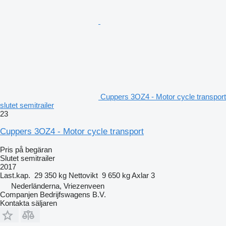
Cuppers 3OZ4 - Motor cycle transport
slutet semitrailer
23
Cuppers 3OZ4 - Motor cycle transport
Pris på begäran
Slutet semitrailer
2017
Last.kap.
29 350 kg
Nettovikt
9 650 kg
Axlar
3
Nederländerna, Vriezenveen
Companjen Bedrijfswagens B.V.
Kontakta säljaren