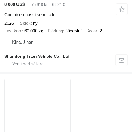
8 000 US$
≈ 75 910 kr
≈ 6 924 €
Containerchassi semitrailer
2026
Skick
ny
Last.kap.
60 000 kg
Fjädring
fjäder/luft
Axlar
2
Kina, Jinan
Shandong Titan Vehicle Co., Ltd.