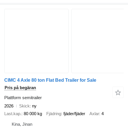
CIMC 4 Axle 80 ton Flat Bed Trailer for Sale
Pris på begäran
Plattform semitrailer
2026
Skick
ny
Last.kap.
80 000 kg
Fjädring
fjäder/fjäder
Axlar
4
Kina, Jinan