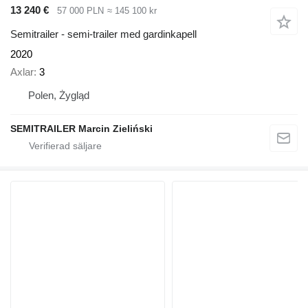
13 240 €
57 000 PLN
≈ 145 100 kr
Semitrailer - semi-trailer med gardinkapell
2020
Axlar
3
Polen, Żygląd
SEMITRAILER Marcin Zieliński