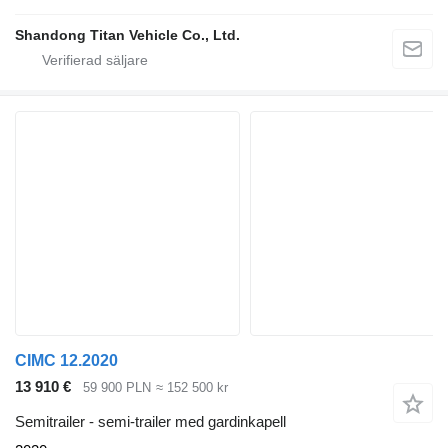
Shandong Titan Vehicle Co., Ltd.
CIMC 12.2020
13 910 €
59 900 PLN
≈ 152 500 kr
Semitrailer - semi-trailer med gardinkapell