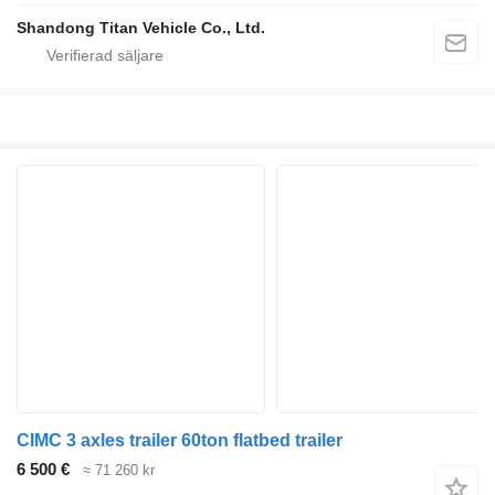
Shandong Titan Vehicle Co., Ltd.
CIMC 3 axles trailer 60ton flatbed trailer
6 500 €
≈ 71 260 kr