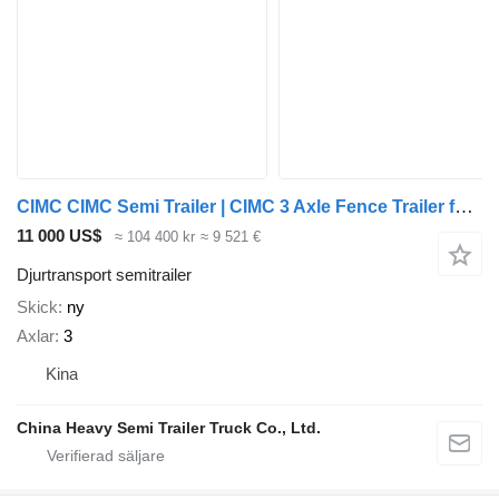
CIMC CIMC Semi Trailer | CIMC 3 Axle Fence Trailer for Sale in Camero
11 000 US$
≈ 104 400 kr
≈ 9 521 €
Djurtransport semitrailer
Skick
ny
Axlar
3
Kina
China Heavy Semi Trailer Truck Co., Ltd.