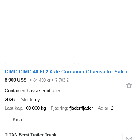
CIMC CIMC 40 Ft 2 Axle Container Chasiss for Sale in Costa Rica
8 900 US$
≈ 84 450 kr
≈ 7 703 €
Containerchassi semitrailer
2026
Skick
ny
Last.kap.
60 000 kg
Fjädring
fjäder/fjäder
Axlar
2
Kina
TITAN Semi Trailer Truck