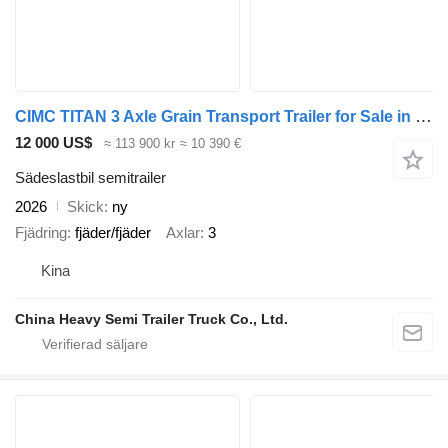
CIMC TITAN 3 Axle Grain Transport Trailer for Sale in Jamaica
12 000 US$
≈ 113 900 kr
≈ 10 390 €
Sädeslastbil semitrailer
2026
Skick
ny
Fjädring
fjäder/fjäder
Axlar
3
Kina
China Heavy Semi Trailer Truck Co., Ltd.