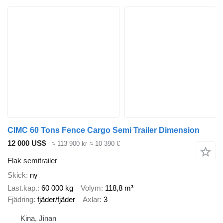
CIMC 60 Tons Fence Cargo Semi Trailer Dimension
12 000 US$
≈ 113 900 kr
≈ 10 390 €
Flak semitrailer
Skick
ny
Last.kap.
60 000 kg
Volym
118,8 m³
Fjädring
fjäder/fjäder
Axlar
3
Kina, Jinan