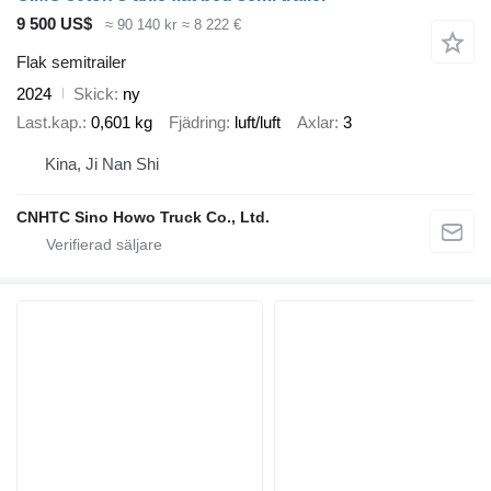
9 500 US$
≈ 90 140 kr
≈ 8 222 €
Flak semitrailer
2024
Skick
ny
Last.kap.
0,601 kg
Fjädring
luft/luft
Axlar
3
Kina, Ji Nan Shi
CNHTC Sino Howo Truck Co., Ltd.