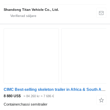
Shandong Titan Vehicle Co., Ltd.
CIMC Best-selling skeleton trailer in Africa & South America
8 880 US$
≈ 84 260 kr
≈ 7 686 €
Containerchassi semitrailer