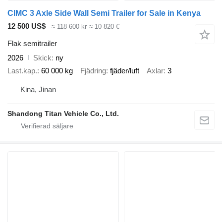
CIMC 3 Axle Side Wall Semi Trailer for Sale in Kenya
12 500 US$
≈ 118 600 kr
≈ 10 820 €
Flak semitrailer
2026
Skick
ny
Last.kap.
60 000 kg
Fjädring
fjäder/luft
Axlar
3
Kina, Jinan
Shandong Titan Vehicle Co., Ltd.