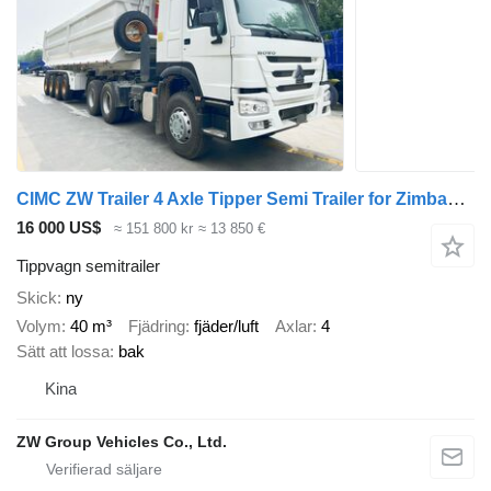
CIMC ZW Trailer 4 Axle Tipper Semi Trailer for Zimbabwe
16 000 US$
≈ 151 800 kr
≈ 13 850 €
Tippvagn semitrailer
Skick
ny
Volym
40 m³
Fjädring
fjäder/luft
Axlar
4
Sätt att lossa
bak
Kina
ZW Group Vehicles Co., Ltd.