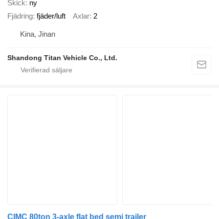
Skick
ny
Fjädring
fjäder/luft
Axlar
2
Kina, Jinan
Shandong Titan Vehicle Co., Ltd.
CIMC 80ton 3-axle flat bed semi trailer