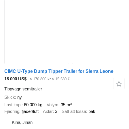
CIMC U-Type Dump Tipper Trailer for Sierra Leone
18 000 US$
≈ 170 800 kr
≈ 15 580 €
Tippvagn semitrailer
Skick
ny
Last.kap.
60 000 kg
Volym
35 m³
Fjädring
fjäder/luft
Axlar
3
Sätt att lossa
bak
Kina, Jinan