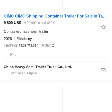
CIMC CIMC Shipping Container Trailer For Sale in Tanzania
9 800 US$
≈ 92 990 kr
≈ 8 482 €
Containerchassi semitrailer
2026
Skick
ny
Fjädring
fjäder/fjäder
Axlar
2
Kina
China Heavy Semi Trailer Truck Co., Ltd.