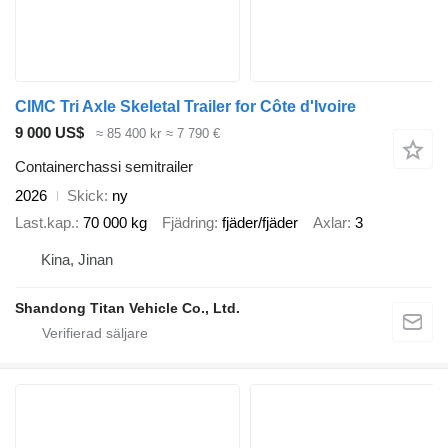
CIMC Tri Axle Skeletal Trailer for Côte d'Ivoire
9 000 US$
≈ 85 400 kr
≈ 7 790 €
Containerchassi semitrailer
2026
Skick
ny
Last.kap.
70 000 kg
Fjädring
fjäder/fjäder
Axlar
3
Kina, Jinan
Shandong Titan Vehicle Co., Ltd.