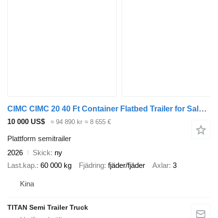
CIMC CIMC 20 40 Ft Container Flatbed Trailer for Sale in Jamaica
10 000 US$
≈ 94 890 kr
≈ 8 655 €
Plattform semitrailer
2026
Skick
ny
Last.kap.
60 000 kg
Fjädring
fjäder/fjäder
Axlar
3
Kina
TITAN Semi Trailer Truck