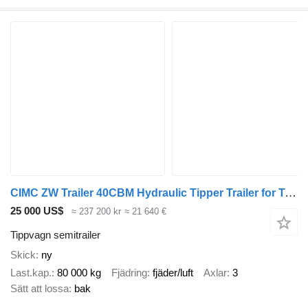
CIMC ZW Trailer 40CBM Hydraulic Tipper Trailer for Tanzania
25 000 US$
≈ 237 200 kr
≈ 21 640 €
Tippvagn semitrailer
Skick
ny
Last.kap.
80 000 kg
Fjädring
fjäder/luft
Axlar
3
Sätt att lossa
bak