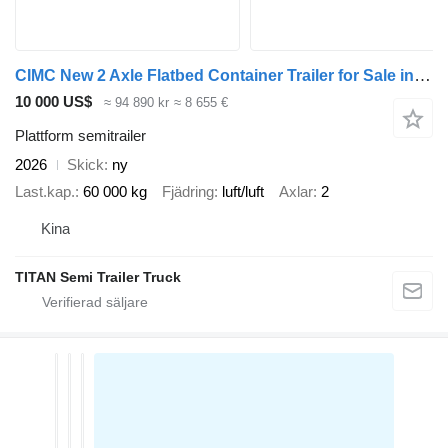
CIMC New 2 Axle Flatbed Container Trailer for Sale in Tanzania
10 000 US$
≈ 94 890 kr
≈ 8 655 €
Plattform semitrailer
2026
Skick
ny
Last.kap.
60 000 kg
Fjädring
luft/luft
Axlar
2
Kina
TITAN Semi Trailer Truck