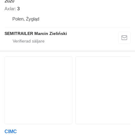
2020
Axlar
3
Polen, Żygląd
SEMITRAILER Marcin Zieliński
CIMC