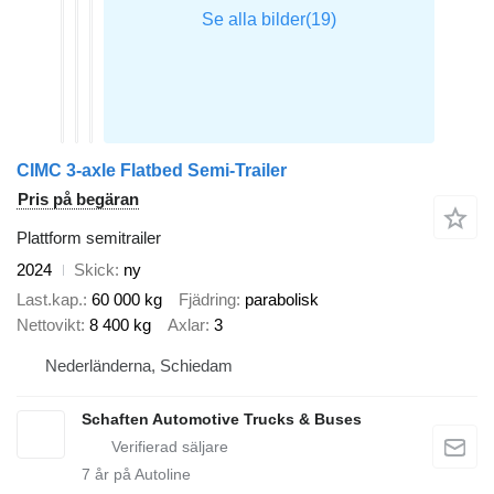
CIMC 3-axle Flatbed Semi-Trailer
Pris på begäran
Plattform semitrailer
2024
Skick
ny
Last.kap.
60 000 kg
Fjädring
parabolisk
Nettovikt
8 400 kg
Axlar
3
Nederländerna, Schiedam
Schaften Automotive Trucks & Buses
7
år på Autoline