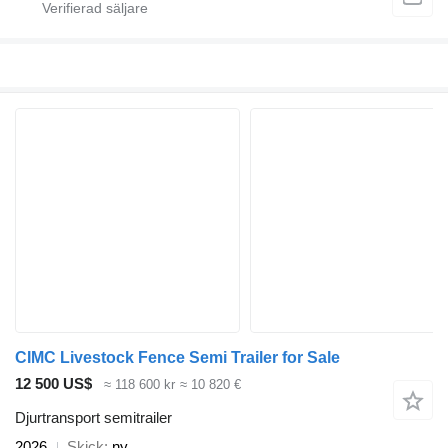
CIMC Livestock Fence Semi Trailer for Sale
12 500 US$
≈ 118 600 kr
≈ 10 820 €
Djurtransport semitrailer
2026
Skick
ny