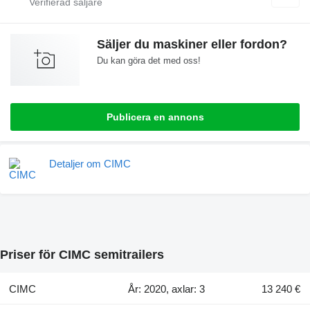
Säljer du maskiner eller fordon?
Du kan göra det med oss!
Publicera en annons
Detaljer om CIMC
Priser för CIMC semitrailers
CIMC
År: 2020, axlar: 3
13 240 €