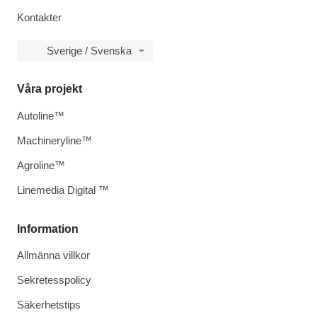
Kontakter
Sverige / Svenska
Våra projekt
Autoline™
Machineryline™
Agroline™
Linemedia Digital ™
Information
Allmänna villkor
Sekretesspolicy
Säkerhetstips