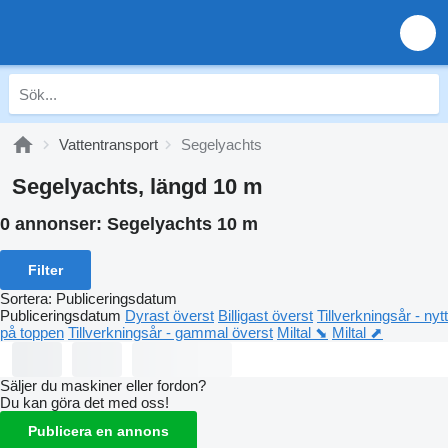
Vattentransport
Segelyachts
Segelyachts, längd 10 m
0 annonser:
Segelyachts 10 m
Filter
Sortera
:
Publiceringsdatum
Publiceringsdatum
Dyrast överst
Billigast överst
Tillverkningsår - nytt
på toppen
Tillverkningsår - gammal överst
Miltal ⬊
Miltal ⬈
Säljer du maskiner eller fordon?
Du kan göra det med oss!
Publicera en annons