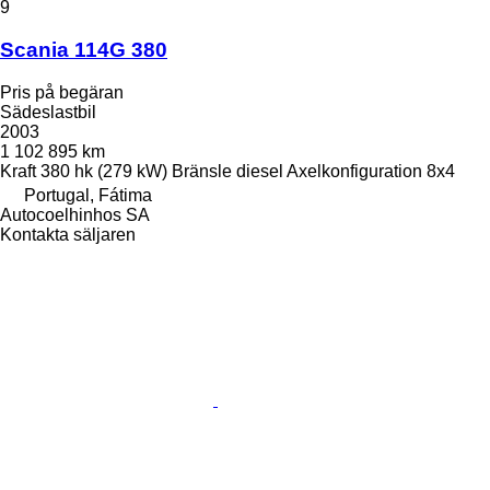
9
Scania 114G 380
Pris på begäran
Sädeslastbil
2003
1 102 895 km
Kraft
380 hk (279 kW)
Bränsle
diesel
Axelkonfiguration
8x4
Portugal, Fátima
Autocoelhinhos SA
Kontakta säljaren