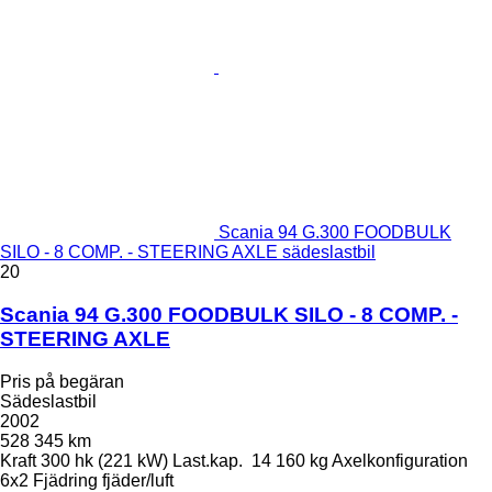
Scania 94 G.300 FOODBULK
SILO - 8 COMP. - STEERING AXLE sädeslastbil
20
Scania 94 G.300 FOODBULK SILO - 8 COMP. -
STEERING AXLE
Pris på begäran
Sädeslastbil
2002
528 345 km
Kraft
300 hk (221 kW)
Last.kap.
14 160 kg
Axelkonfiguration
6x2
Fjädring
fjäder/luft