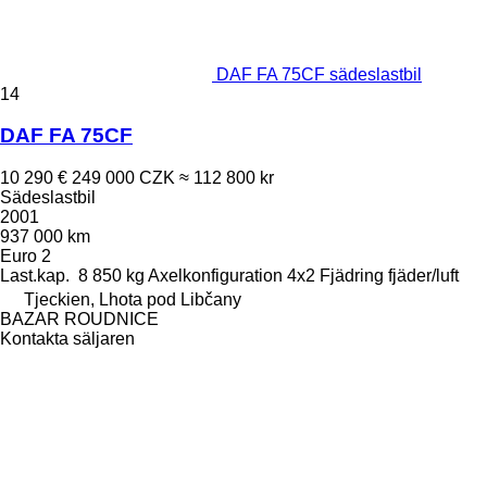
DAF FA 75CF sädeslastbil
14
DAF FA 75CF
10 290 €
249 000 CZK
≈ 112 800 kr
Sädeslastbil
2001
937 000 km
Euro 2
Last.kap.
8 850 kg
Axelkonfiguration
4x2
Fjädring
fjäder/luft
Tjeckien, Lhota pod Libčany
BAZAR ROUDNICE
Kontakta säljaren