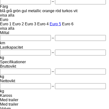
–
Färg
blå
grå
grön
gul
metallic
orange
röd
turkos
vit
visa alla
Euro
Euro 1
Euro 2
Euro 3
Euro 4
Euro 5
Euro 6
visa alla
Miltal
–
km
Lastkapacitet
–
kg
Specifikationer
Bruttovikt
–
kg
Nettovikt
–
kg
Kaross
Med trailer
Med trailer
Volym