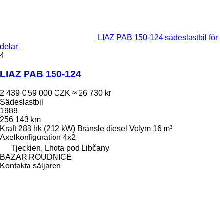
LIAZ PAB 150-124 sädeslastbil för
delar
4
LIAZ PAB 150-124
2 439 €
59 000 CZK
≈ 26 730 kr
Sädeslastbil
1989
256 143 km
Kraft
288 hk (212 kW)
Bränsle
diesel
Volym
16 m³
Axelkonfiguration
4x2
Tjeckien, Lhota pod Libčany
BAZAR ROUDNICE
Kontakta säljaren