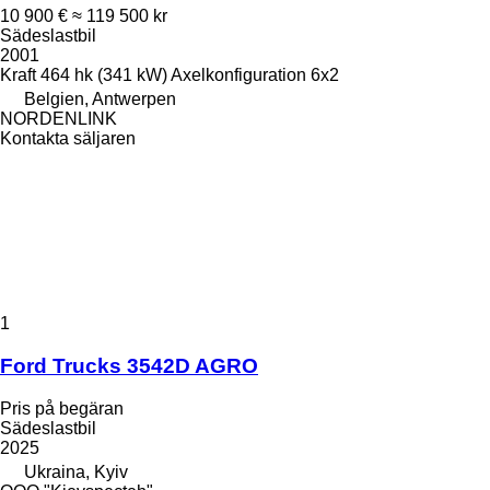
10 900 €
≈ 119 500 kr
Sädeslastbil
2001
Kraft
464 hk (341 kW)
Axelkonfiguration
6x2
Belgien, Antwerpen
NORDENLINK
Kontakta säljaren
1
Ford Trucks 3542D AGRO
Pris på begäran
Sädeslastbil
2025
Ukraina, Kyiv