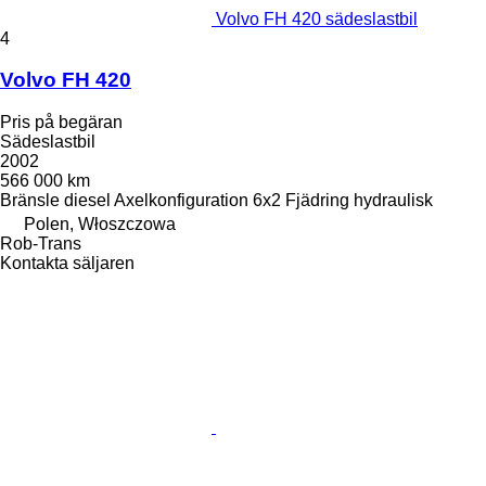
Volvo FH 420 sädeslastbil
4
Volvo FH 420
Pris på begäran
Sädeslastbil
2002
566 000 km
Bränsle
diesel
Axelkonfiguration
6x2
Fjädring
hydraulisk
Polen, Włoszczowa
Rob-Trans
Kontakta säljaren