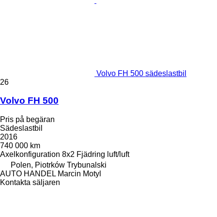
Volvo FH 500 sädeslastbil
26
Volvo FH 500
Pris på begäran
Sädeslastbil
2016
740 000 km
Axelkonfiguration
8x2
Fjädring
luft/luft
Polen, Piotrków Trybunalski
AUTO HANDEL Marcin Motyl
Kontakta säljaren