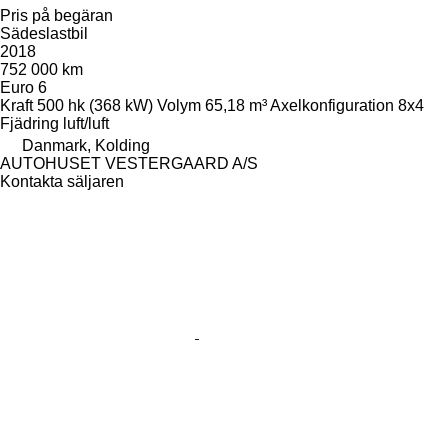
Pris på begäran
Sädeslastbil
2018
752 000 km
Euro 6
Kraft
500 hk (368 kW)
Volym
65,18 m³
Axelkonfiguration
8x4
Fjädring
luft/luft
Danmark, Kolding
AUTOHUSET VESTERGAARD A/S
Kontakta säljaren