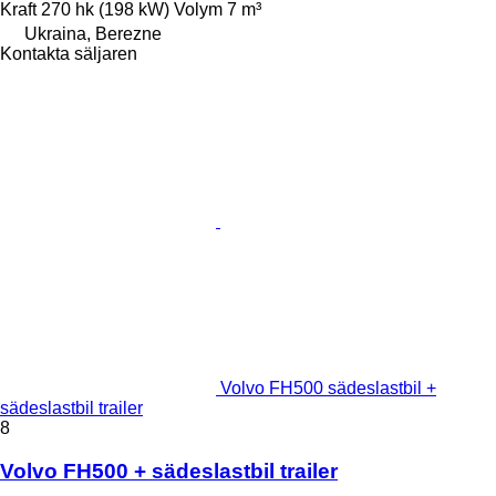
Kraft
270 hk (198 kW)
Volym
7 m³
Ukraina, Berezne
Kontakta säljaren
Volvo FH500 sädeslastbil +
sädeslastbil trailer
8
Volvo FH500 + sädeslastbil trailer