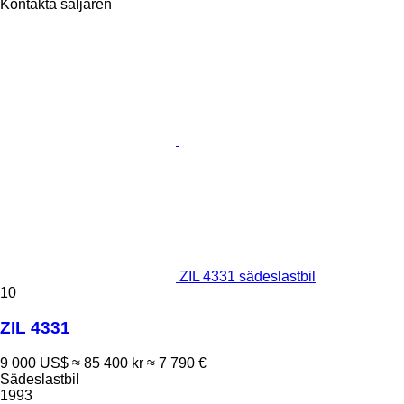
Kontakta säljaren
ZIL 4331 sädeslastbil
10
ZIL 4331
9 000 US$
≈ 85 400 kr
≈ 7 790 €
Sädeslastbil
1993