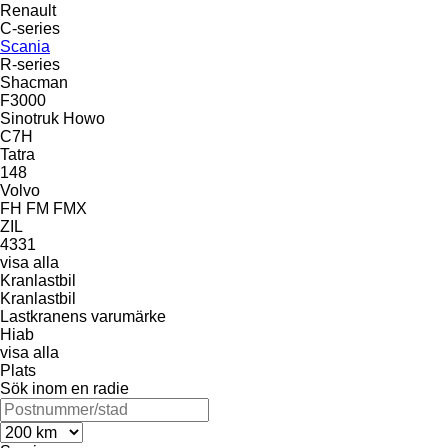
Renault
C-series
Scania
R-series
Shacman
F3000
Sinotruk Howo
C7H
Tatra
148
Volvo
FH
FM
FMX
ZIL
4331
visa alla
Kranlastbil
Kranlastbil
Lastkranens varumärke
Hiab
visa alla
Plats
Sök inom en radie