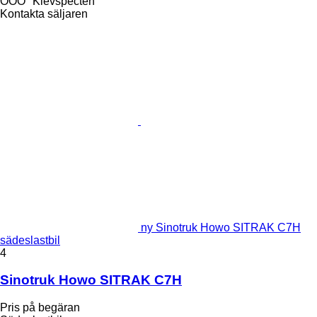
OOO "Kievspecteh"
Kontakta säljaren
ny Sinotruk Howo SITRAK C7H
sädeslastbil
4
Sinotruk Howo SITRAK C7H
Pris på begäran