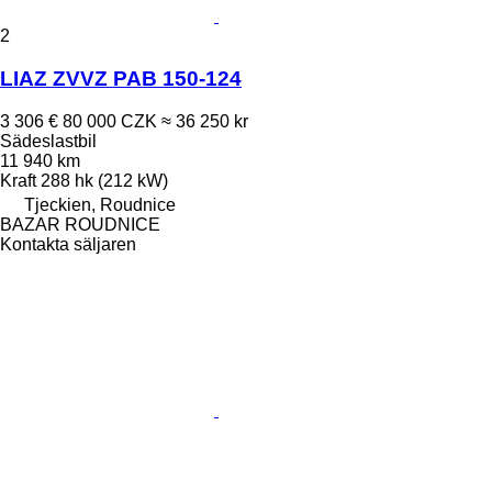
2
LIAZ ZVVZ PAB 150-124
3 306 €
80 000 CZK
≈ 36 250 kr
Sädeslastbil
11 940 km
Kraft
288 hk (212 kW)
Tjeckien, Roudnice
BAZAR ROUDNICE
Kontakta säljaren