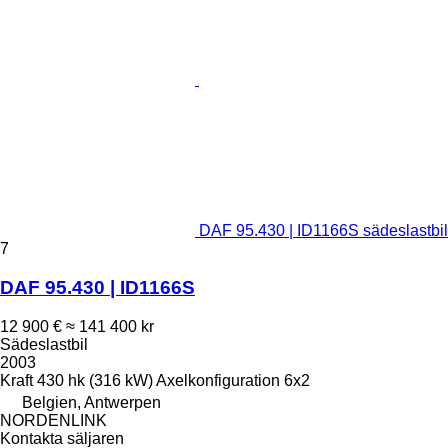
DAF 95.430 | ID1166S sädeslastbil
7
DAF 95.430 | ID1166S
12 900 €
≈ 141 400 kr
Sädeslastbil
2003
Kraft
430 hk (316 kW)
Axelkonfiguration
6x2
Belgien, Antwerpen
NORDENLINK
Kontakta säljaren