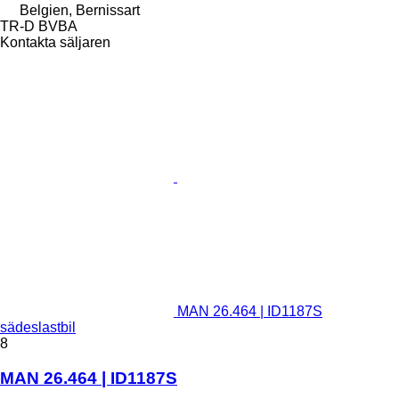
Belgien, Bernissart
TR-D BVBA
Kontakta säljaren
MAN 26.464 | ID1187S
sädeslastbil
8
MAN 26.464 | ID1187S