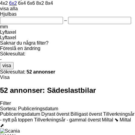
4x2
6x2
6x4
6x6
8x2
8x4
visa alla
Hjulbas
–
mm
Lyftaxel
Lyftaxel
Saknar du några filter?
Föreslå en ändring
Sökresultat:
-
visa
Sökresultat:
52 annonser
Visa
52 annonser:
Sädeslastbilar
Filter
Sortera
:
Publiceringsdatum
Publiceringsdatum
Dyrast överst
Billigast överst
Tillverkningsår
- nytt på toppen
Tillverkningsår - gammal överst
Miltal ⬊
Miltal
⬈