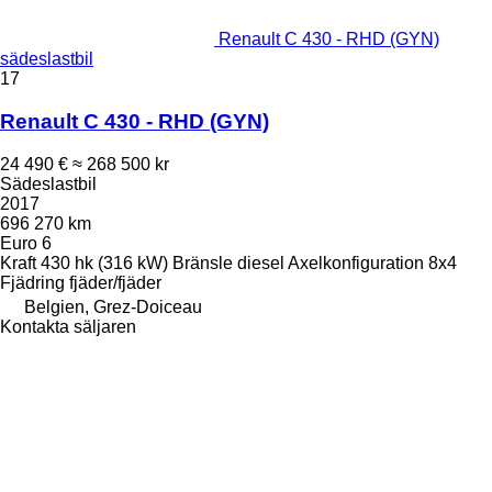
Renault C 430 - RHD (GYN)
sädeslastbil
17
Renault C 430 - RHD (GYN)
24 490 €
≈ 268 500 kr
Sädeslastbil
2017
696 270 km
Euro 6
Kraft
430 hk (316 kW)
Bränsle
diesel
Axelkonfiguration
8x4
Fjädring
fjäder/fjäder
Belgien, Grez-Doiceau
Kontakta säljaren