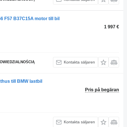
 F57 B37C15A motor till bil
1 997 €
POWIEDZIALNOŚCIĄ
Kontakta säljaren
hus till BMW lastbil
Pris på begäran
Kontakta säljaren