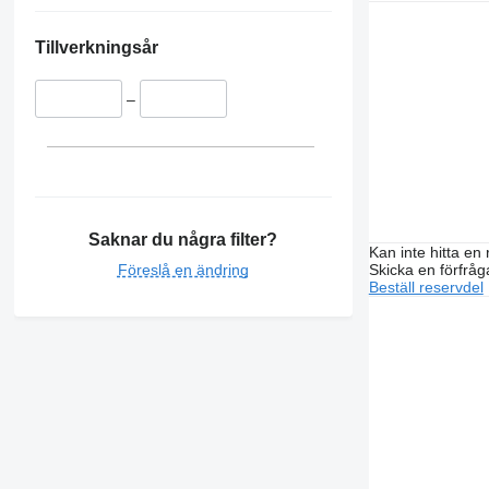
Tillverkningsår
–
Saknar du några filter?
Kan inte hitta en 
Skicka en förfråg
Föreslå en ändring
Beställ reservdel