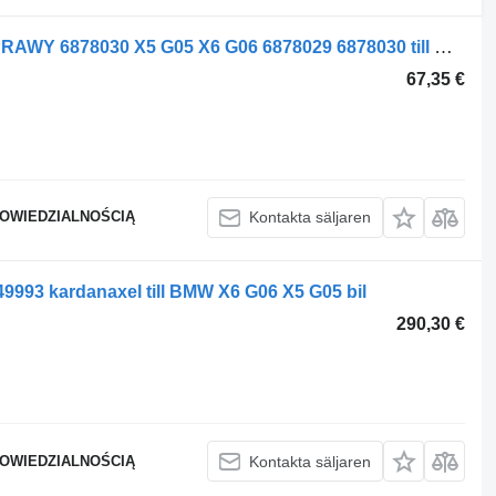
WAHACZ BMW TYŁ LEWY 6878029 PRAWY 6878030 X5 G05 X6 G06 6878029 6878030 till BMW X6 G06 X5 G05 bil
67,35 €
POWIEDZIALNOŚCIĄ
Kontakta säljaren
3 kardanaxel till BMW X6 G06 X5 G05 bil
290,30 €
POWIEDZIALNOŚCIĄ
Kontakta säljaren