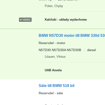
Polen, Chyby
Kaliński - układy wydechowe
VIDEO
BMW N57D30 motor till BMW 330d 530
Reservdel - motor
N57D30 N57D30A N57D30B
diesel
Litauen, Vilnius
UAB Asvela
Säte till BMW 518 bil
Reservdel - säte