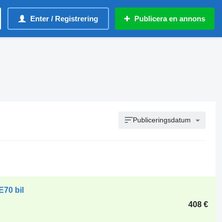
Enter / Registrering
Publicera en annons
Publiceringsdatum
E70 bil
408 €