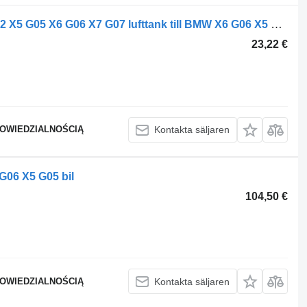
BMW CIŚNIENIA POWIETRZA 6878492 X5 G05 X6 G06 X7 G07 lufttank till BMW X6 G06 X5 G05 bil
23,22 €
POWIEDZIALNOŚCIĄ
Kontakta säljaren
G06 X5 G05 bil
104,50 €
POWIEDZIALNOŚCIĄ
Kontakta säljaren