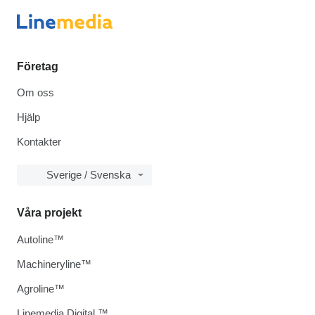
Företag
Om oss
Hjälp
Kontakter
Sverige / Svenska
Våra projekt
Autoline™
Machineryline™
Agroline™
Linemedia Digital ™