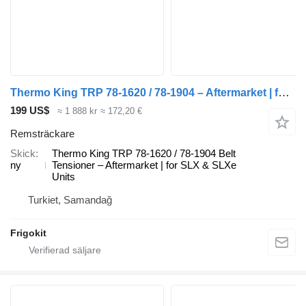
Thermo King TRP 78-1620 / 78-1904 – Aftermarket | for SLX & SLXe Units Thermo remsträckare till kylanläggning
199 US$
≈ 1 888 kr
≈ 172,20 €
Remsträckare
Skick
Thermo King TRP 78-1620 / 78-1904 Belt
ny
Tensioner – Aftermarket | for SLX & SLXe
Units
Turkiet, Samandağ
Frigokit