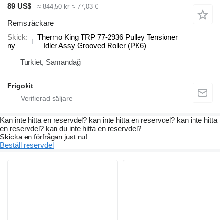
89 US$
≈ 844,50 kr
≈ 77,03 €
Remsträckare
Skick
Thermo King TRP 77-2936 Pulley Tensioner
ny
– Idler Assy Grooved Roller (PK6)
Turkiet, Samandağ
Frigokit
Kan inte hitta en reservdel? kan inte hitta en reservdel? kan inte hitta
en reservdel? kan du inte hitta en reservdel?
Skicka en förfrågan just nu!
Beställ reservdel