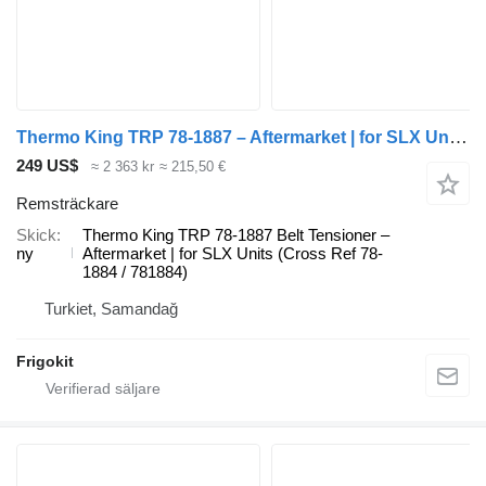
Thermo King TRP 78-1887 – Aftermarket | for SLX Units (Cross Ref 78-1884 / 7 Thermo remsträckare till kylanläggning
249 US$
≈ 2 363 kr
≈ 215,50 €
Remsträckare
Skick
Thermo King TRP 78-1887 Belt Tensioner –
ny
Aftermarket | for SLX Units (Cross Ref 78-
1884 / 781884)
Turkiet, Samandağ
Frigokit