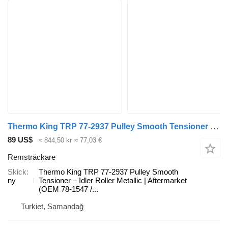
Thermo King TRP 77-2937 Pulley Smooth Tensioner – Idler Roller Metallic | Af Thermo remsträckare till kylanläggning
89 US$
≈ 844,50 kr
≈ 77,03 €
Remsträckare
Skick
Thermo King TRP 77-2937 Pulley Smooth
ny
Tensioner – Idler Roller Metallic | Aftermarket
(OEM 78-1547 /...
Turkiet, Samandağ