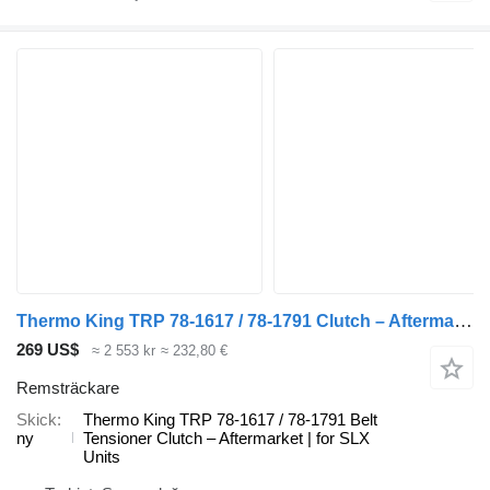
Thermo King TRP 78-1617 / 78-1791 Clutch – Aftermarket | for SLX Units Thermo remsträckare till Thermo King kylanläggning
269 US$
≈ 2 553 kr
≈ 232,80 €
Remsträckare
Skick
Thermo King TRP 78-1617 / 78-1791 Belt
ny
Tensioner Clutch – Aftermarket | for SLX
Units