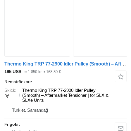
Thermo King TRP 77-2900 Idler Pulley (Smooth) – Aftermarket Tensioner | for Thermo remsträckare till Thermo King kylanläggning
195 US$
≈ 1 850 kr
≈ 168,80 €
Remsträckare
Skick
Thermo King TRP 77-2900 Idler Pulley
ny
(Smooth) – Aftermarket Tensioner | for SLX &
SLXe Units
Turkiet, Samandağ
Frigokit