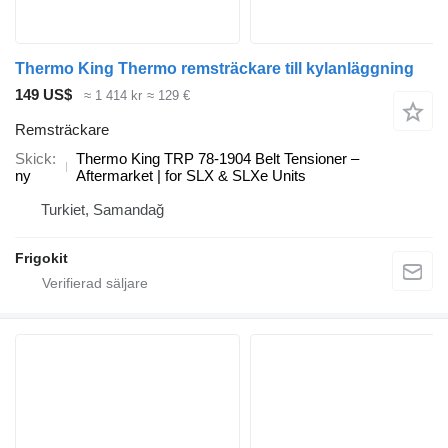
Thermo King Thermo remsträckare till kylanläggning
149 US$
≈ 1 414 kr
≈ 129 €
Remsträckare
Skick
Thermo King TRP 78-1904 Belt Tensioner –
ny
Aftermarket | for SLX & SLXe Units
Turkiet, Samandağ
Frigokit