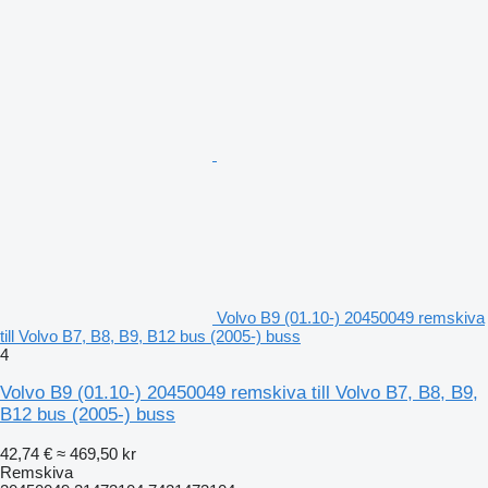
Volvo B9 (01.10-) 20450049 remskiva
till Volvo B7, B8, B9, B12 bus (2005-) buss
4
Volvo B9 (01.10-) 20450049 remskiva till Volvo B7, B8, B9,
B12 bus (2005-) buss
42,74 €
≈ 469,50 kr
Remskiva