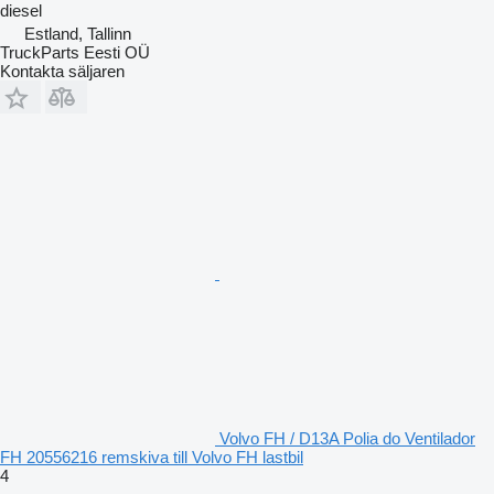
diesel
Estland, Tallinn
TruckParts Eesti OÜ
Kontakta säljaren
Volvo FH / D13A Polia do Ventilador
FH 20556216 remskiva till Volvo FH lastbil
4