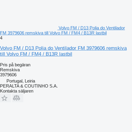
Volvo FM / D13 Polia do Ventilador
FM 3979606 remskiva till Volvo FM / FM4 / B13R lastbil
4
Volvo FM / D13 Polia do Ventilador FM 3979606 remskiva
till Volvo FM / FM4 / B13R lastbil
Pris på begäran
Remskiva
3979606
Portugal, Leiria
PERALTA & COUTINHO S.A.
Kontakta säljaren