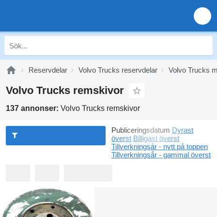
Reservdelar
Volvo Trucks reservdelar
Volvo Trucks m
Volvo Trucks remskivor
137 annonser:
Volvo Trucks remskivor
Publiceringsdatum
Dyrast
överst
Billigast överst
Tillverkningsår - nytt på toppen
Tillverkningsår - gammal överst