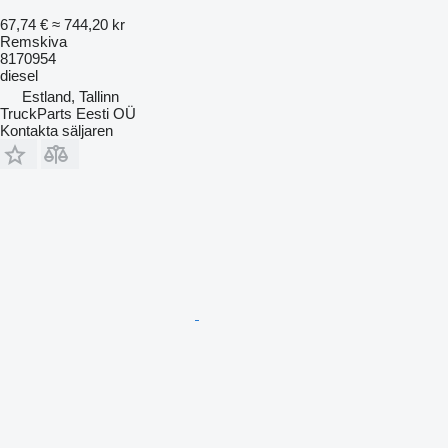
67,74 €
≈ 744,20 kr
Remskiva
8170954
diesel
Estland, Tallinn
TruckParts Eesti OÜ
Kontakta säljaren