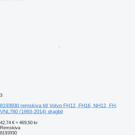
3
8193930 remskiva till Volvo FH12, FH16, NH12, FH,
VNL780 (1993-2014) dragbil
42,74 €
≈ 469,50 kr
Remskiva
8193930