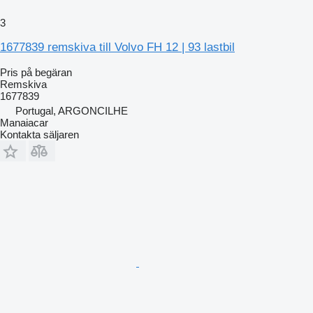
3
1677839 remskiva till Volvo FH 12 | 93 lastbil
Pris på begäran
Remskiva
1677839
Portugal, ARGONCILHE
Manaiacar
Kontakta säljaren