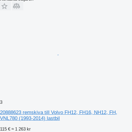
3
20888623 remskiva till Volvo FH12, FH16, NH12, FH,
VNL780 (1993-2014) lastbil
115 €
≈ 1 263 kr