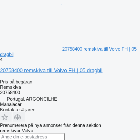
20758400 remskiva till Volvo FH | 05
dragbil
4
20758400 remskiva till Volvo FH | 05 dragbil
Pris på begäran
Remskiva
20758400
Portugal, ARGONCILHE
Manaiacar
Kontakta säljaren
Prenumerera på nya annonser från denna sektion
remskivor
Volvo