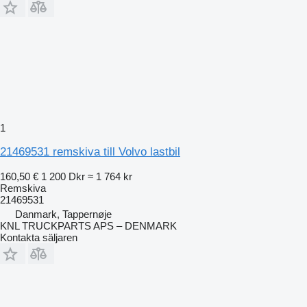
1
21469531 remskiva till Volvo lastbil
160,50 €
1 200 Dkr
≈ 1 764 kr
Remskiva
21469531
Danmark, Tappernøje
KNL TRUCKPARTS APS – DENMARK
Kontakta säljaren