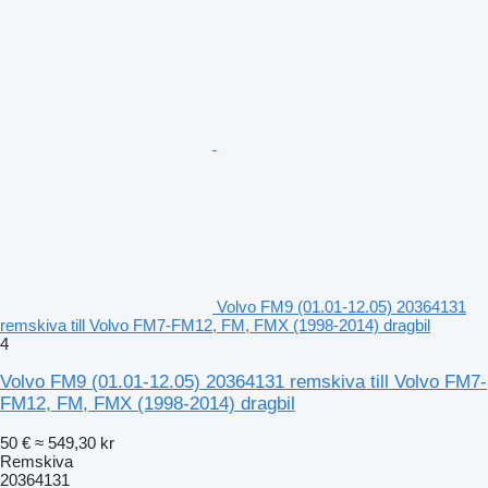
Volvo FM9 (01.01-12.05) 20364131
remskiva till Volvo FM7-FM12, FM, FMX (1998-2014) dragbil
4
Volvo FM9 (01.01-12.05) 20364131 remskiva till Volvo FM7-
FM12, FM, FMX (1998-2014) dragbil
50 €
≈ 549,30 kr
Remskiva
20364131