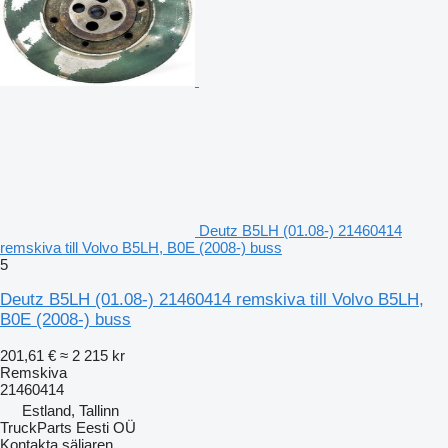
Deutz B5LH (01.08-) 21460414
remskiva till Volvo B5LH, B0E (2008-) buss
5
Deutz B5LH (01.08-) 21460414 remskiva till Volvo B5LH,
B0E (2008-) buss
201,61 €
≈ 2 215 kr
Remskiva
21460414
Estland, Tallinn
TruckParts Eesti OÜ
Kontakta säljaren