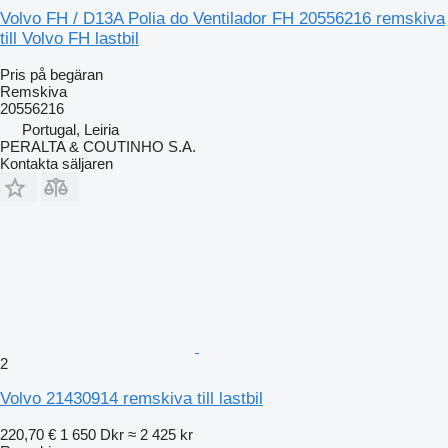
Volvo FH / D13A Polia do Ventilador FH 20556216 remskiva
till Volvo FH lastbil
Pris på begäran
Remskiva
20556216
Portugal, Leiria
PERALTA & COUTINHO S.A.
Kontakta säljaren
2
Volvo 21430914 remskiva till lastbil
220,70 €
1 650 Dkr
≈ 2 425 kr