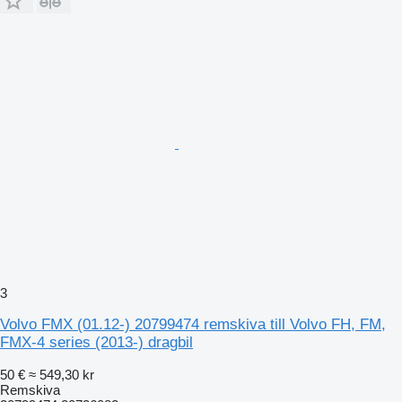
3
Volvo FMX (01.12-) 20799474 remskiva till Volvo FH, FM,
FMX-4 series (2013-) dragbil
50 €
≈ 549,30 kr
Remskiva