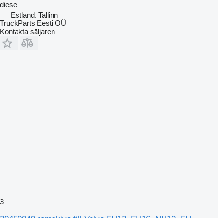
diesel
Estland, Tallinn
TruckParts Eesti OÜ
Kontakta säljaren
3