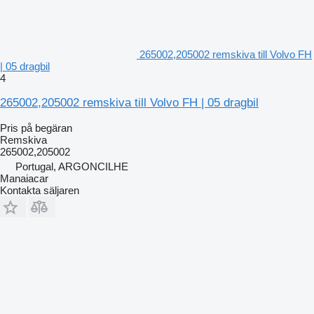
265002,205002 remskiva till Volvo FH
| 05 dragbil
4
265002,205002 remskiva till Volvo FH | 05 dragbil
Pris på begäran
Remskiva
265002,205002
Portugal, ARGONCILHE
Manaiacar
Kontakta säljaren