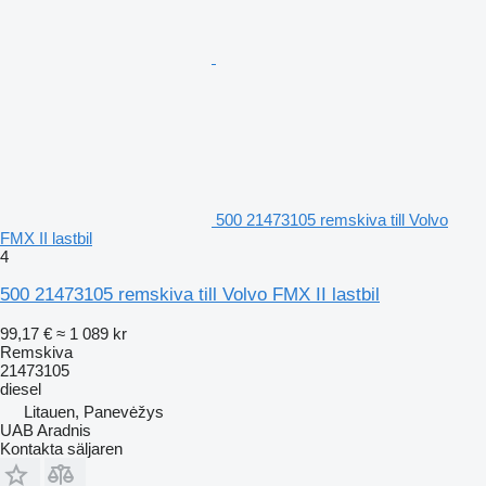
500 21473105 remskiva till Volvo
FMX II lastbil
4
500 21473105 remskiva till Volvo FMX II lastbil
99,17 €
≈ 1 089 kr
Remskiva
21473105
diesel
Litauen, Panevėžys
UAB Aradnis
Kontakta säljaren