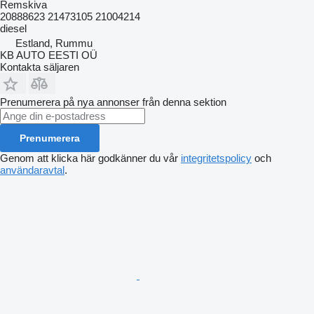
Remskiva
20888623 21473105 21004214
diesel
Estland, Rummu
KB AUTO EESTI OÜ
Kontakta säljaren
Prenumerera på nya annonser från denna sektion
Prenumerera
Genom att klicka här godkänner du vår
integritetspolicy
och
användaravtal
.