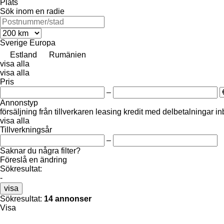
Plats
Sök inom en radie
Sverige
Europa
Estland
Rumänien
visa alla
visa alla
Pris
–
Annonstyp
försäljning
från tillverkaren
leasing
kredit
med delbetalningar
in
visa alla
Tillverkningsår
–
Saknar du några filter?
Föreslå en ändring
Sökresultat:
-
visa
Sökresultat:
14 annonser
Visa