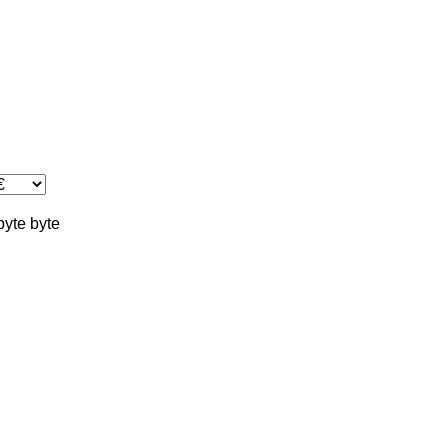
byte
byte