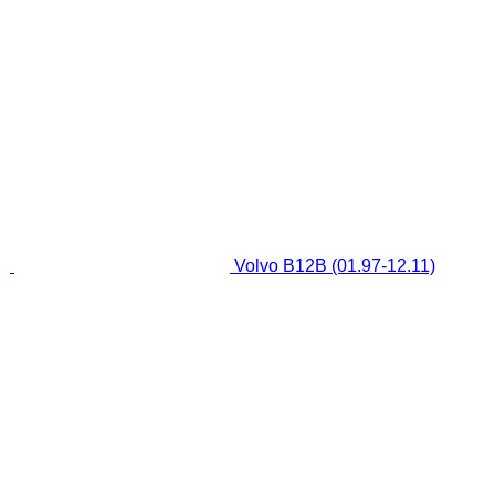
Volvo B12B (01.97-12.11)