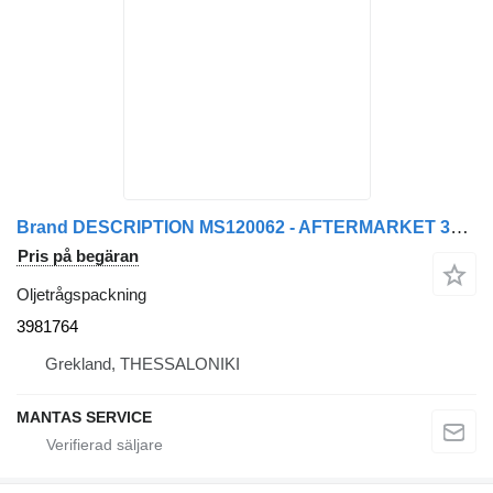
Brand DESCRIPTION MS120062 - AFTERMARKET 3981764 oljetrågspackning till dragbil
Pris på begäran
Oljetrågspackning
3981764
Grekland, THESSALONIKI
MANTAS SERVICE