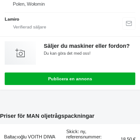
Polen, Wołomin
Lamiro
Säljer du maskiner eller fordon?
Du kan göra det med oss!
Publicera en annons
Priser för MAN oljetrågspackningar
Skick: ny,
Baltacıoğlu VOITH DIWA
referensnummer:
18,50 €