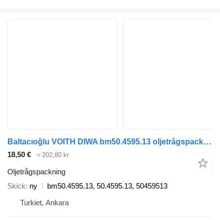
Baltacıoğlu VOITH DIWA bm50.4595.13 oljetrågspackning till buss
18,50 €
≈ 202,80 kr
Oljetrågspackning
Skick
ny
bm50.4595.13, 50.4595.13, 50459513
Turkiet, Ankara