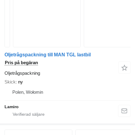
Oljetrågspackning till MAN TGL lastbil
Pris på begäran
Oljetrågspackning
Skick
ny
Polen, Wołomin
Lamiro