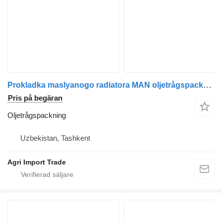
Prokladka maslyanogo radiatora MAN oljetrågspackning
Pris på begäran
Oljetrågspackning
Uzbekistan, Tashkent
Agri Import Trade