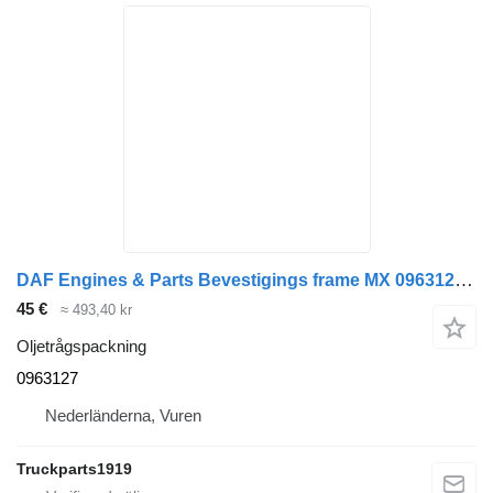
DAF Engines & Parts Bevestigings frame MX 0963127 oljetrågspackning till lastbil
45 €
≈ 493,40 kr
Oljetrågspackning
0963127
Nederländerna, Vuren
Truckparts1919