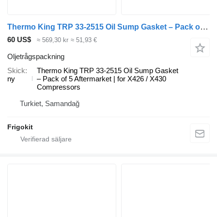
Thermo King TRP 33-2515 Oil Sump Gasket – Pack of 5 Aftermarket | for X426 / Thermo oljetrågspackning till Thermo King kylanläggning
60 US$
≈ 569,30 kr
≈ 51,93 €
Oljetrågspackning
Skick
Thermo King TRP 33-2515 Oil Sump Gasket
ny
– Pack of 5 Aftermarket | for X426 / X430
Compressors
Turkiet, Samandağ
Frigokit