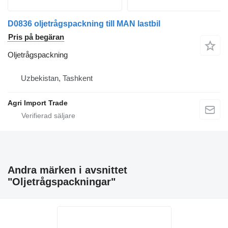
D0836 oljetrågspackning till MAN lastbil
Pris på begäran
Oljetrågspackning
Uzbekistan, Tashkent
Agri Import Trade
Andra märken i avsnittet
"Oljetrågspackningar"