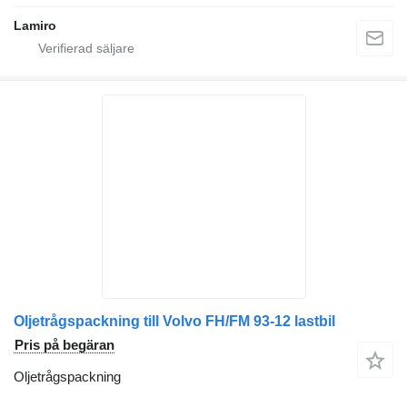
Lamiro
Oljetrågspackning till Volvo FH/FM 93-12 lastbil
Pris på begäran
Oljetrågspackning