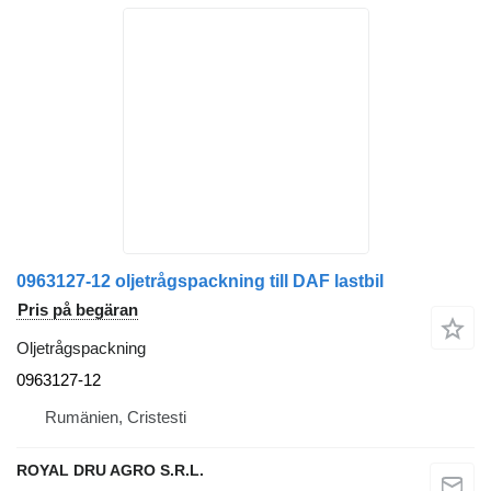
0963127-12 oljetrågspackning till DAF lastbil
Pris på begäran
Oljetrågspackning
0963127-12
Rumänien, Cristesti
ROYAL DRU AGRO S.R.L.