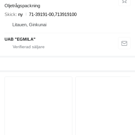
Oljetrågspackning
Skick
ny
71-39191-00,713919100
Litauen, Ginkunai
UAB "EGMILA"