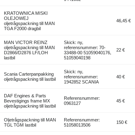
KRATOWNICA MISKI
OLEJOWEJ
46,45 €
oljetrågspackning till MAN
TGA F2000 dragbil
MAN VICTOR REINZ
Skick: ny,
oljetrågspackning till MAN
referensnummer: 70-
22 €
D2866/D2876 LF/LOH
33488-00 51059040176,
lastbil
51059040198
Skick: ny,
Scania Carterpanpakking
referensnummer:
40 €
oljetrågspackning till lastbil
1942852 SCANIA
DAF Engines & Parts
Referensnummer:
Bevestigings frame MX
45 €
0963127
oljetrågspackning till lastbil
Oljetrågspackning till MAN
Referensnummer:
150 €
TGL TGM lastbil
51058013506