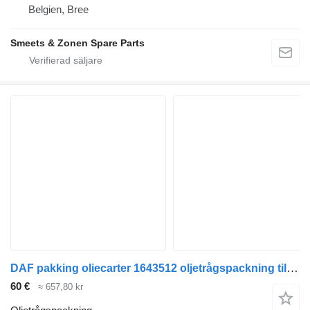
Belgien, Bree
Smeets & Zonen Spare Parts
DAF pakking oliecarter 1643512 oljetrågspackning till lastbil
60 €
≈ 657,80 kr