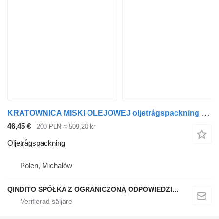
KRATOWNICA MISKI OLEJOWEJ oljetrågspackning till MAN TGA F2000 dragbil
46,45 €
200 PLN
≈ 509,20 kr
Oljetrågspackning
Polen, Michałów
QINDITO SPÓŁKA Z OGRANICZONĄ ODPOWIEDZIALNOŚCIĄ