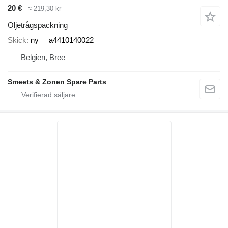
20 €
≈ 219,30 kr
Oljetrågspackning
Skick
ny
a4410140022
Belgien, Bree
Smeets & Zonen Spare Parts