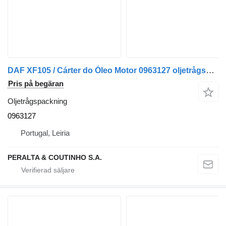
DAF XF105 / Cárter do Óleo Motor 0963127 oljetrågspackning till DAF XF105 lastbil
Pris på begäran
Oljetrågspackning
0963127
Portugal, Leiria
PERALTA & COUTINHO S.A.