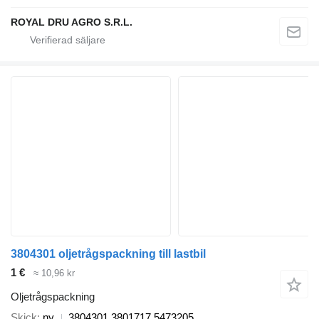
ROYAL DRU AGRO S.R.L.
3804301 oljetrågspackning till lastbil
1 €
≈ 10,96 kr
Oljetrågspackning
Skick
ny
3804301,3801717,5473205