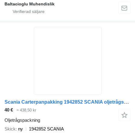
Baltacioglu Muhendislik
Scania Carterpanpakking 1942852 SCANIA oljetrågspackning till lastbil
40 €
≈ 438,50 kr
Oljetrågspackning
Skick
ny
1942852 SCANIA