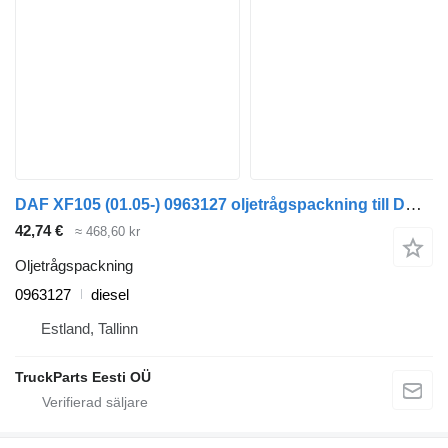
DAF XF105 (01.05-) 0963127 oljetrågspackning till DAF XF95, XF105 (2001-2014) dragbil
42,74 €
≈ 468,60 kr
Oljetrågspackning
0963127
diesel
Estland, Tallinn
TruckParts Eesti OÜ