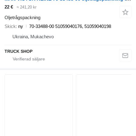
22 €
≈ 241,20 kr
Oljetrågspackning
Skick
ny
70-33488-00 51059040176, 51059040198
Ukraina, Mukachevo
TRUCK SHOP