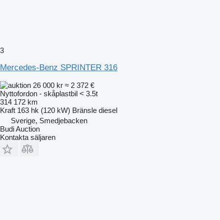
3
Mercedes-Benz SPRINTER 316
26 000 kr
≈ 2 372 €
Nyttofordon - skåplastbil < 3.5t
314 172 km
Kraft
163 hk (120 kW)
Bränsle
diesel
Sverige, Smedjebacken
Budi Auction
Kontakta säljaren