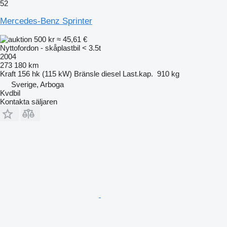
52
Mercedes-Benz Sprinter
500 kr
≈ 45,61 €
Nyttofordon - skåplastbil < 3.5t
2004
273 180 km
Kraft
156 hk (115 kW)
Bränsle
diesel
Last.kap.
910 kg
Sverige, Arboga
Kvdbil
Kontakta säljaren