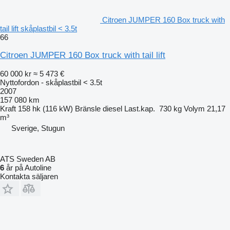
Citroen JUMPER 160 Box truck with
tail lift skåplastbil < 3.5t
66
Citroen JUMPER 160 Box truck with tail lift
60 000 kr
≈ 5 473 €
Nyttofordon - skåplastbil < 3.5t
2007
157 080 km
Kraft
158 hk (116 kW)
Bränsle
diesel
Last.kap.
730 kg
Volym
21,17
m³
Sverige, Stugun
ATS Sweden AB
6
år på Autoline
Kontakta säljaren