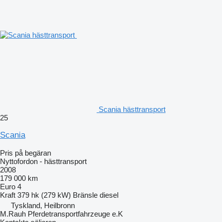
Scania hästtransport
25
Scania
Pris på begäran
Nyttofordon - hästtransport
2008
179 000 km
Euro 4
Kraft
379 hk (279 kW)
Bränsle
diesel
Tyskland, Heilbronn
M.Rauh Pferdetransportfahrzeuge e.K