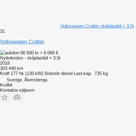
Volkswagen Crafter skåplastbil < 3.5t
31
Volkswagen Crafter
66 500 kr
≈ 6 066 €
Nyttofordon - skåplastbil < 3.5t
2018
303 440 km
Kraft
177 hk (130 kW)
Bränsle
diesel
Last.kap.
735 kg
Sverige, Åkersberga
Kvdbil
Kontakta säljaren