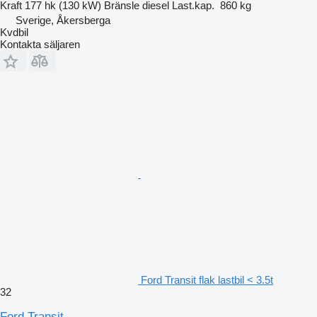
Kraft
177 hk (130 kW)
Bränsle
diesel
Last.kap.
860 kg
Sverige, Åkersberga
Kvdbil
Kontakta säljaren
Ford Transit flak lastbil < 3.5t
32
Ford Transit