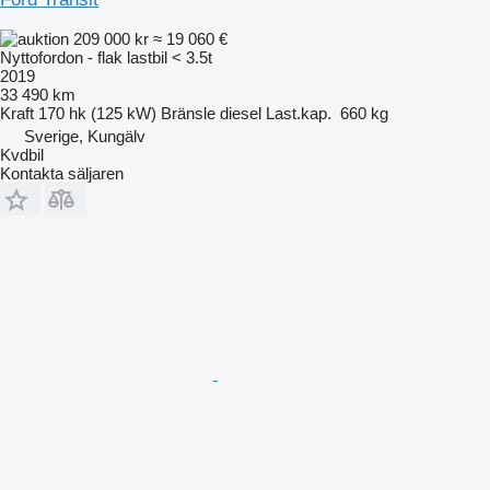
209 000 kr
≈ 19 060 €
Nyttofordon - flak lastbil < 3.5t
2019
33 490 km
Kraft
170 hk (125 kW)
Bränsle
diesel
Last.kap.
660 kg
Sverige, Kungälv
Kvdbil
Kontakta säljaren