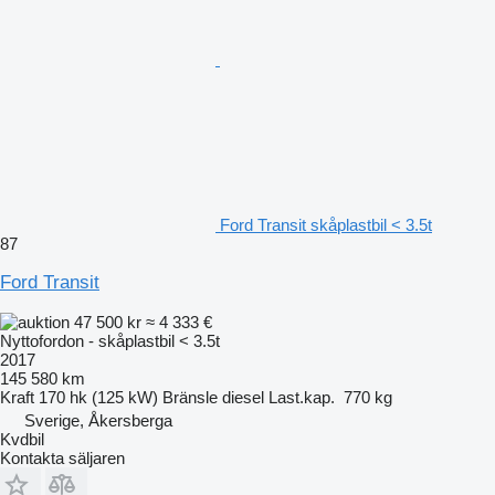
Ford Transit skåplastbil < 3.5t
87
Ford Transit
47 500 kr
≈ 4 333 €
Nyttofordon - skåplastbil < 3.5t
2017
145 580 km
Kraft
170 hk (125 kW)
Bränsle
diesel
Last.kap.
770 kg
Sverige, Åkersberga
Kvdbil
Kontakta säljaren