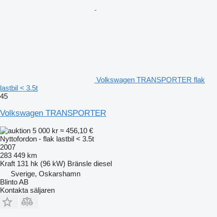
Volkswagen TRANSPORTER flak
lastbil < 3.5t
45
Volkswagen TRANSPORTER
5 000 kr
≈ 456,10 €
Nyttofordon - flak lastbil < 3.5t
2007
283 449 km
Kraft
131 hk (96 kW)
Bränsle
diesel
Sverige, Oskarshamn
Blinto AB
Kontakta säljaren