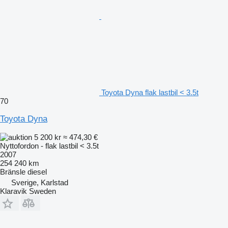
Toyota Dyna flak lastbil < 3.5t
70
Toyota Dyna
5 200 kr
≈ 474,30 €
Nyttofordon - flak lastbil < 3.5t
2007
254 240 km
Bränsle
diesel
Sverige, Karlstad
Klaravik Sweden