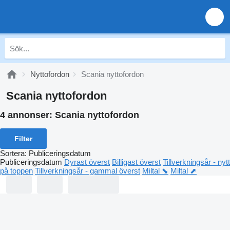
Nyttofordon
Scania nyttofordon
Scania nyttofordon
4 annonser:
Scania nyttofordon
Filter
Sortera
:
Publiceringsdatum
Publiceringsdatum
Dyrast överst
Billigast överst
Tillverkningsår - nytt
på toppen
Tillverkningsår - gammal överst
Miltal ⬊
Miltal ⬈