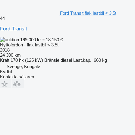
Ford Transit flak lastbil < 3.5t
44
Ford Transit
199 000 kr
≈ 18 150 €
Nyttofordon - flak lastbil < 3.5t
2018
24 300 km
Kraft
170 hk (125 kW)
Bränsle
diesel
Last.kap.
660 kg
Sverige, Kungälv
Kvdbil
Kontakta säljaren