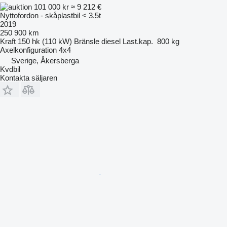
101 000 kr
≈ 9 212 €
Nyttofordon - skåplastbil < 3.5t
2019
250 900 km
Kraft
150 hk (110 kW)
Bränsle
diesel
Last.kap.
800 kg
Axelkonfiguration
4x4
Sverige, Åkersberga
Kvdbil
Kontakta säljaren