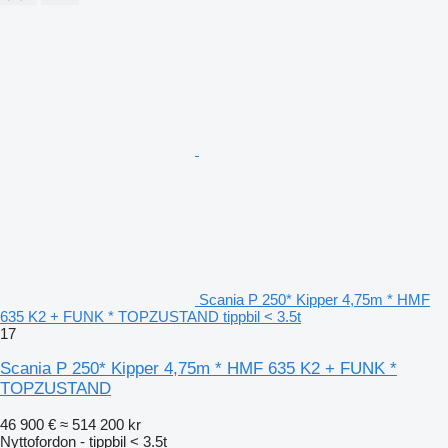
Scania P 250* Kipper 4,75m * HMF
635 K2 + FUNK * TOPZUSTAND tippbil < 3.5t
17
Scania P 250* Kipper 4,75m * HMF 635 K2 + FUNK *
TOPZUSTAND
46 900 €
≈ 514 200 kr
Nyttofordon - tippbil < 3.5t