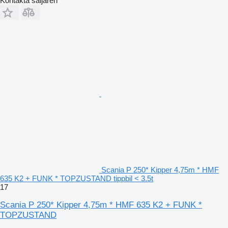
Kontakta säljaren
Scania P 250* Kipper 4,75m * HMF
635 K2 + FUNK * TOPZUSTAND tippbil < 3.5t
17
Scania P 250* Kipper 4,75m * HMF 635 K2 + FUNK *
TOPZUSTAND