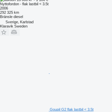
Nyttofordon - flak lastbil < 3.5t
2006
292 325 km
Bränsle
diesel
Sverige, Karlstad
Klaravik Sweden
Goupil G2 flak lastbil < 3.5t