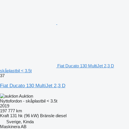
Fiat Ducato 130 MultiJet 2,3 D
skåplastbil < 3.5t
37
Fiat Ducato 130 MultiJet 2,3 D
Auktion
Nyttofordon - skåplastbil < 3.5t
2019
197 777 km
Kraft
131 hk (96 kW)
Bränsle
diesel
Sverige, Kinda
Maskinera AB