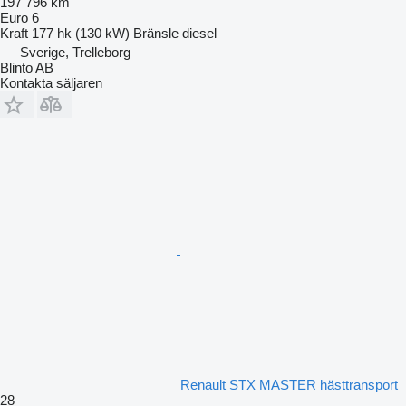
197 796 km
Euro 6
Kraft
177 hk (130 kW)
Bränsle
diesel
Sverige, Trelleborg
Blinto AB
Kontakta säljaren
Renault STX MASTER hästtransport
28