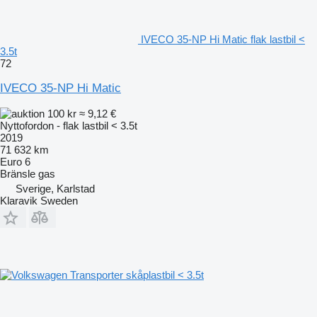
IVECO 35-NP Hi Matic flak lastbil <
3.5t
72
IVECO 35-NP Hi Matic
100 kr
≈ 9,12 €
Nyttofordon - flak lastbil < 3.5t
2019
71 632 km
Euro 6
Bränsle
gas
Sverige, Karlstad
Klaravik Sweden