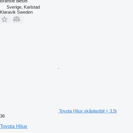
Bränsle
diesel
Sverige, Karlstad
Klaravik Sweden
Toyota Hilux skåplastbil < 3.5t
36
Toyota Hilux