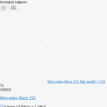
Kontakta säljaren
Mercedes-Benz 211 flak lastbil < 3.5t
71
VIDEO
Mercedes-Benz 211
13 000 kr
≈ 1 186 €