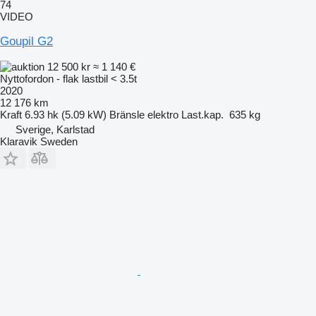
74
VIDEO
Goupil G2
12 500 kr
≈ 1 140 €
Nyttofordon - flak lastbil < 3.5t
2020
12 176 km
Kraft
6.93 hk (5.09 kW)
Bränsle
elektro
Last.kap.
635 kg
Sverige, Karlstad
Klaravik Sweden