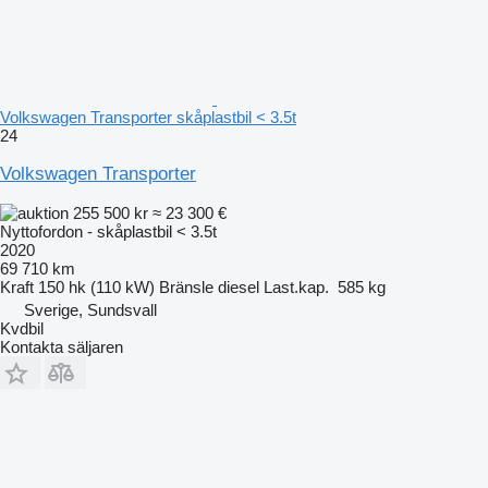
Volkswagen Transporter skåplastbil < 3.5t
24
Volkswagen Transporter
255 500 kr
≈ 23 300 €
Nyttofordon - skåplastbil < 3.5t
2020
69 710 km
Kraft
150 hk (110 kW)
Bränsle
diesel
Last.kap.
585 kg
Sverige, Sundsvall
Kvdbil
Kontakta säljaren