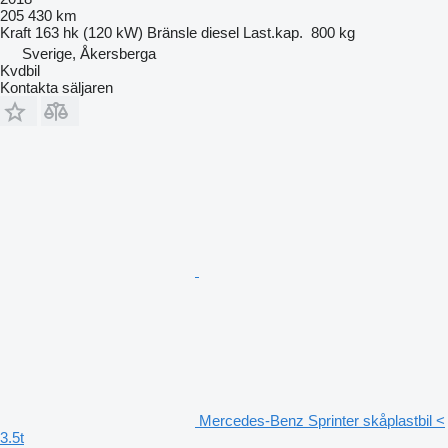
205 430 km
Kraft
163 hk (120 kW)
Bränsle
diesel
Last.kap.
800 kg
Sverige, Åkersberga
Kvdbil
Kontakta säljaren
Mercedes-Benz Sprinter skåplastbil <
3.5t