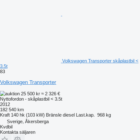
Volkswagen Transporter skåplastbil <
3.5t
83
Volkswagen Transporter
25 500 kr
≈ 2 326 €
Nyttofordon - skåplastbil < 3.5t
2012
182 540 km
Kraft
140 hk (103 kW)
Bränsle
diesel
Last.kap.
968 kg
Sverige, Åkersberga
Kvdbil
Kontakta säljaren