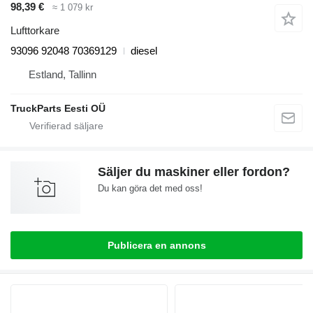
98,39 €
≈ 1 079 kr
Lufttorkare
93096 92048 70369129
diesel
Estland, Tallinn
TruckParts Eesti OÜ
Säljer du maskiner eller fordon?
Du kan göra det med oss!
Publicera en annons