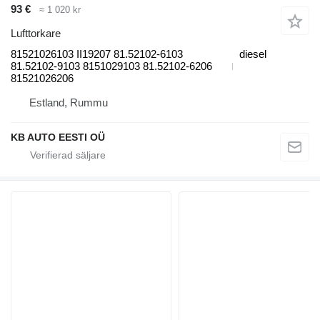
93 €
≈ 1 020 kr
Lufttorkare
81521026103 II19207 81.52102-6103
diesel
81.52102-9103 8151029103 81.52102-6206
81521026206
Estland, Rummu
KB AUTO EESTI OÜ