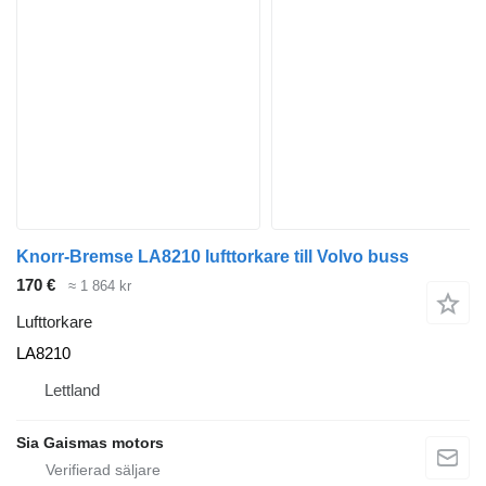
Knorr-Bremse LA8210 lufttorkare till Volvo buss
170 €
≈ 1 864 kr
Lufttorkare
LA8210
Lettland
Sia Gaismas motors