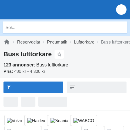
Reservdelar
Pneumatik
Lufttorkare
Buss lufttorkar
Buss lufttorkare
123 annonser:
Buss lufttorkare
Pris:
490 kr - 4 300 kr