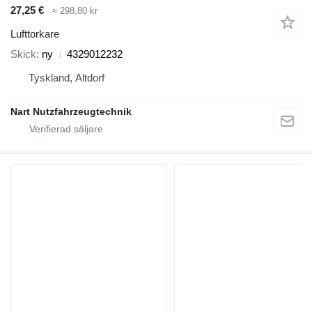
27,25 €
≈ 298,80 kr
Lufttorkare
Skick
ny
4329012232
Tyskland, Altdorf
Nart Nutzfahrzeugtechnik