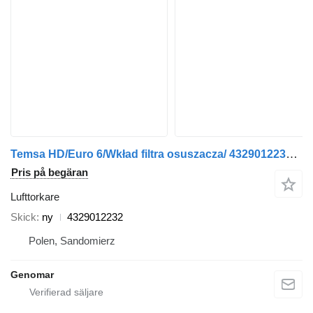
Temsa HD/Euro 6/Wkład filtra osuszacza/ 4329012232 lufttorkare till buss
Pris på begäran
Lufttorkare
Skick
ny
4329012232
Polen, Sandomierz
Genomar