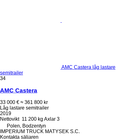
AMC Castera låg lastare
semitrailer
34
AMC Castera
33 000 €
≈ 361 800 kr
Låg lastare semitrailer
2019
Nettovikt
11 200 kg
Axlar
3
Polen, Bodzentyn
IMPERIUM TRUCK MATYSEK S.C.
Kontakta säljaren