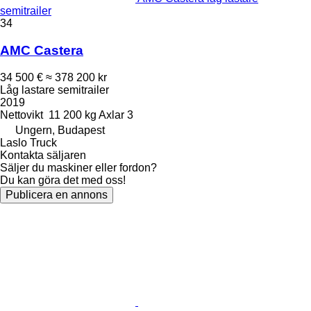
semitrailer
34
AMC Castera
34 500 €
≈ 378 200 kr
Låg lastare semitrailer
2019
Nettovikt
11 200 kg
Axlar
3
Ungern, Budapest
Laslo Truck
Kontakta säljaren
Säljer du maskiner eller fordon?
Du kan göra det med oss!
Publicera en annons