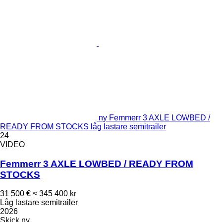
ny Femmerr 3 AXLE LOWBED /
READY FROM STOCKS låg lastare semitrailer
24
VIDEO
Femmerr 3 AXLE LOWBED / READY FROM
STOCKS
31 500 €
≈ 345 400 kr
Låg lastare semitrailer
2026
Skick
ny