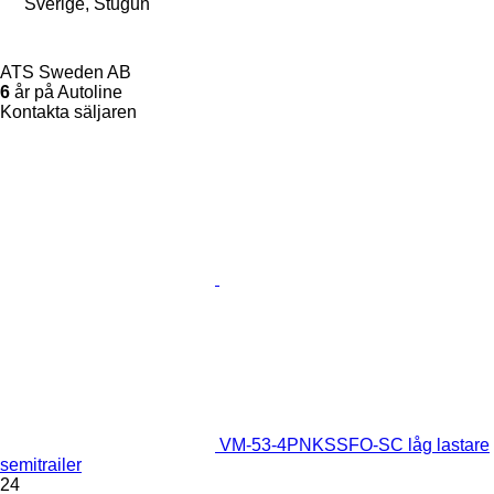
Sverige, Stugun
ATS Sweden AB
6
år på Autoline
Kontakta säljaren
VM-53-4PNKSSFO-SC låg lastare
semitrailer
24