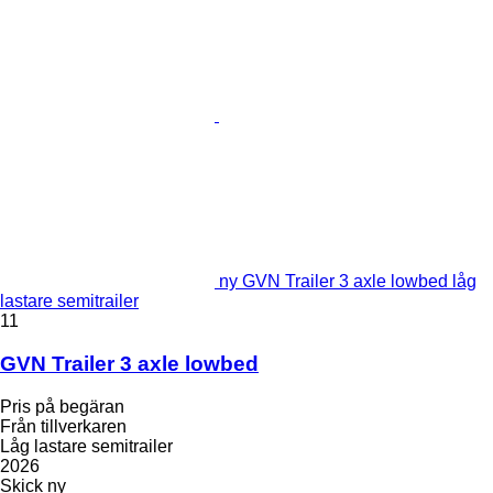
ny GVN Trailer 3 axle lowbed låg
lastare semitrailer
11
GVN Trailer 3 axle lowbed
Pris på begäran
Från tillverkaren
Låg lastare semitrailer
2026
Skick
ny