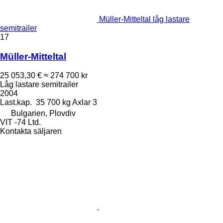
Müller-Mitteltal låg lastare
semitrailer
17
Müller-Mitteltal
25 053,30 €
≈ 274 700 kr
Låg lastare semitrailer
2004
Last.kap.
35 700 kg
Axlar
3
Bulgarien, Plovdiv
VIT -74 Ltd.
Kontakta säljaren