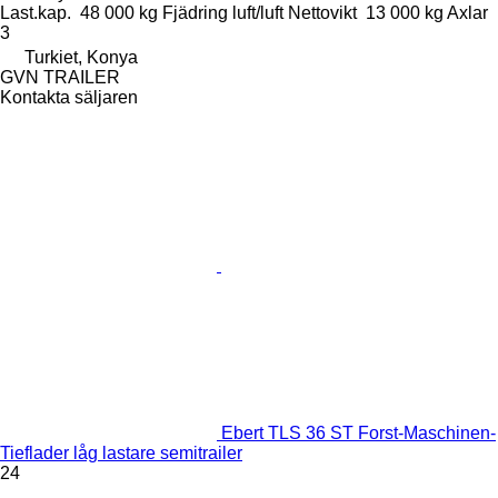
Last.kap.
48 000 kg
Fjädring
luft/luft
Nettovikt
13 000 kg
Axlar
3
Turkiet, Konya
GVN TRAILER
Kontakta säljaren
Ebert TLS 36 ST Forst-Maschinen-
Tieflader låg lastare semitrailer
24