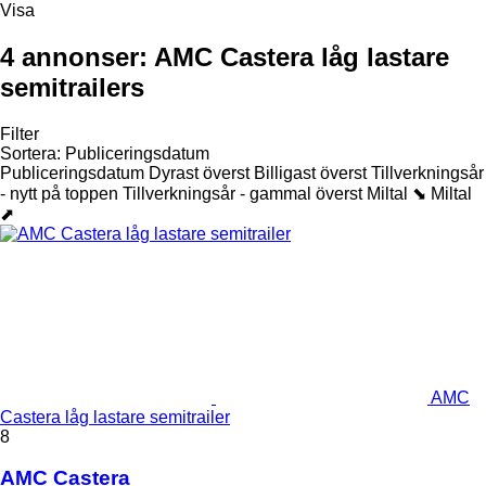
Visa
4 annonser:
AMC Castera låg lastare
semitrailers
Filter
Sortera
:
Publiceringsdatum
Publiceringsdatum
Dyrast överst
Billigast överst
Tillverkningsår
- nytt på toppen
Tillverkningsår - gammal överst
Miltal ⬊
Miltal
⬈
AMC
Castera låg lastare semitrailer
8
AMC Castera