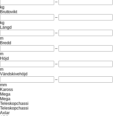
–
kg
Bruttovikt
–
kg
Längd
–
m
Bredd
–
m
Höjd
–
m
Vändskivehöjd
–
mm
Kaross
Mega
Mega
Teleskopchassi
Teleskopchassi
Axlar