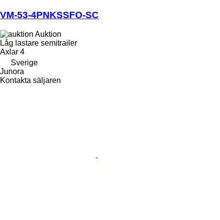
VM-53-4PNKSSFO-SC
Auktion
Låg lastare semitrailer
Axlar
4
Sverige
Junora
Kontakta säljaren