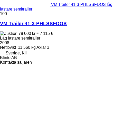
VM Trailer 41-3-PHLSSFDOS låg
lastare semitrailer
100
VM Trailer 41-3-PHLSSFDOS
78 000 kr
≈ 7 115 €
Låg lastare semitrailer
2008
Nettovikt
11 560 kg
Axlar
3
Sverige, Kil
Blinto AB
Kontakta säljaren