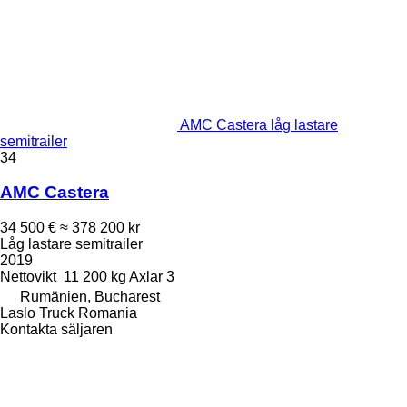
AMC Castera låg lastare
semitrailer
34
AMC Castera
34 500 €
≈ 378 200 kr
Låg lastare semitrailer
2019
Nettovikt
11 200 kg
Axlar
3
Rumänien, Bucharest
Laslo Truck Romania
Kontakta säljaren