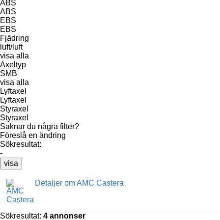
ABS
ABS
EBS
EBS
Fjädring
luft/luft
visa alla
Axeltyp
SMB
visa alla
Lyftaxel
Lyftaxel
Styraxel
Styraxel
Saknar du några filter?
Föreslå en ändring
Sökresultat:
-
visa
Detaljer om AMC Castera
Sökresultat:
4 annonser