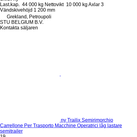
Last.kap.
44 000 kg
Nettovikt
10 000 kg
Axlar
3
Vändskivehöjd
1 200 mm
Grekland, Petroupoli
STU BELGIUM B.V.
Kontakta säljaren
ny Trailix Semirimorchio
Carrellone Per Trasporto Macchine Operatrici låg lastare
semitrailer
19