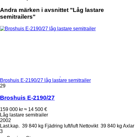
Andra märken i avsnittet "Låg lastare
semitrailers"
Broshuis E-2190/27 låg lastare semitrailer
29
Broshuis E-2190/27
159 000 kr
≈ 14 500 €
Låg lastare semitrailer
2002
Last.kap.
39 840 kg
Fjädring
luft/luft
Nettovikt
39 840 kg
Axlar
3