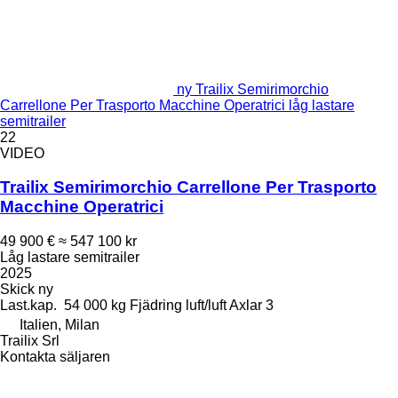
ny Trailix Semirimorchio
Carrellone Per Trasporto Macchine Operatrici låg lastare
semitrailer
22
VIDEO
Trailix Semirimorchio Carrellone Per Trasporto
Macchine Operatrici
49 900 €
≈ 547 100 kr
Låg lastare semitrailer
2025
Skick
ny
Last.kap.
54 000 kg
Fjädring
luft/luft
Axlar
3
Italien, Milan
Trailix Srl
Kontakta säljaren