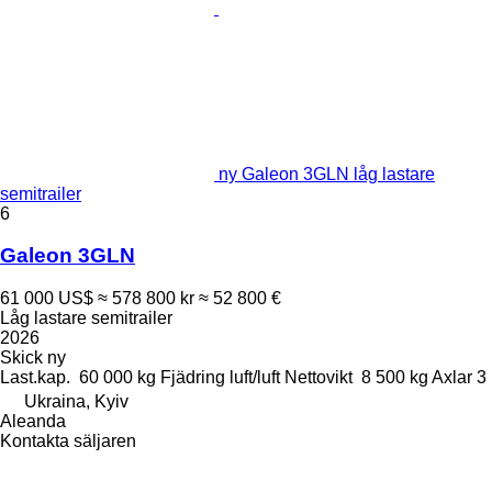
ny Galeon 3GLN låg lastare
semitrailer
6
Galeon 3GLN
61 000 US$
≈ 578 800 kr
≈ 52 800 €
Låg lastare semitrailer
2026
Skick
ny
Last.kap.
60 000 kg
Fjädring
luft/luft
Nettovikt
8 500 kg
Axlar
3
Ukraina, Kyiv
Aleanda
Kontakta säljaren