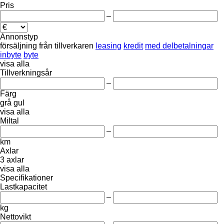
Pris
–
Annonstyp
försäljning
från tillverkaren
leasing
kredit
med delbetalningar
inbyte
byte
visa alla
Tillverkningsår
–
Färg
grå
gul
visa alla
Miltal
–
km
Axlar
3 axlar
visa alla
Specifikationer
Lastkapacitet
–
kg
Nettovikt