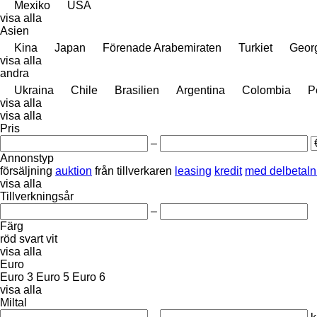
Mexiko
USA
visa alla
Asien
Kina
Japan
Förenade Arabemiraten
Turkiet
Geor
visa alla
andra
Ukraina
Chile
Brasilien
Argentina
Colombia
P
visa alla
visa alla
Pris
–
Annonstyp
försäljning
auktion
från tillverkaren
leasing
kredit
med delbetaln
visa alla
Tillverkningsår
–
Färg
röd
svart
vit
visa alla
Euro
Euro 3
Euro 5
Euro 6
visa alla
Miltal