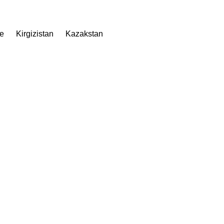
e
Kirgizistan
Kazakstan