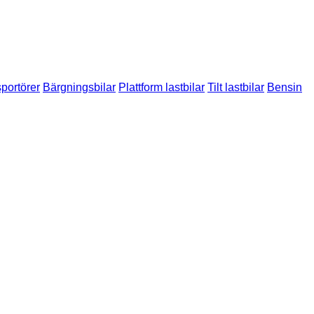
sportörer
Bärgningsbilar
Plattform lastbilar
Tilt lastbilar
Bensin