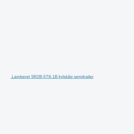
Lamberet SR2B-5T8-1B kylskåp semitrailer