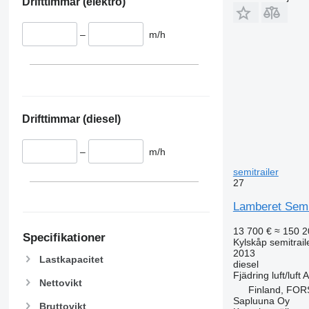
Drifttimmar (elektro)
VECTOR 1550
SB-210
VECTOR 1550 MT
SL200
–
m/h
VECTOR 1800 MT
SLX 300
VECTOR 1850
SLXe-300
VECTOR 1850 MT
SLXe Spectrum
VECTOR 1950
SLXi-300
VECTOR 1950 MT
SLXi-400
Drifttimmar (diesel)
VECTOR HE 19
SLXi Spectrum
VECTOR HE 19 MT
SPECTRUM
–
m/h
SPECTRUM SL 400
semitrailer
27
Lamberet Semi
13 700 €
≈ 150 2
Specifikationer
Kylskåp semitrail
2013
Lastkapacitet
diesel
Fjädring
luft/luft
A
Nettovikt
Finland, FO
Sapluuna Oy
Bruttovikt