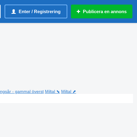
Enter / Registrering
Publicera en annons
ningsår - gammal överst
Miltal ⬊
Miltal ⬈