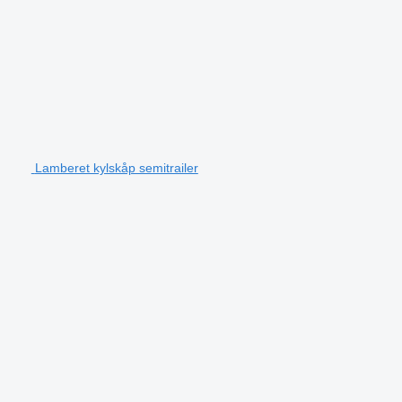
Lamberet kylskåp semitrailer