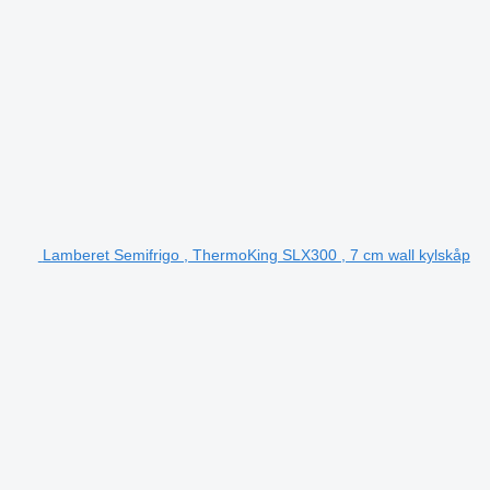
Lamberet Semifrigo , ThermoKing SLX300 , 7 cm wall kylskåp