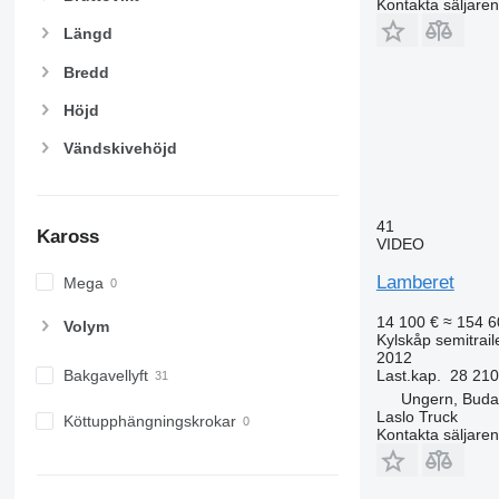
Kontakta säljaren
Längd
Bredd
Höjd
Vändskivehöjd
41
Kaross
VIDEO
Lamberet
Mega
14 100 €
≈ 154 6
Volym
Kylskåp semitrail
2012
Last.kap.
28 210
Bakgavellyft
Ungern, Buda
Laslo Truck
Köttupphängningskrokar
Kontakta säljaren