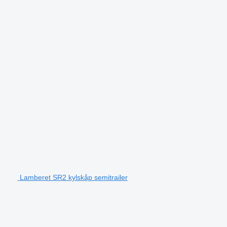
Lamberet SR2 kylskåp semitrailer