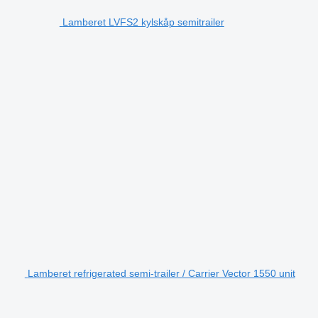
Lamberet LVFS2 kylskåp semitrailer
Lamberet refrigerated semi-trailer / Carrier Vector 1550 unit