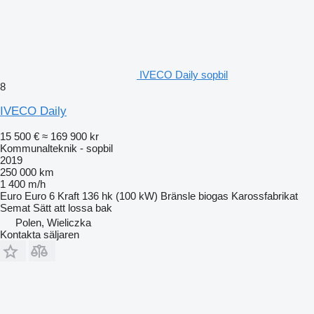
IVECO Daily sopbil
8
IVECO Daily
15 500 €
≈ 169 900 kr
Kommunalteknik - sopbil
2019
250 000 km
1 400 m/h
Euro
Euro 6
Kraft
136 hk (100 kW)
Bränsle
biogas
Karossfabrikat
Semat
Sätt att lossa
bak
Polen, Wieliczka
Kontakta säljaren