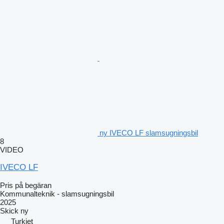
ny IVECO LF slamsugningsbil
8
VIDEO
IVECO LF
Pris på begäran
Kommunalteknik - slamsugningsbil
2025
Skick
ny
Turkiet