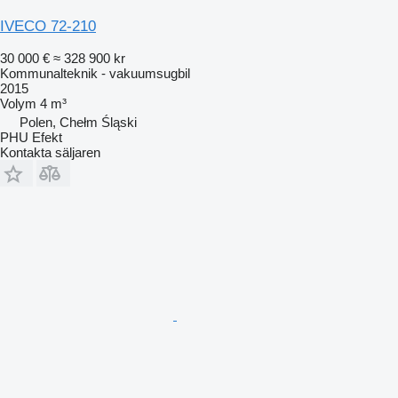
IVECO 72-210
30 000 €
≈ 328 900 kr
Kommunalteknik - vakuumsugbil
2015
Volym
4 m³
Polen, Chełm Śląski
PHU Efekt
Kontakta säljaren