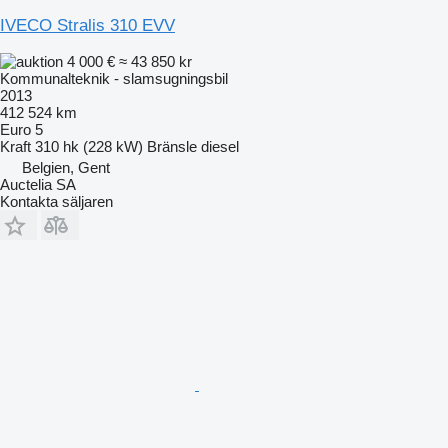
IVECO Stralis 310 EVV
4 000 €
≈ 43 850 kr
Kommunalteknik - slamsugningsbil
2013
412 524 km
Euro 5
Kraft
310 hk (228 kW)
Bränsle
diesel
Belgien, Gent
Auctelia SA
Kontakta säljaren