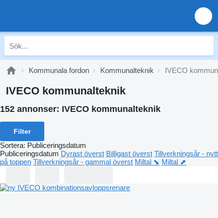
Kommunala fordon
Kommunalteknik
IVECO kommuna
IVECO kommunalteknik
152 annonser:
IVECO kommunalteknik
Filter
Sortera
:
Publiceringsdatum
Publiceringsdatum
Dyrast överst
Billigast överst
Tillverkningsår - nytt
på toppen
Tillverkningsår - gammal överst
Miltal ⬊
Miltal ⬈