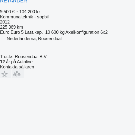
RETARDER
9 500 €
≈ 104 200 kr
Kommunalteknik - sopbil
2012
225 369 km
Euro
Euro 5
Last.kap.
10 600 kg
Axelkonfiguration
6x2
Nederländerna, Roosendaal
Trucks Roosendaal B.V.
12
år på Autoline
Kontakta säljaren