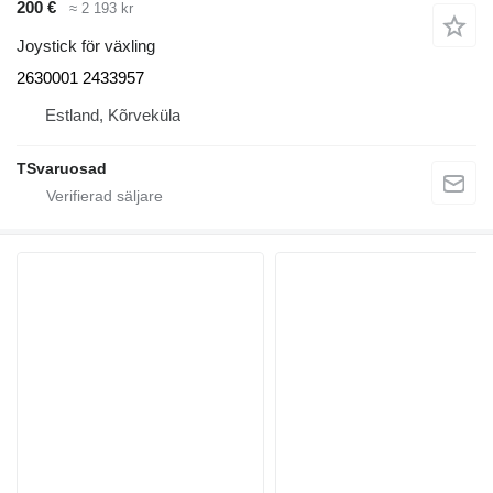
200 €
≈ 2 193 kr
Joystick för växling
2630001 2433957
Estland, Kõrveküla
TSvaruosad