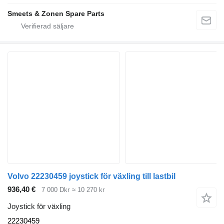
Smeets & Zonen Spare Parts
Volvo 22230459 joystick för växling till lastbil
936,40 €
7 000 Dkr
≈ 10 270 kr
Joystick för växling
22230459