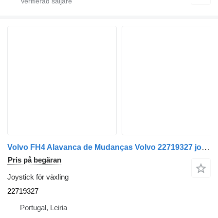
Volvo FH4 Alavanca de Mudanças Volvo 22719327 joystick för växling till Volvo FH4 lastbil
Pris på begäran
Joystick för växling
22719327
Portugal, Leiria