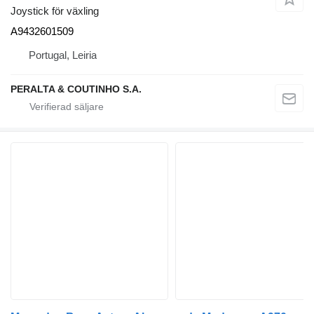
Joystick för växling
A9432601509
Portugal, Leiria
PERALTA & COUTINHO S.A.