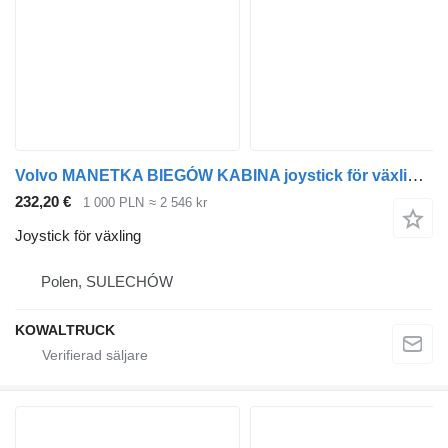
Volvo MANETKA BIEGÓW KABINA joystick för växling till Volvo FH 4 dragbil
232,20 €
1 000 PLN
≈ 2 546 kr
Joystick för växling
Polen, SULECHÓW
KOWALTRUCK