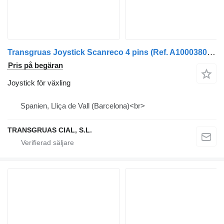
Transgruas Joystick Scanreco 4 pins (Ref. A1000380102) joystick för växling till kranlastbil
Pris på begäran
Joystick för växling
Spanien, Lliça de Vall (Barcelona)<br>
TRANSGRUAS CIAL, S.L.