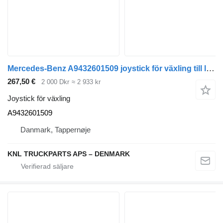
Mercedes-Benz A9432601509 joystick för växling till lastbil
267,50 €
2 000 Dkr
≈ 2 933 kr
Joystick för växling
A9432601509
Danmark, Tappernøje
KNL TRUCKPARTS APS – DENMARK