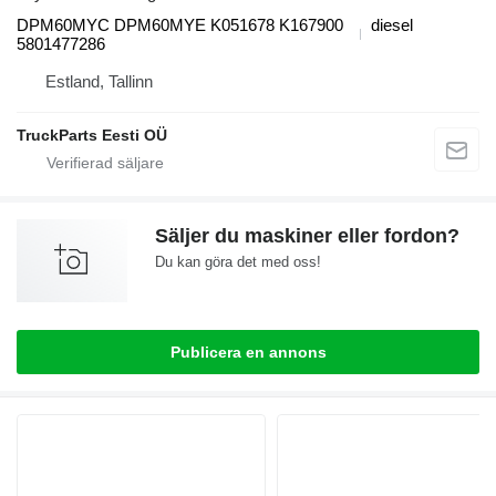
DPM60MYC DPM60MYE K051678 K167900
diesel
5801477286
Estland, Tallinn
TruckParts Eesti OÜ
Säljer du maskiner eller fordon?
Du kan göra det med oss!
Publicera en annons