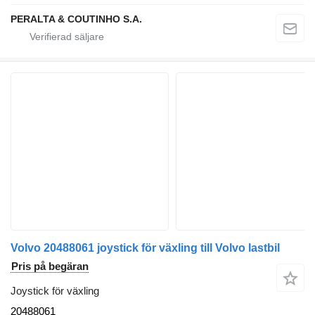
PERALTA & COUTINHO S.A.
Volvo 20488061 joystick för växling till Volvo lastbil
Pris på begäran
Joystick för växling
20488061