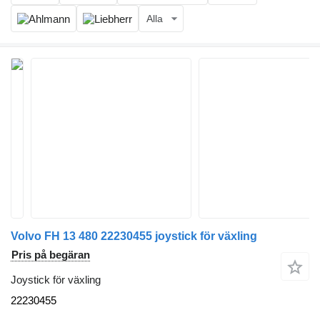
Alla
Volvo FH 13 480 22230455 joystick för växling
Pris på begäran
Joystick för växling
22230455