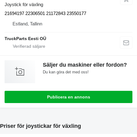
Joystick för växling
21694197 22306501 21172843 23550177
Estland, Tallinn
TruckParts Eesti OÜ
Säljer du maskiner eller fordon?
Du kan göra det med oss!
Publicera en annons
Priser för joystickar för växling