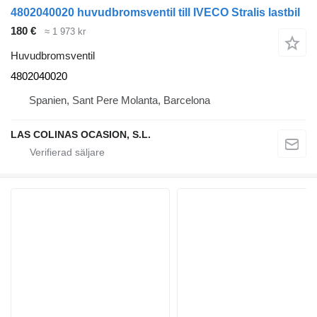
4802040020 huvudbromsventil till IVECO Stralis lastbil
180 €
≈ 1 973 kr
Huvudbromsventil
4802040020
Spanien, Sant Pere Molanta, Barcelona
LAS COLINAS OCASION, S.L.