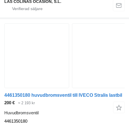
LAS COLINAS OCASION, S.L.
4461350180 huvudbromsventil till IVECO Stralis lastbil
200 €
≈ 2 193 kr
Huvudbromsventil
4461350180