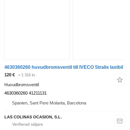
4630360260 huvudbromsventil till IVECO Stralis lastbil
120 €
≈ 1 316 kr
Huvudbromsventil
4630360260 41211131
Spanien, Sant Pere Molanta, Barcelona
LAS COLINAS OCASION, S.L.