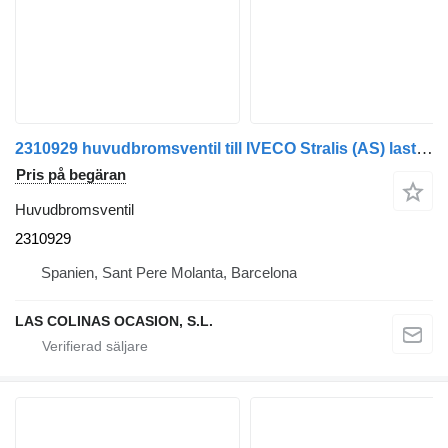
2310929 huvudbromsventil till IVECO Stralis (AS) lastbil
Pris på begäran
Huvudbromsventil
2310929
Spanien, Sant Pere Molanta, Barcelona
LAS COLINAS OCASION, S.L.