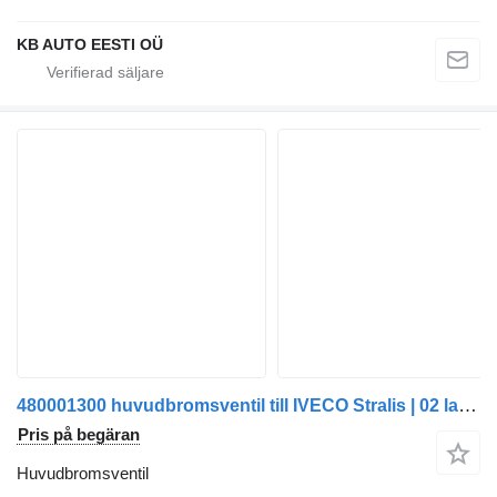
KB AUTO EESTI OÜ
480001300 huvudbromsventil till IVECO Stralis | 02 lastbil
Pris på begäran
Huvudbromsventil