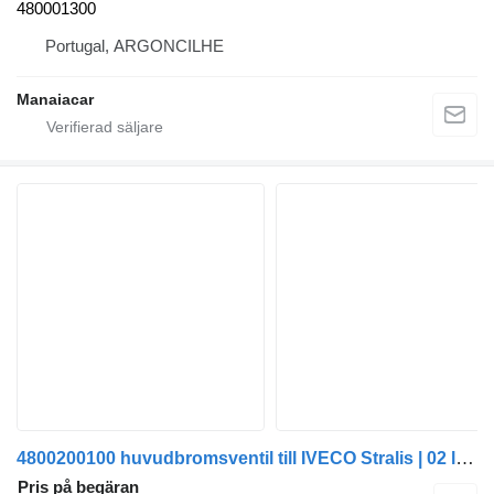
480001300
Portugal, ARGONCILHE
Manaiacar
4800200100 huvudbromsventil till IVECO Stralis | 02 lastbil
Pris på begäran