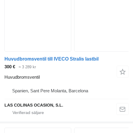
Huvudbromsventil till IVECO Stralis lastbil
300 €
≈ 3 289 kr
Huvudbromsventil
Spanien, Sant Pere Molanta, Barcelona
LAS COLINAS OCASION, S.L.