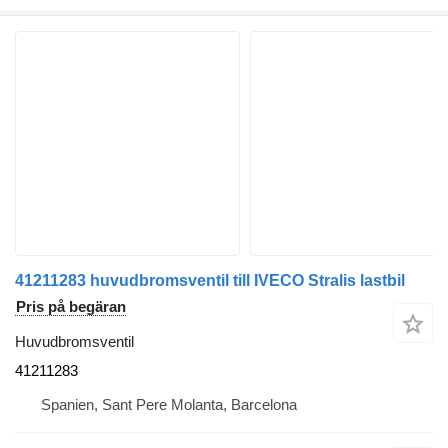
41211283 huvudbromsventil till IVECO Stralis lastbil
Pris på begäran
Huvudbromsventil
41211283
Spanien, Sant Pere Molanta, Barcelona