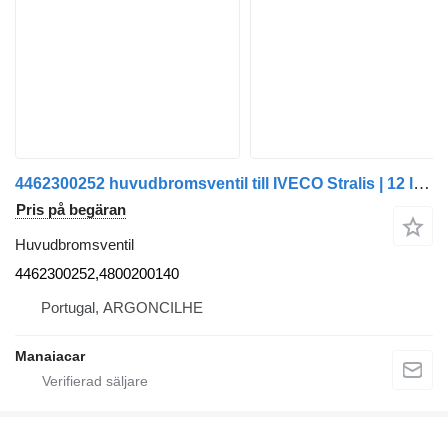
4462300252 huvudbromsventil till IVECO Stralis | 12 lastbil
Pris på begäran
Huvudbromsventil
4462300252,4800200140
Portugal, ARGONCILHE
Manaiacar