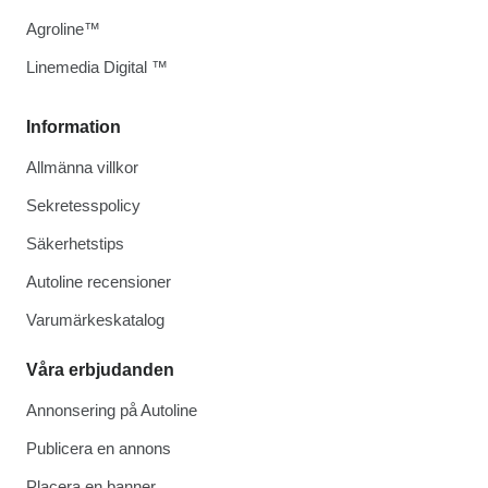
Agroline™
Linemedia Digital ™
Information
Allmänna villkor
Sekretesspolicy
Säkerhetstips
Autoline recensioner
Varumärkeskatalog
Våra erbjudanden
Annonsering på Autoline
Publicera en annons
Placera en banner