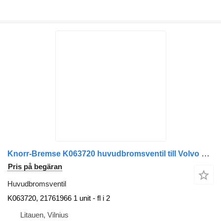
Knorr-Bremse K063720 huvudbromsventil till Volvo dragbil
Pris på begäran
Huvudbromsventil
K063720, 21761966 1 unit - fl i 2
Litauen, Vilnius