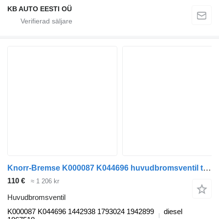
KB AUTO EESTI OÜ
Knorr-Bremse K000087 K044696 huvudbromsventil till Scania P,G,R,T-series (2004-2017) lastbil
110 €
≈ 1 206 kr
Huvudbromsventil
K000087 K044696 1442938 1793024 1942899
diesel