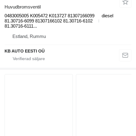
Huvudbromsventil
0483005005 K005472 K013727 81307166099
diesel
81.30716-6099 81307166102 81.30716-6102
81.30716-6111...
Estland, Rummu
KB AUTO EESTI OÜ