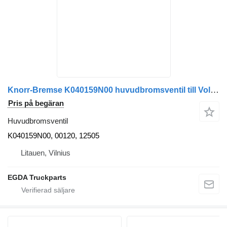
Knorr-Bremse K040159N00 huvudbromsventil till Volvo dragbil
Pris på begäran
Huvudbromsventil
K040159N00, 00120, 12505
Litauen, Vilnius
EGDA Truckparts