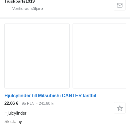
Truckparts1919
Hjulcylinder till Mitsubishi CANTER lastbil
22,06 €
95 PLN
≈ 241,90 kr
Hjulcylinder
Skick
ny