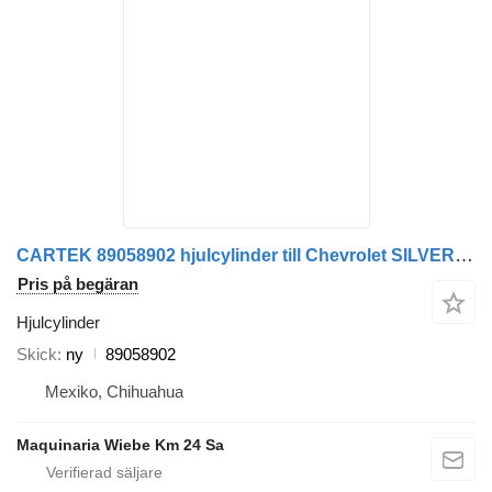
CARTEK 89058902 hjulcylinder till Chevrolet SILVERADO 1500 bil
Pris på begäran
Hjulcylinder
Skick
ny
89058902
Mexiko, Chihuahua
Maquinaria Wiebe Km 24 Sa