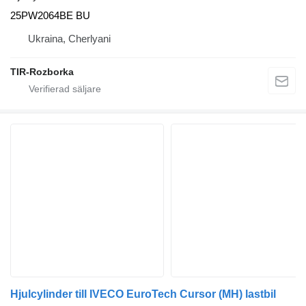
25PW2064BE BU
Ukraina, Cherlyani
TIR-Rozborka
Hjulcylinder till IVECO EuroTech Cursor (MH) lastbil