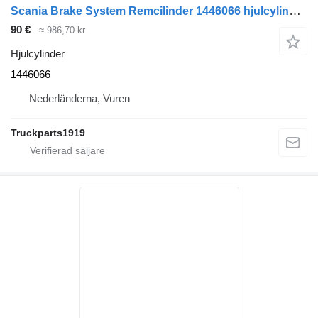
Scania Brake System Remcilinder 1446066 hjulcylinder till dragbil
90 €
≈ 986,70 kr
Hjulcylinder
1446066
Nederländerna, Vuren
Truckparts1919