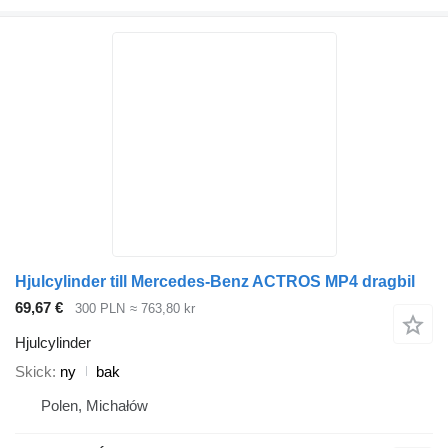
Hjulcylinder till Mercedes-Benz ACTROS MP4 dragbil
69,67 €
300 PLN
≈ 763,80 kr
Hjulcylinder
Skick
ny
bak
Polen, Michałów