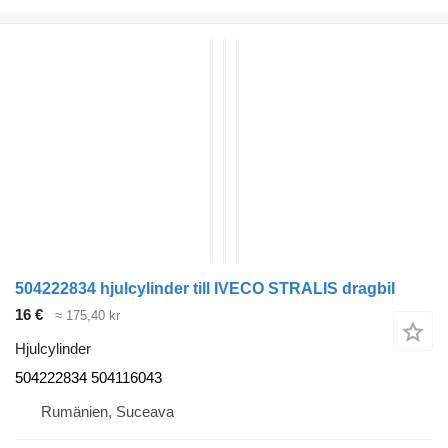
504222834 hjulcylinder till IVECO STRALIS dragbil
16 €
≈ 175,40 kr
Hjulcylinder
504222834 504116043
Rumänien, Suceava