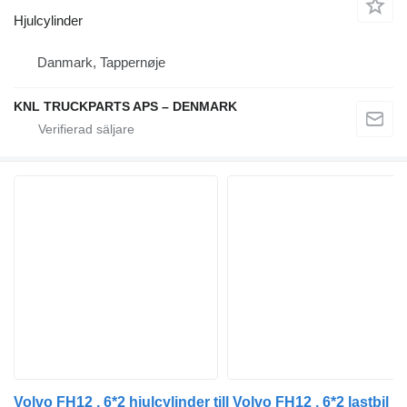
Hjulcylinder
Danmark, Tappernøje
KNL TRUCKPARTS APS – DENMARK
Volvo FH12 , 6*2 hjulcylinder till Volvo FH12 , 6*2 lastbil