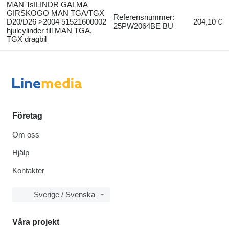
MAN TsILINDR GALMA
GIRSKOGO MAN TGA/TGX
Referensnummer:
D20/D26 >2004 51521600002
204,10 €
25PW2064BE BU
hjulcylinder till MAN TGA,
TGX dragbil
Företag
Om oss
Hjälp
Kontakter
Sverige / Svenska
Våra projekt