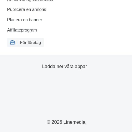
Publicera en annons
Placera en banner
Affiliateprogram
För företag
Ladda ner våra appar
© 2026 Linemedia