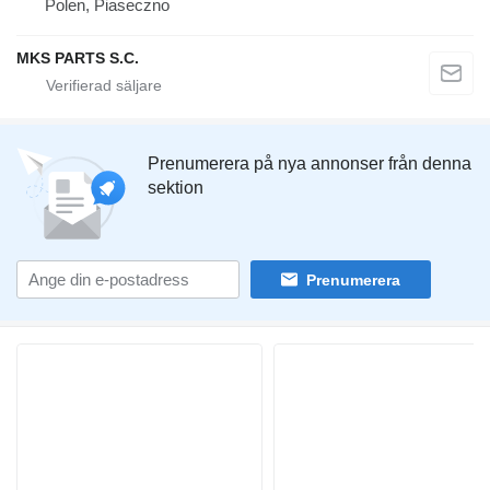
Polen, Piaseczno
MKS PARTS S.C.
Prenumerera på nya annonser från denna
sektion
Prenumerera