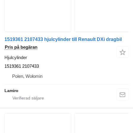
1519361 2107433 hjulcylinder till Renault DXi dragbil
Pris på begäran
Hjulcylinder
1519361 2107433
Polen, Wołomin
Lamiro