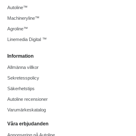
Autoline™
Machineryline™
Agroline™
Linemedia Digital ™
Information
Allmänna villkor
Sekretesspolicy
Säkerhetstips
Autoline recensioner
Varumärkeskatalog
Våra erbjudanden
Annonsering på Autoline