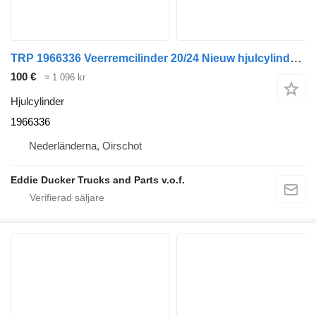
TRP 1966336 Veerremcilinder 20/24 Nieuw hjulcylinder till DAF lastbil
100 €
≈ 1 096 kr
Hjulcylinder
1966336
Nederländerna, Oirschot
Eddie Ducker Trucks and Parts v.o.f.