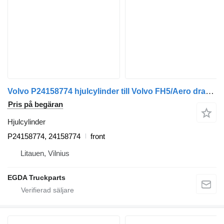
Volvo P24158774 hjulcylinder till Volvo FH5/Aero dragbil
Pris på begäran
Hjulcylinder
P24158774, 24158774
front
Litauen, Vilnius
EGDA Truckparts