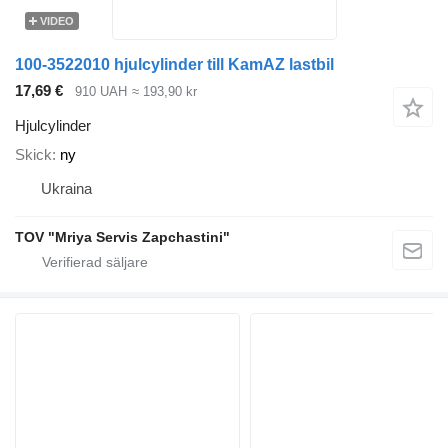
VIDEO
100-3522010 hjulcylinder till KamAZ lastbil
17,69 €
910 UAH
≈ 193,90 kr
Hjulcylinder
Skick
ny
Ukraina
TOV "Mriya Servis Zapchastini"