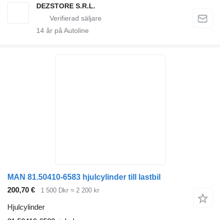
DEZSTORE S.R.L.
14
år på Autoline
MAN 81.50410-6583 hjulcylinder till lastbil
200,70 €
1 500 Dkr
≈ 2 200 kr
Hjulcylinder