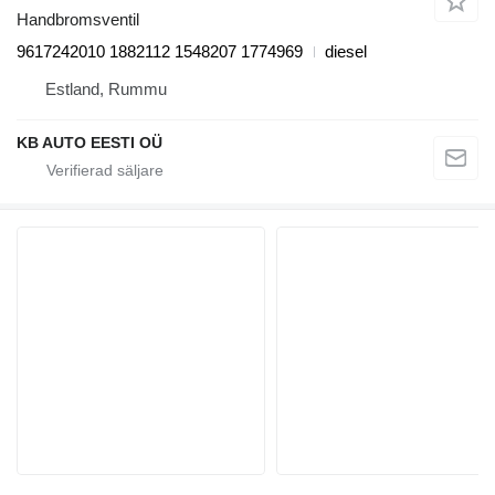
Handbromsventil
9617242010 1882112 1548207 1774969
diesel
Estland, Rummu
KB AUTO EESTI OÜ