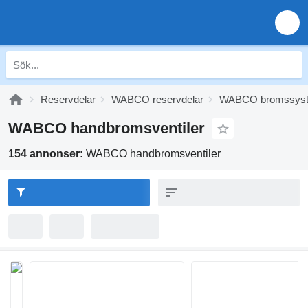
Reservdelar
WABCO reservdelar
WABCO bromssys
WABCO handbromsventiler
154 annonser:
WABCO handbromsventiler