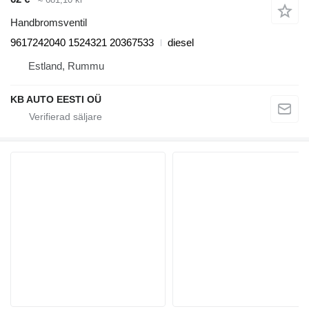
Handbromsventil
9617242040 1524321 20367533
diesel
Estland, Rummu
KB AUTO EESTI OÜ