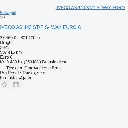
IVECO AS 440 ST/P S- WAY EURO
6 dragbil
10
IVECO AS 440 ST/P S- WAY EURO 6
27 460 €
≈ 301 100 kr
Dragbil
2021
597 415 km
Euro 6
Kraft
480 hk (353 kW)
Bränsle
diesel
Tjeckien, Ostrovačice u Brna
Pro Resale Trucks, s.r.o.
Kontakta säljaren