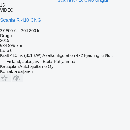
Scania R 410 CNG dragbil
15
VIDEO
Scania R 410 CNG
27 800 €
≈ 304 800 kr
Dragbil
2019
684 999 km
Euro 6
Kraft
410 hk (301 kW)
Axelkonfiguration
4x2
Fjädring
luft/luft
Finland, Jalasjärvi, Etelä-Pohjanmaa
Kauppilan Autohajottamo Oy
Kontakta säljaren