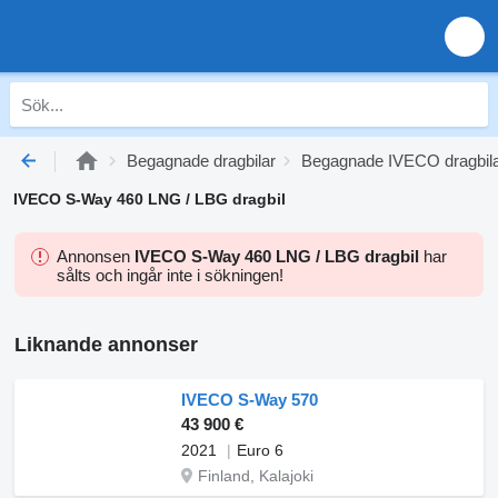
Begagnade dragbilar
Begagnade IVECO dragbil
IVECO S-Way 460 LNG / LBG dragbil
Annonsen
IVECO S-Way 460 LNG / LBG dragbil
har
sålts och ingår inte i sökningen!
Liknande annonser
IVECO S-Way 570
43 900 €
2021
Euro 6
Finland, Kalajoki