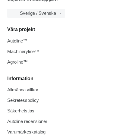
Sverige / Svenska
Våra projekt
Autoline™
Machineryline™
Agroline™
Information
Allmänna villkor
Sekretesspolicy
Säkerhetstips
Autoline recensioner
Varumärkeskatalog