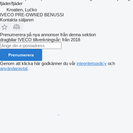
fjäder/fjäder
Kroatien, Lučko
IVECO PRE-OWNED BENUSSI
Kontakta säljaren
Prenumerera på nya annonser från denna sektion
dragbilar
IVECO
tillverkningsår: från 2018
Prenumerera
Genom att klicka här godkänner du vår
integritetspolicy
och
användaravtal
.