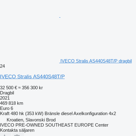
IVECO Stralis AS440S48T/P dragbil
24
IVECO Stralis AS440S48T/P
32 500 €
≈ 356 300 kr
Dragbil
2021
469 818 km
Euro 6
Kraft
480 hk (353 kW)
Bränsle
diesel
Axelkonfiguration
4x2
Kroatien, Slavonski Brod
IVECO PRE-OWNED SOUTHEAST EUROPE Center
Kontakta säljaren