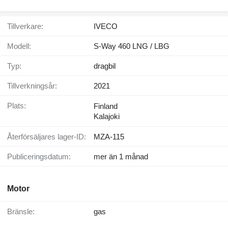
Tillverkare:
IVECO
Modell:
S-Way 460 LNG / LBG
Typ:
dragbil
Tillverkningsår:
2021
Plats:
Finland
Kalajoki
Återförsäljares lager-ID:
MZA-115
Publiceringsdatum:
mer än 1 månad
Motor
Bränsle:
gas