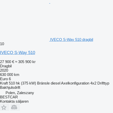
IVECO S-Way 510 dragbil
10
IVECO S-Way 510
27 900 €
≈ 305 900 kr
Dragbil
2020
630 000 km
Euro 6
Kraft
510 hk (375 kW)
Bränsle
diesel
Axelkonfiguration
4x2
Drifttyp
Bakhjulsdrift
Polen, Zaleszany
BESTCAR
Kontakta säljaren