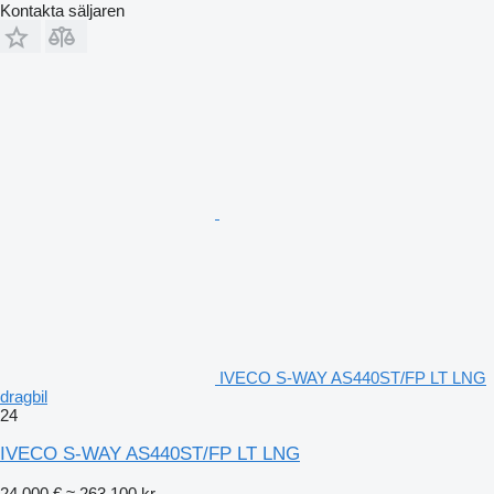
Kontakta säljaren
IVECO S-WAY AS440ST/FP LT LNG
dragbil
24
IVECO S-WAY AS440ST/FP LT LNG
24 000 €
≈ 263 100 kr