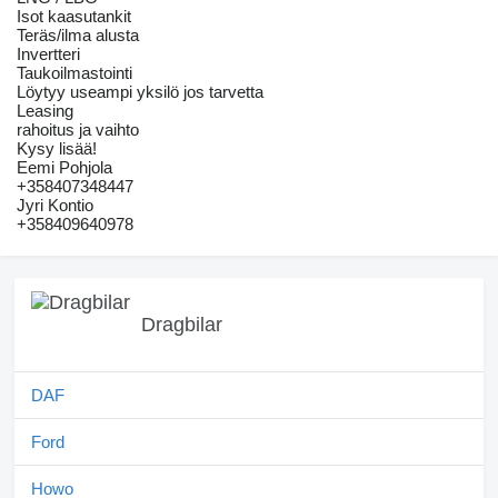
Isot kaasutankit
Teräs/ilma alusta
Invertteri
Taukoilmastointi
Löytyy useampi yksilö jos tarvetta
Leasing
rahoitus ja vaihto
Kysy lisää!
Eemi Pohjola
+358407348447
Jyri Kontio
+358409640978
Dragbilar
DAF
Ford
Howo