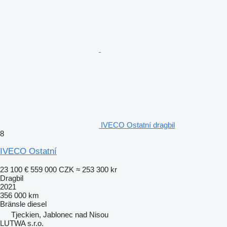
IVECO Ostatní dragbil
8
IVECO Ostatní
23 100 €
559 000 CZK
≈ 253 300 kr
Dragbil
2021
356 000 km
Bränsle
diesel
Tjeckien, Jablonec nad Nisou
LUTWA s.r.o.