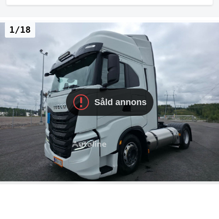
1/18
Såld annons