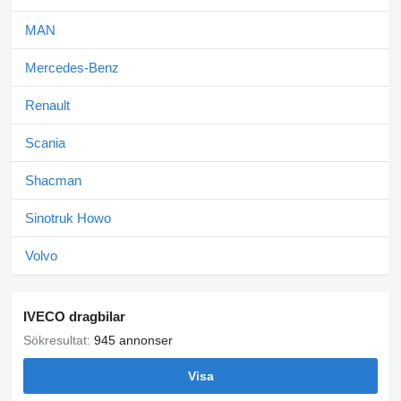
MAN
Mercedes-Benz
Renault
Scania
Shacman
Sinotruk Howo
Volvo
IVECO dragbilar
Sökresultat:
945 annonser
Visa