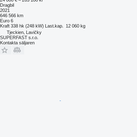
Dragbil
2021
646 566 km
Euro 6
Kraft
338 hk (248 kW)
Last.kap.
12 060 kg
Tjeckien, Lavičky
SUPERFAST s.r.o.
Kontakta säljaren