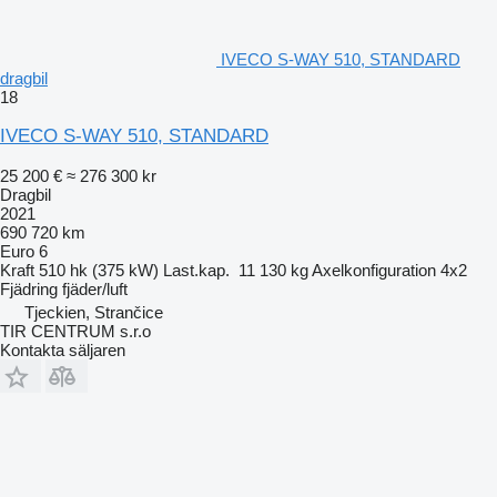
IVECO S-WAY 510, STANDARD
dragbil
18
IVECO S-WAY 510, STANDARD
25 200 €
≈ 276 300 kr
Dragbil
2021
690 720 km
Euro 6
Kraft
510 hk (375 kW)
Last.kap.
11 130 kg
Axelkonfiguration
4x2
Fjädring
fjäder/luft
Tjeckien, Strančice
TIR CENTRUM s.r.o
Kontakta säljaren