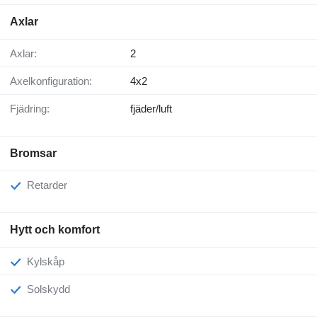
Axlar
Axlar:
2
Axelkonfiguration:
4x2
Fjädring:
fjäder/luft
Bromsar
Retarder
Hytt och komfort
Kylskåp
Solskydd