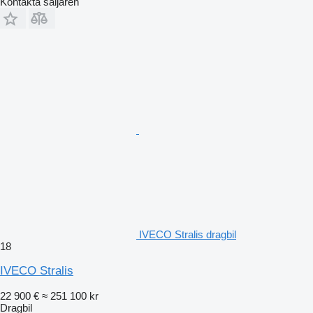
Kontakta säljaren
IVECO Stralis dragbil
18
IVECO Stralis
22 900 €
≈ 251 100 kr
Dragbil