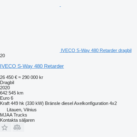
IVECO S-Way 480 Retarder dragbil
20
IVECO S-Way 480 Retarder
26 450 €
≈ 290 000 kr
Dragbil
2020
642 545 km
Euro 6
Kraft
449 hk (330 kW)
Bränsle
diesel
Axelkonfiguration
4x2
Litauen, Vilnius
MJAA Trucks
Kontakta säljaren