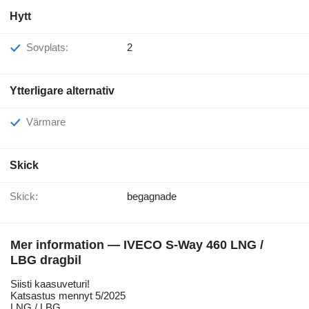
Hytt
Sovplats:
2
Ytterligare alternativ
Värmare
Skick
Skick:
begagnade
Mer information — IVECO S-Way 460 LNG /
LBG dragbil
Siisti kaasuveturi!
Katsastus mennyt 5/2025
LNG / LBG