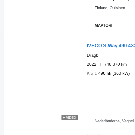
Finland, Oulainen
MAATORI
IVECO S-Way 490 4X2
Dragbil
2022
748 370 km
Kraft
490 hk (360 kW)
VIDEO
Nederländerna, Veghel