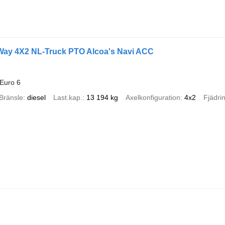
Way 4X2 NL-Truck PTO Alcoa's Navi ACC
Euro 6
Bränsle
diesel
Last.kap.
13 194 kg
Axelkonfiguration
4x2
Fjädri