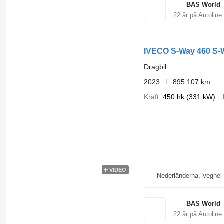
BAS World
22
år på Autoline
IVECO S-Way 460 S-
Dragbil
2023
895 107 km
Kraft
450 hk (331 kW)
VIDEO
Nederländerna, Veghel
BAS World
22
år på Autoline