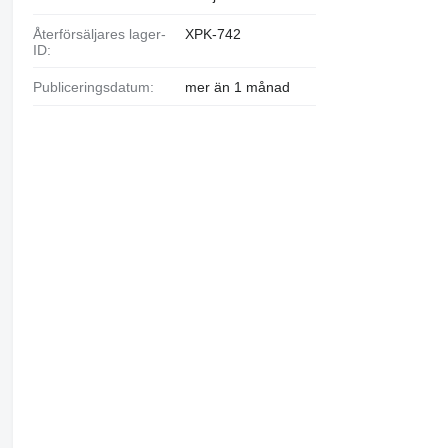
Återförsäljares lager-
XPK-742
ID:
Publiceringsdatum:
mer än 1 månad