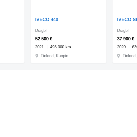
IVECO 440
IVECO St
Dragbil
Dragbil
52 500 €
37 900 €
2021
493 000 km
2020
63
Finland, Kuopio
Finland