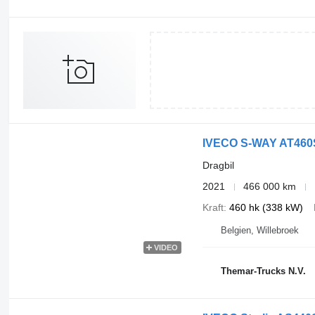
IVECO S-WAY AT460S
Dragbil
2021
466 000 km
Kraft
460 hk (338 kW)
Belgien, Willebroek
VIDEO
Themar-Trucks N.V.