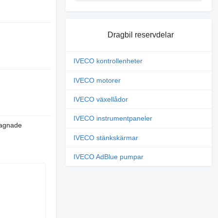
Dragbil reservdelar
IVECO kontrollenheter
IVECO motorer
IVECO växellådor
IVECO instrumentpaneler
agnade
IVECO stänkskärmar
IVECO AdBlue pumpar