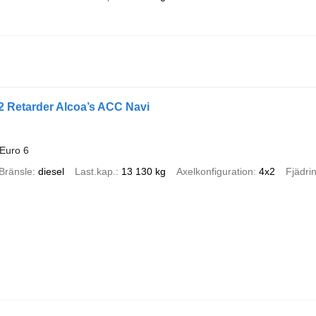
 Retarder Alcoa’s ACC Navi
Euro 6
Bränsle
diesel
Last.kap.
13 130 kg
Axelkonfiguration
4x2
Fjädri