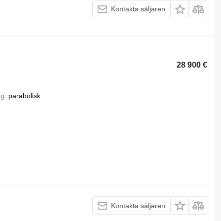
Kontakta säljaren
28 900 €
ng
parabolisk
Kontakta säljaren