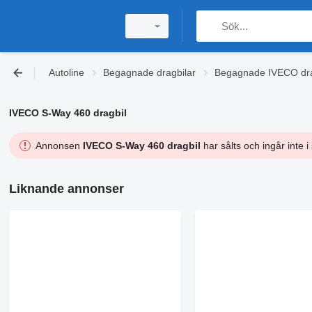
Autoline
Begagnade dragbilar
Begagnade IVECO dra
IVECO S-Way 460 dragbil
Annonsen
IVECO S-Way 460 dragbil
har sålts och ingår inte 
Liknande annonser