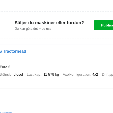
Säljer du maskiner eller fordon?
Public
Du kan göra det med oss!
 Tractorhead
Euro 6
Bränsle
diesel
Last.kap.
11 578 kg
Axelkonfiguration
4x2
Driftty