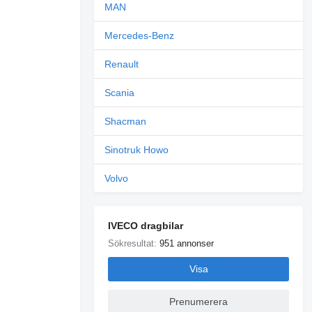
MAN
Mercedes-Benz
Renault
Scania
Shacman
Sinotruk Howo
Volvo
IVECO dragbilar
Sökresultat:
951 annonser
Visa
Prenumerera