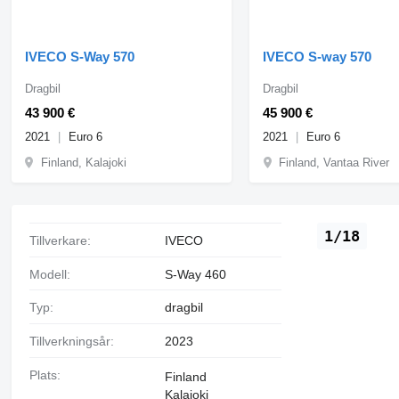
IVECO S-Way 570
IVECO S-way 570
Dragbil
Dragbil
43 900 €
45 900 €
2021
Euro 6
2021
Euro 6
Finland, Kalajoki
Finland, Vantaa River
1/18
Tillverkare:
IVECO
Modell:
S-Way 460
Typ:
dragbil
Tillverkningsår:
2023
Plats:
Finland
Kalajoki