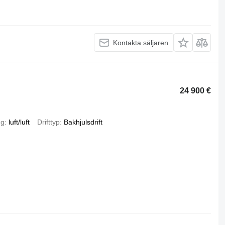
Kontakta säljaren
24 900 €
ng
luft/luft
Drifttyp
Bakhjulsdrift