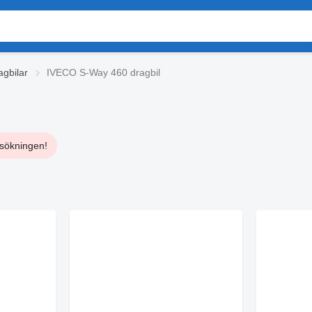
gbilar
IVECO S-Way 460 dragbil
i sökningen!