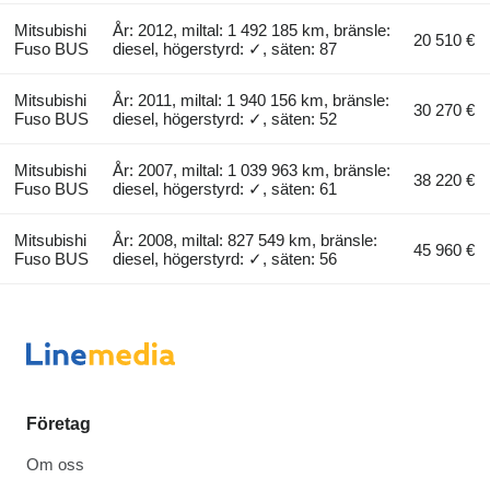
Mitsubishi
År: 2012, miltal: 1 492 185 km, bränsle:
20 510 €
Fuso BUS
diesel, högerstyrd: ✓, säten: 87
Mitsubishi
År: 2011, miltal: 1 940 156 km, bränsle:
30 270 €
Fuso BUS
diesel, högerstyrd: ✓, säten: 52
Mitsubishi
År: 2007, miltal: 1 039 963 km, bränsle:
38 220 €
Fuso BUS
diesel, högerstyrd: ✓, säten: 61
Mitsubishi
År: 2008, miltal: 827 549 km, bränsle:
45 960 €
Fuso BUS
diesel, högerstyrd: ✓, säten: 56
Företag
Om oss