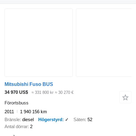
Mitsubishi Fuso BUS
34 970 US$
≈ 331 800 kr
≈ 30 270 €
Förortsbuss
2011
1 940 156 km
Bränsle
diesel
Högerstyrd
✓
Säten
52
Antal dörrar
2