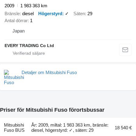
2009
1 983 363 km
Bränsle
diesel
Högerstyrd
✓
Säten
29
Antal dörrar
1
Japan
EVERY TRADING Co Ltd
Detaljer om Mitsubishi Fuso
Priser för Mitsubishi Fuso förortsbussar
Mitsubishi
År: 2009, miltal: 1 983 363 km, bränsle:
18 540 €
Fuso BUS
diesel, högerstyrd: ✓, säten: 29