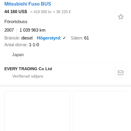
Mitsubishi Fuso BUS
44 160 US$
≈ 419 000 kr
≈ 38 220 €
Förortsbuss
2007
1 039 963 km
Bränsle
diesel
Högerstyrd
✓
Säten
61
Antal dörrar
1-1-0
Japan
EVERY TRADING Co Ltd