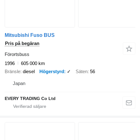
Mitsubishi Fuso BUS
Pris på begäran
Förortsbuss
1996
605 000 km
Bränsle
diesel
Högerstyrd
✓
Säten
56
Japan
EVERY TRADING Co Ltd