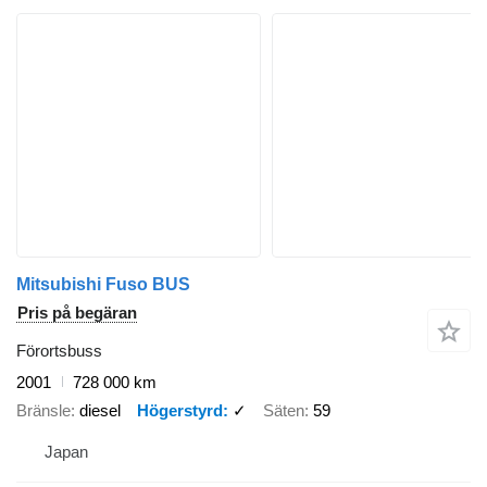
Mitsubishi Fuso BUS
Pris på begäran
Förortsbuss
2001
728 000 km
Bränsle
diesel
Högerstyrd
✓
Säten
59
Japan