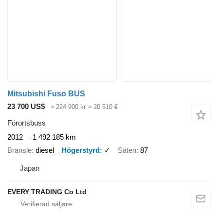
Mitsubishi Fuso BUS
23 700 US$
≈ 224 900 kr
≈ 20 510 €
Förortsbuss
2012
1 492 185 km
Bränsle
diesel
Högerstyrd
✓
Säten
87
Japan
EVERY TRADING Co Ltd