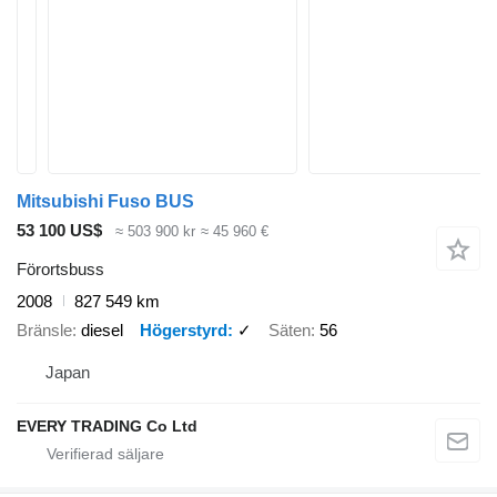
Mitsubishi Fuso BUS
53 100 US$
≈ 503 900 kr
≈ 45 960 €
Förortsbuss
2008
827 549 km
Bränsle
diesel
Högerstyrd
✓
Säten
56
Japan
EVERY TRADING Co Ltd