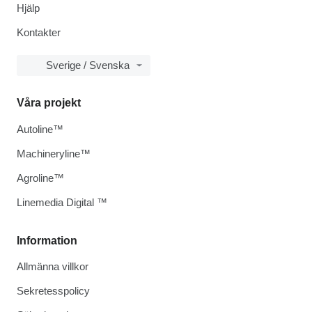
Hjälp
Kontakter
Sverige / Svenska
Våra projekt
Autoline™
Machineryline™
Agroline™
Linemedia Digital ™
Information
Allmänna villkor
Sekretesspolicy