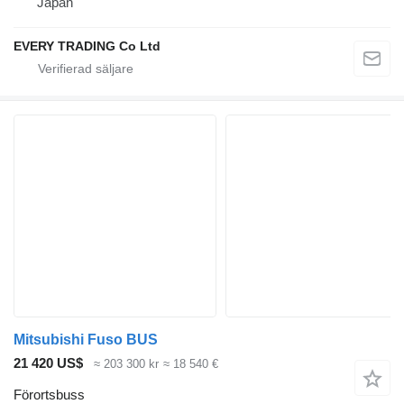
Japan
EVERY TRADING Co Ltd
Mitsubishi Fuso BUS
21 420 US$
≈ 203 300 kr
≈ 18 540 €
Förortsbuss