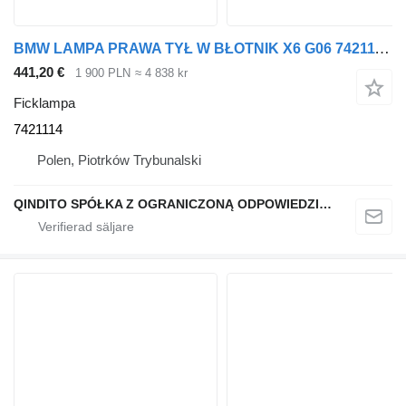
BMW LAMPA PRAWA TYŁ W BŁOTNIK X6 G06 7421114 ficklampa till BMW X6 G06 bil
441,20 €
1 900 PLN
≈ 4 838 kr
Ficklampa
7421114
Polen, Piotrków Trybunalski
QINDITO SPÓŁKA Z OGRANICZONĄ ODPOWIEDZIALNOŚCIĄ