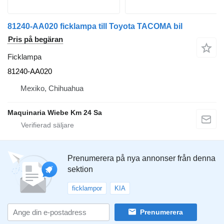
81240-AA020 ficklampa till Toyota TACOMA bil
Pris på begäran
Ficklampa
81240-AA020
Mexiko, Chihuahua
Maquinaria Wiebe Km 24 Sa
Prenumerera på nya annonser från denna
sektion
ficklampor
KIA
Prenumerera