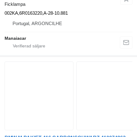
Ficklampa
002KA,6R0163220,A-28-10.881
Portugal, ARGONCILHE
Manaiacar