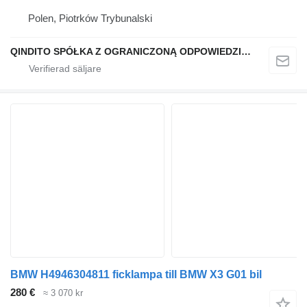
Polen, Piotrków Trybunalski
QINDITO SPÓŁKA Z OGRANICZONĄ ODPOWIEDZIALNOŚCIĄ
BMW H4946304811 ficklampa till BMW X3 G01 bil
280 €
≈ 3 070 kr