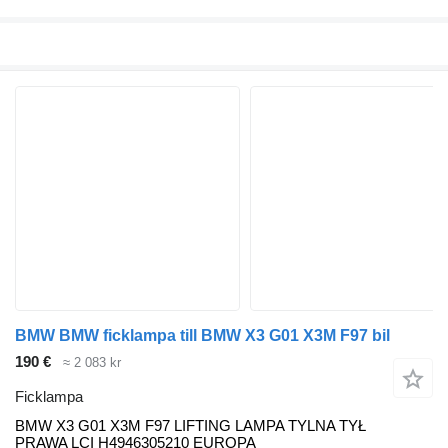
BMW BMW ficklampa till BMW X3 G01 X3M F97 bil
190 €
≈ 2 083 kr
Ficklampa
BMW X3 G01 X3M F97 LIFTING LAMPA TYLNA TYŁ
PRAWA LCI H4946305210 EUROPA