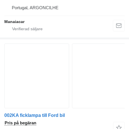
Portugal, ARGONCILHE
Manaiacar
002KA ficklampa till Ford bil
Pris på begäran