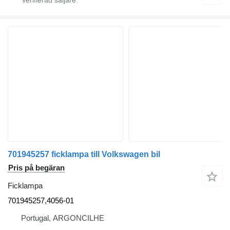
701945257 ficklampa till Volkswagen bil
Pris på begäran
Ficklampa
701945257,4056-01
Portugal, ARGONCILHE