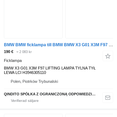
BMW BMW ficklampa till BMW BMW X3 G01 X3M F97 bil
190 €
≈ 2 083 kr
Ficklampa
BMW X3 G01 X3M F97 LIFTING LAMPA TYLNA TYŁ
LEWA LCI H3946305110
Polen, Piotrków Trybunalski
QINDITO SPÓŁKA Z OGRANICZONĄ ODPOWIEDZIALNOŚCIĄ