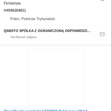
Ficklampa
H4946304811
Polen, Piotrków Trybunalski
QINDITO SPÓŁKA Z OGRANICZONĄ ODPOWIEDZIALNOŚCIĄ