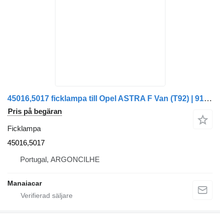
45016,5017 ficklampa till Opel ASTRA F Van (T92) | 91 - 99 bil
Pris på begäran
Ficklampa
45016,5017
Portugal, ARGONCILHE
Manaiacar