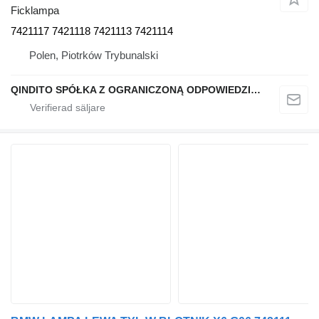
Ficklampa
7421117 7421118 7421113 7421114
Polen, Piotrków Trybunalski
QINDITO SPÓŁKA Z OGRANICZONĄ ODPOWIEDZIALNOŚCIĄ