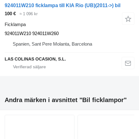
924011W210 ficklampa till KIA Rio (UB)(2011->) bil
100 €
≈ 1 096 kr
Ficklampa
924011W210 924011W260
Spanien, Sant Pere Molanta, Barcelona
LAS COLINAS OCASION, S.L.
Andra märken i avsnittet "Bil ficklampor"