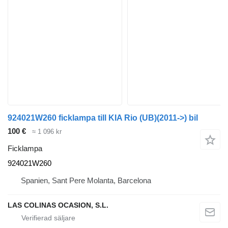
924021W260 ficklampa till KIA Rio (UB)(2011->) bil
100 €
≈ 1 096 kr
Ficklampa
924021W260
Spanien, Sant Pere Molanta, Barcelona
LAS COLINAS OCASION, S.L.