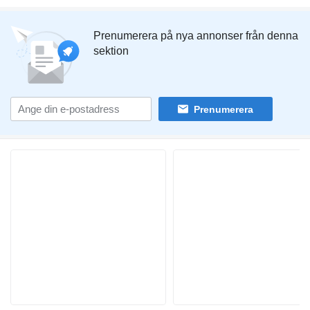
Prenumerera på nya annonser från denna
sektion
Prenumerera