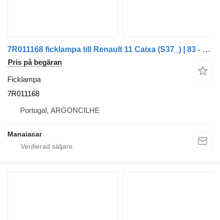
7R011168 ficklampa till Renault 11 Caixa (S37_) | 83 - 89 bil
Pris på begäran
Ficklampa
7R011168
Portugal, ARGONCILHE
Manaiacar