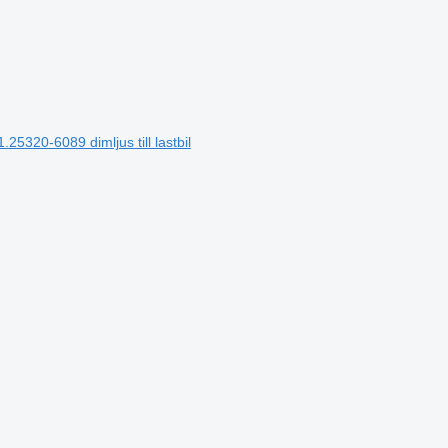
20-6089 dimljus till lastbil