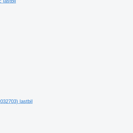
 lastbil
032703) lastbil