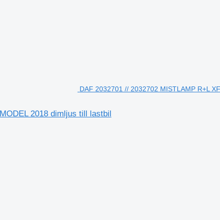
DAF 2032701 // 2032702 MISTLAMP R+L XF C
EL 2018 dimljus till lastbil