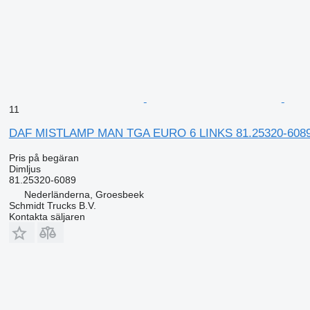
11
DAF MISTLAMP MAN TGA EURO 6 LINKS 81.25320-6089 diml
Pris på begäran
Dimljus
81.25320-6089
Nederländerna, Groesbeek
Schmidt Trucks B.V.
Kontakta säljaren