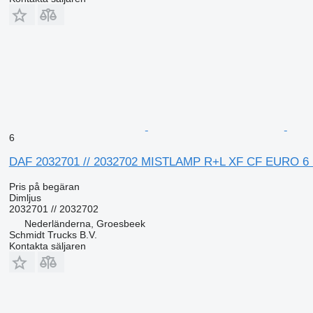
6
DAF 2032701 // 2032702 MISTLAMP R+L XF CF EURO 6 MOD
Pris på begäran
Dimljus
2032701 // 2032702
Nederländerna, Groesbeek
Schmidt Trucks B.V.
Kontakta säljaren