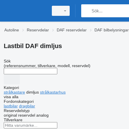
Autoline
Reservdelar
DAF reservdelar
DAF bilbelysningar
Lastbil DAF dimljus
Sök
(referensnummer, tillverkare, modell, reservdel)
Kategori
strålkastare
dimljus
strålkastarhus
visa alla
Fordonskategori
lastbilar
dragbilar
Reservdelstyp
original reservdel
analog
Tillverkare