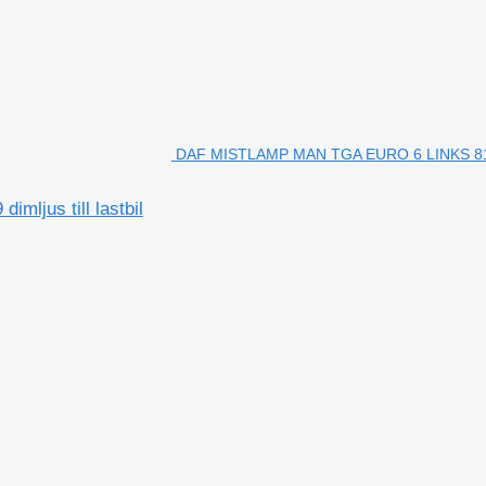
DAF MISTLAMP MAN TGA EURO 6 LINKS 81.253
jus till lastbil