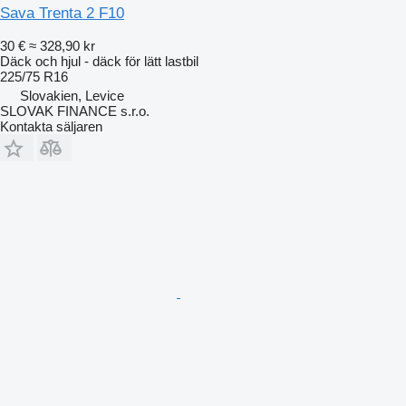
Sava Trenta 2 F10
30 €
≈ 328,90 kr
Däck och hjul - däck för lätt lastbil
225/75 R16
Slovakien, Levice
SLOVAK FINANCE s.r.o.
Kontakta säljaren