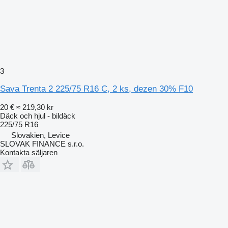
3
Sava Trenta 2 225/75 R16 C, 2 ks, dezen 30% F10
20 €
≈ 219,30 kr
Däck och hjul - bildäck
225/75 R16
Slovakien, Levice
SLOVAK FINANCE s.r.o.
Kontakta säljaren