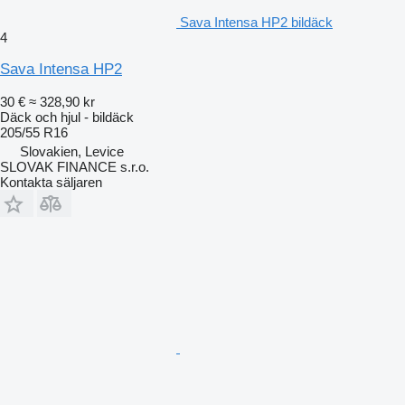
Sava Intensa HP2 bildäck
4
Sava Intensa HP2
30 €
≈ 328,90 kr
Däck och hjul - bildäck
205/55 R16
Slovakien, Levice
SLOVAK FINANCE s.r.o.
Kontakta säljaren