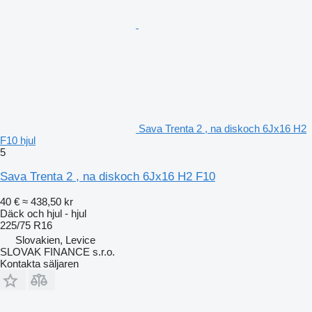
Sava Trenta 2 , na diskoch 6Jx16 H2
F10 hjul
5
Sava Trenta 2 , na diskoch 6Jx16 H2 F10
40 €
≈ 438,50 kr
Däck och hjul - hjul
225/75 R16
Slovakien, Levice
SLOVAK FINANCE s.r.o.
Kontakta säljaren