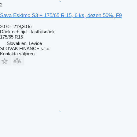
2
Sava Eskimo S3 + 175/65 R 15, 6 ks, dezen 50%, F9
20 €
≈ 219,30 kr
Däck och hjul - lastbilsdäck
175/65 R15
Slovakien, Levice
SLOVAK FINANCE s.r.o.
Kontakta säljaren