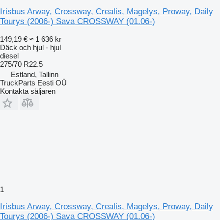
Irisbus Arway, Crossway, Crealis, Magelys, Proway, Daily
Tourys (2006-) Sava CROSSWAY (01.06-)
149,19 €
≈ 1 636 kr
Däck och hjul - hjul
diesel
275/70 R22.5
Estland, Tallinn
TruckParts Eesti OÜ
Kontakta säljaren
1
Irisbus Arway, Crossway, Crealis, Magelys, Proway, Daily
Tourys (2006-) Sava CROSSWAY (01.06-)