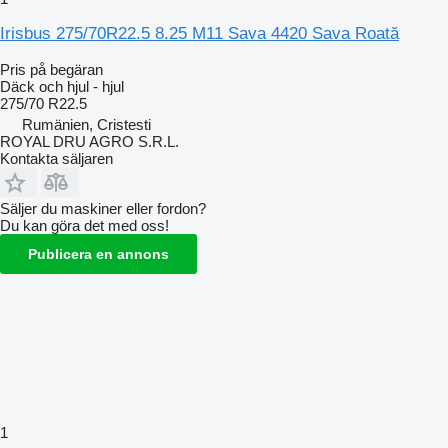
Irisbus 275/70R22.5 8.25 M11 Sava 4420 Sava Roată
Pris på begäran
Däck och hjul - hjul
275/70 R22.5
Rumänien, Cristesti
ROYAL DRU AGRO S.R.L.
Kontakta säljaren
Säljer du maskiner eller fordon?
Du kan göra det med oss!
Publicera en annons
1