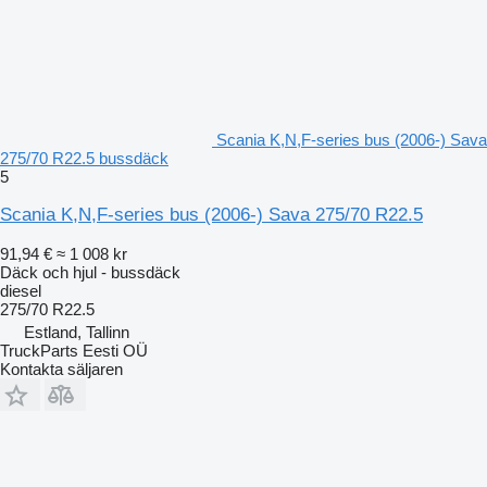
Scania K,N,F-series bus (2006-) Sava
275/70 R22.5 bussdäck
5
Scania K,N,F-series bus (2006-) Sava 275/70 R22.5
91,94 €
≈ 1 008 kr
Däck och hjul - bussdäck
diesel
275/70 R22.5
Estland, Tallinn
TruckParts Eesti OÜ
Kontakta säljaren