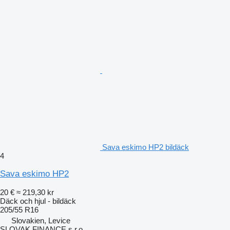
Sava eskimo HP2 bildäck
4
Sava eskimo HP2
20 €
≈ 219,30 kr
Däck och hjul - bildäck
205/55 R16
Slovakien, Levice
SLOVAK FINANCE s.r.o.