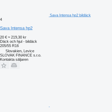
Sava Intensa hp2 bildäck
4
Sava Intensa hp2
20 €
≈ 219,30 kr
Däck och hjul - bildäck
205/55 R16
Slovakien, Levice
SLOVAK FINANCE s.r.o.
Kontakta säljaren