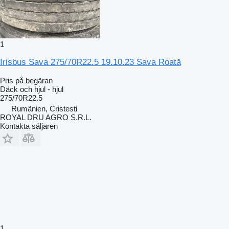
1
Irisbus Sava 275/70R22.5 19.10.23 Sava Roată
Pris på begäran
Däck och hjul - hjul
275/70R22.5
Rumänien, Cristesti
ROYAL DRU AGRO S.R.L.
Kontakta säljaren
1