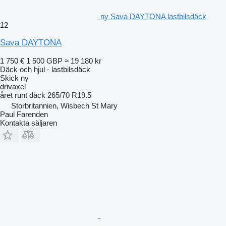
ny Sava DAYTONA lastbilsdäck
12
Sava DAYTONA
1 750 €
1 500 GBP
≈ 19 180 kr
Däck och hjul - lastbilsdäck
Skick
ny
drivaxel
året runt däck
265/70 R19.5
Storbritannien, Wisbech St Mary
Paul Farenden
Kontakta säljaren