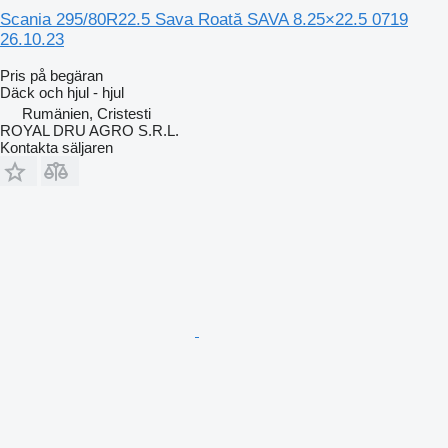
Scania 295/80R22.5 Sava Roată SAVA 8.25×22.5 0719
26.10.23
Pris på begäran
Däck och hjul - hjul
Rumänien, Cristesti
ROYAL DRU AGRO S.R.L.
Kontakta säljaren