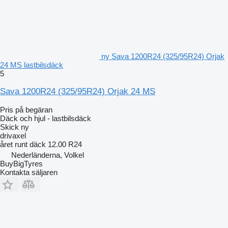
ny Sava 1200R24 (325/95R24) Orjak
24 MS lastbilsdäck
5
Sava 1200R24 (325/95R24) Orjak 24 MS
Pris på begäran
Däck och hjul - lastbilsdäck
Skick
ny
drivaxel
året runt däck
12.00 R24
Nederländerna, Volkel
BuyBigTyres
Kontakta säljaren