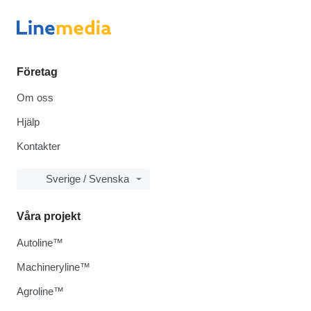
Företag
Om oss
Hjälp
Kontakter
Sverige / Svenska
Våra projekt
Autoline™
Machineryline™
Agroline™