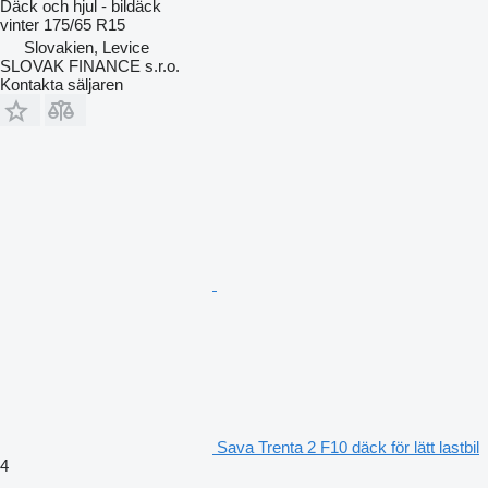
Däck och hjul - bildäck
vinter
175/65 R15
Slovakien, Levice
SLOVAK FINANCE s.r.o.
Kontakta säljaren
Sava Trenta 2 F10 däck för lätt lastbil
4