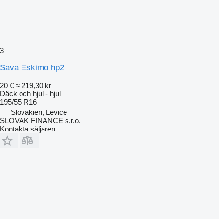
3
Sava Eskimo hp2
20 €
≈ 219,30 kr
Däck och hjul - hjul
195/55 R16
Slovakien, Levice
SLOVAK FINANCE s.r.o.
Kontakta säljaren