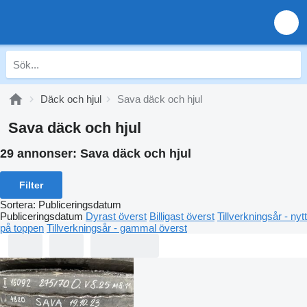
Däck och hjul
Sava däck och hjul
Sava däck och hjul
29 annonser:
Sava däck och hjul
Filter
Sortera
:
Publiceringsdatum
Publiceringsdatum
Dyrast överst
Billigast överst
Tillverkningsår - nytt
på toppen
Tillverkningsår - gammal överst