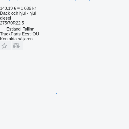
149,19 €
≈ 1 636 kr
Däck och hjul - hjul
diesel
275/70R22.5
Estland, Tallinn
TruckParts Eesti OÜ
Kontakta säljaren