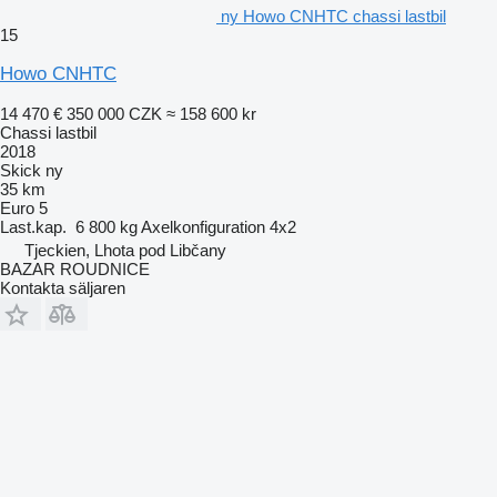
ny Howo CNHTC chassi lastbil
15
Howo CNHTC
14 470 €
350 000 CZK
≈ 158 600 kr
Chassi lastbil
2018
Skick
ny
35 km
Euro 5
Last.kap.
6 800 kg
Axelkonfiguration
4x2
Tjeckien, Lhota pod Libčany
BAZAR ROUDNICE
Kontakta säljaren