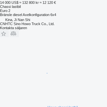
14 000 US$
≈ 132 800 kr
≈ 12 120 €
Chassi lastbil
Euro 2
Bränsle
diesel
Axelkonfiguration
6x4
Kina, Ji Nan Shi
CNHTC Sino Howo Truck Co., Ltd.
Kontakta säljaren