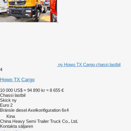
ny Howo TX Cargo chassi lastbil
4
Howo TX Cargo
10 000 US$
≈ 94 890 kr
≈ 8 655 €
Chassi lastbil
Skick
ny
Euro 2
Bränsle
diesel
Axelkonfiguration
6x4
Kina
China Heavy Semi Trailer Truck Co., Ltd.
Kontakta säljaren