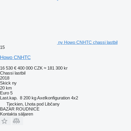
ny Howo CNHTC chassi lastbil
15
Howo CNHTC
16 530 €
400 000 CZK
≈ 181 300 kr
Chassi lastbil
2018
Skick
ny
20 km
Euro 5
Last.kap.
8 200 kg
Axelkonfiguration
4x2
Tjeckien, Lhota pod Libčany
BAZAR ROUDNICE
Kontakta säljaren