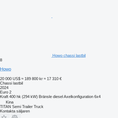
Howo chassi lastbil
8
Howo
20 000 US$
≈ 189 800 kr
≈ 17 310 €
Chassi lastbil
2024
Euro 2
Kraft
400 hk (294 kW)
Bränsle
diesel
Axelkonfiguration
6x4
Kina
TITAN Semi Trailer Truck
Kontakta säljaren