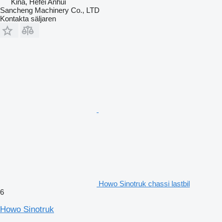
Kina, Hefei Anhui
Sancheng Machinery Co., LTD
Kontakta säljaren
Howo Sinotruk chassi lastbil
6
Howo Sinotruk