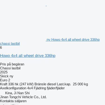
ny Howo 4x4 all wheel drive 336hp
chassi lastbil
6
Howo 4x4 all wheel drive 336hp
Pris på begäran
Chassi lastbil
2025
Skick
ny
Euro 2
Kraft
336 hk (247 kW)
Bränsle
diesel
Last.kap.
25 000 kg
Axelkonfiguration
4x4
Fjädring
fjäder/fjäder
Kina, Ji Nan Shi
Jinan Tongchi Vehicle Co., Ltd.
Kontakta säljaren