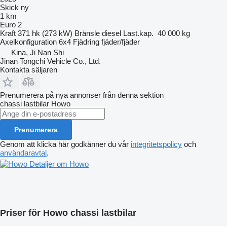
Skick
ny
1 km
Euro 2
Kraft
371 hk (273 kW)
Bränsle
diesel
Last.kap.
40 000 kg
Axelkonfiguration
6x4
Fjädring
fjäder/fjäder
Kina, Ji Nan Shi
Jinan Tongchi Vehicle Co., Ltd.
Kontakta säljaren
Prenumerera på nya annonser från denna sektion
chassi lastbilar
Howo
Prenumerera
Genom att klicka här godkänner du vår
integritetspolicy
och
användaravtal
.
Detaljer om Howo
Priser för Howo chassi lastbilar