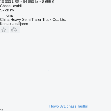
10 000 US$
≈ 94 890 kr
≈ 8 655 €
Chassi lastbil
Skick
ny
Kina
China Heavy Semi Trailer Truck Co., Ltd.
Kontakta säljaren
Howo 371 chassi lastbil
11