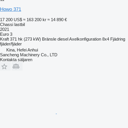
Howo 371
17 200 US$
≈ 163 200 kr
≈ 14 890 €
Chassi lastbil
2021
Euro 3
Kraft
371 hk (273 kW)
Bränsle
diesel
Axelkonfiguration
8x4
Fjädring
fjäder/fjäder
Kina, Hefei Anhui
Sancheng Machinery Co., LTD
Kontakta säljaren