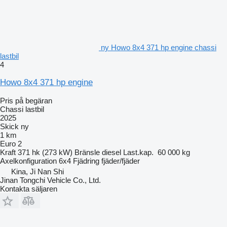
ny Howo 8x4 371 hp engine chassi
lastbil
4
Howo 8x4 371 hp engine
Pris på begäran
Chassi lastbil
2025
Skick
ny
1 km
Euro 2
Kraft
371 hk (273 kW)
Bränsle
diesel
Last.kap.
60 000 kg
Axelkonfiguration
6x4
Fjädring
fjäder/fjäder
Kina, Ji Nan Shi
Jinan Tongchi Vehicle Co., Ltd.
Kontakta säljaren