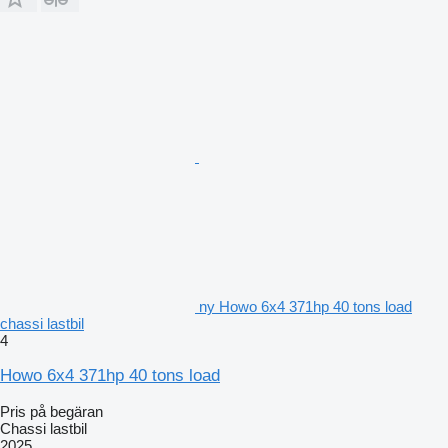
ny Howo 6x4 371hp 40 tons load
chassi lastbil
4
Howo 6x4 371hp 40 tons load
Pris på begäran
Chassi lastbil
2025