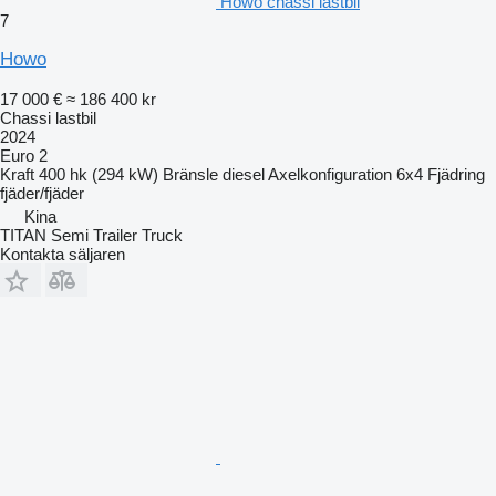
Howo chassi lastbil
7
Howo
17 000 €
≈ 186 400 kr
Chassi lastbil
2024
Euro 2
Kraft
400 hk (294 kW)
Bränsle
diesel
Axelkonfiguration
6x4
Fjädring
fjäder/fjäder
Kina
TITAN Semi Trailer Truck
Kontakta säljaren