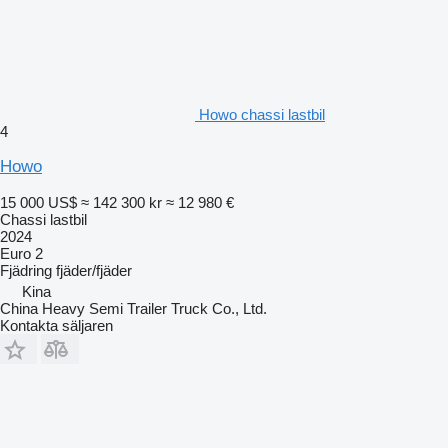
Howo chassi lastbil
4
Howo
15 000 US$
≈ 142 300 kr
≈ 12 980 €
Chassi lastbil
2024
Euro 2
Fjädring
fjäder/fjäder
Kina
China Heavy Semi Trailer Truck Co., Ltd.
Kontakta säljaren