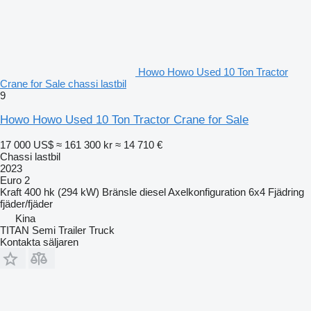
Howo Howo Used 10 Ton Tractor
Crane for Sale chassi lastbil
9
Howo Howo Used 10 Ton Tractor Crane for Sale
17 000 US$
≈ 161 300 kr
≈ 14 710 €
Chassi lastbil
2023
Euro 2
Kraft
400 hk (294 kW)
Bränsle
diesel
Axelkonfiguration
6x4
Fjädring
fjäder/fjäder
Kina
TITAN Semi Trailer Truck
Kontakta säljaren