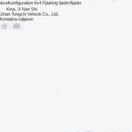
Axelkonfiguration
6x4
Fjädring
fjäder/fjäder
Kina, Ji Nan Shi
Jinan Tongchi Vehicle Co., Ltd.
Kontakta säljaren