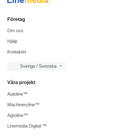
Företag
Om oss
Hjälp
Kontakter
Sverige / Svenska
Våra projekt
Autoline™
Machineryline™
Agroline™
Linemedia Digital ™