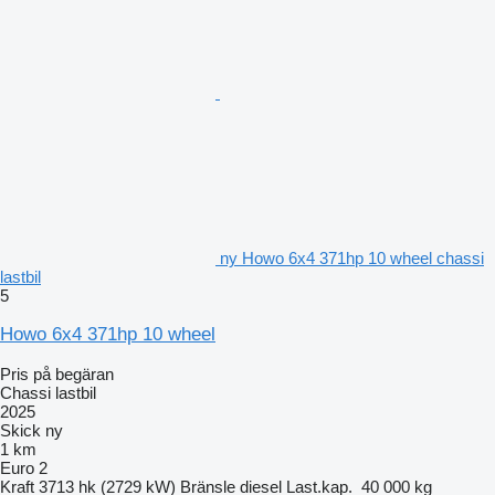
ny Howo 6x4 371hp 10 wheel chassi
lastbil
5
Howo 6x4 371hp 10 wheel
Pris på begäran
Chassi lastbil
2025
Skick
ny
1 km
Euro 2
Kraft
3713 hk (2729 kW)
Bränsle
diesel
Last.kap.
40 000 kg