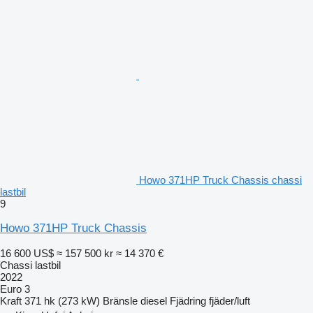
Howo 371HP Truck Chassis chassi
lastbil
9
Howo 371HP Truck Chassis
16 600 US$
≈ 157 500 kr
≈ 14 370 €
Chassi lastbil
2022
Euro 3
Kraft
371 hk (273 kW)
Bränsle
diesel
Fjädring
fjäder/luft