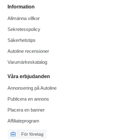
Information
Allmänna villkor
Sekretesspolicy
Säkerhetstips
Autoline recensioner
Varumärkeskatalog
Våra erbjudanden
Annonsering på Autoline
Publicera en annons
Placera en banner
Affiliateprogram
För företag