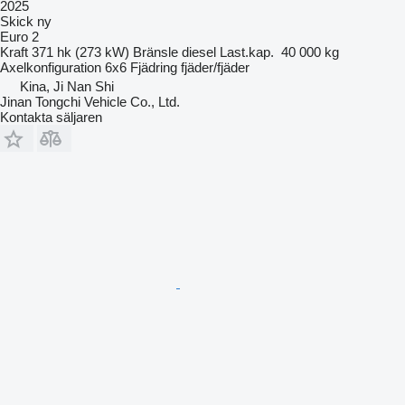
2025
Skick
ny
Euro 2
Kraft
371 hk (273 kW)
Bränsle
diesel
Last.kap.
40 000 kg
Axelkonfiguration
6x6
Fjädring
fjäder/fjäder
Kina, Ji Nan Shi
Jinan Tongchi Vehicle Co., Ltd.
Kontakta säljaren