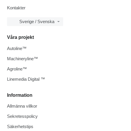
Kontakter
Sverige / Svenska
Våra projekt
Autoline™
Machineryline™
Agroline™
Linemedia Digital ™
Information
Allmänna villkor
Sekretesspolicy
Säkerhetstips