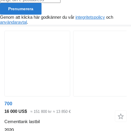
Prenumerera
Genom att klicka här godkänner du vår
integritetspolicy
och
användaravtal
.
700
16 000 US$
≈ 151 800 kr
≈ 13 850 €
Cementtank lastbil
2020