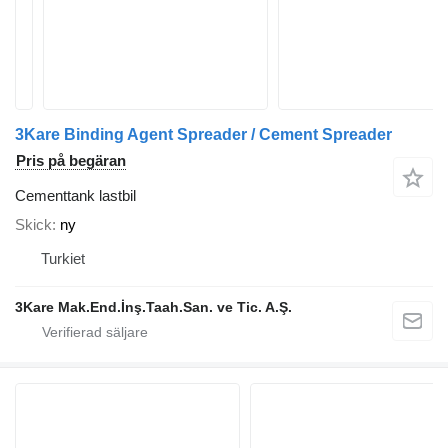
3Kare Binding Agent Spreader / Cement Spreader
Pris på begäran
Cementtank lastbil
Skick
ny
Turkiet
3Kare Mak.End.İnş.Taah.San. ve Tic. A.Ş.