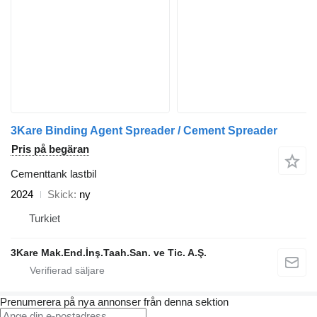
3Kare Binding Agent Spreader / Cement Spreader
Pris på begäran
Cementtank lastbil
2024
Skick
ny
Turkiet
3Kare Mak.End.İnş.Taah.San. ve Tic. A.Ş.
Prenumerera på nya annonser från denna sektion