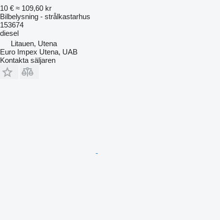
10 €
≈ 109,60 kr
Bilbelysning - strålkastarhus
153674
diesel
Litauen, Utena
Euro Impex Utena, UAB
Kontakta säljaren