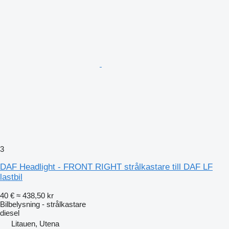
3
DAF Headlight - FRONT RIGHT strålkastare till DAF LF
lastbil
40 €
≈ 438,50 kr
Bilbelysning - strålkastare
diesel
Litauen, Utena