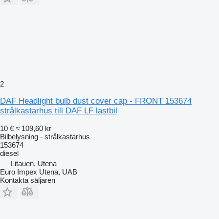
2
DAF Headlight bulb dust cover cap - FRONT 153674
strålkastarhus till DAF LF lastbil
10 €
≈ 109,60 kr
Bilbelysning - strålkastarhus
153674
diesel
Litauen, Utena
Euro Impex Utena, UAB
Kontakta säljaren