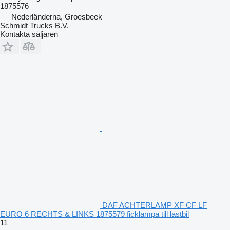
1875576
Nederländerna, Groesbeek
Schmidt Trucks B.V.
Kontakta säljaren
DAF ACHTERLAMP XF CF LF
EURO 6 RECHTS & LINKS 1875579 ficklampa till lastbil
11