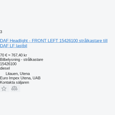
3
DAF Headlight - FRONT LEFT 15426100 strålkastare till
DAF LF lastbil
70 €
≈ 767,40 kr
Bilbelysning - strålkastare
15426100
diesel
Litauen, Utena
Euro Impex Utena, UAB
Kontakta säljaren