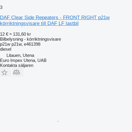
3
DAF Clear Side Repeaters - FRONT RIGHT p21w
körriktningsvisare till DAF LF lastbil
12 €
≈ 131,60 kr
Bilbelysning - körriktningsvisare
p21w p21w, e461398
diesel
Litauen, Utena
Euro Impex Utena, UAB
Kontakta säljaren