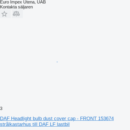
Euro Impex Utena, UAB
Kontakta säljaren
3
DAF Headlight bulb dust cover cap - FRONT 153674
strålkastarhus till DAF LF lastbil