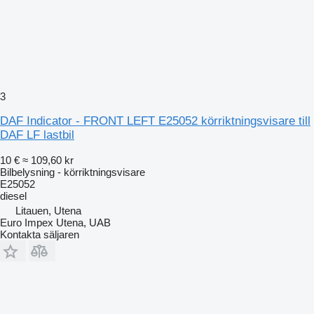
3
DAF Indicator - FRONT LEFT E25052 körriktningsvisare till
DAF LF lastbil
10 €
≈ 109,60 kr
Bilbelysning - körriktningsvisare
E25052
diesel
Litauen, Utena
Euro Impex Utena, UAB
Kontakta säljaren