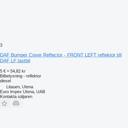
3
DAF Bumper Cover Reflector - FRONT LEFT reflektor till
DAF LF lastbil
5 €
≈ 54,82 kr
Bilbelysning - reflektor
diesel
Litauen, Utena
Euro Impex Utena, UAB
Kontakta säljaren