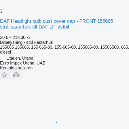
3
DAF Headlight bulb dust cover cap - FRONT 155665
strålkastarhus till DAF LF lastbil
20 €
≈ 219,30 kr
Bilbelysning - strålkastarhus
155665 155665, 155 665-00, 155-665-00, 155665-00, 15566500, 665,
diesel
Litauen, Utena
Euro Impex Utena, UAB
Kontakta säljaren