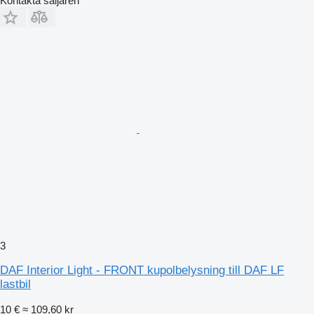
Kontakta säljaren
3
DAF Interior Light - FRONT kupolbelysning till DAF LF
lastbil
10 €
≈ 109,60 kr