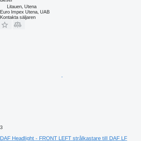
Litauen, Utena
Euro Impex Utena, UAB
Kontakta säljaren
3
DAF Headlight - FRONT LEFT strålkastare till DAF LF