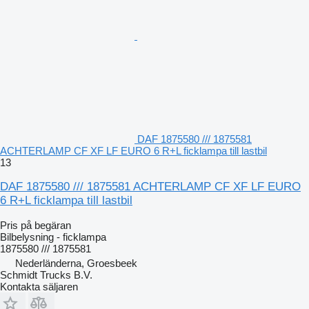
DAF 1875580 /// 1875581
ACHTERLAMP CF XF LF EURO 6 R+L ficklampa till lastbil
13
DAF 1875580 /// 1875581 ACHTERLAMP CF XF LF EURO
6 R+L ficklampa till lastbil
Pris på begäran
Bilbelysning - ficklampa
1875580 /// 1875581
Nederländerna, Groesbeek
Schmidt Trucks B.V.
Kontakta säljaren