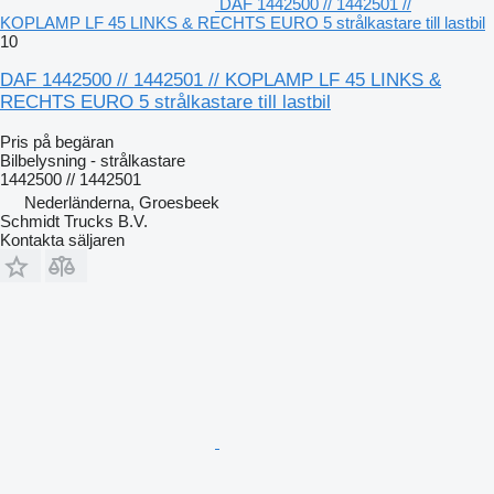
DAF 1442500 // 1442501 //
KOPLAMP LF 45 LINKS & RECHTS EURO 5 strålkastare till lastbil
10
DAF 1442500 // 1442501 // KOPLAMP LF 45 LINKS &
RECHTS EURO 5 strålkastare till lastbil
Pris på begäran
Bilbelysning - strålkastare
1442500 // 1442501
Nederländerna, Groesbeek
Schmidt Trucks B.V.
Kontakta säljaren