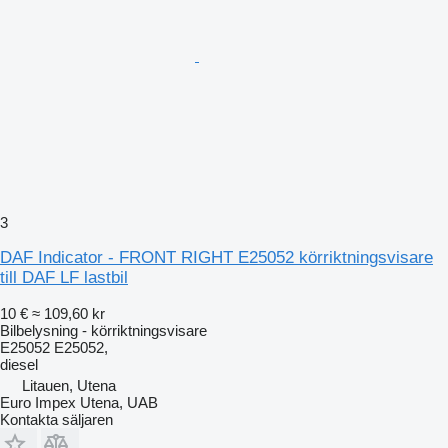
3
DAF Indicator - FRONT RIGHT E25052 körriktningsvisare
till DAF LF lastbil
10 €
≈ 109,60 kr
Bilbelysning - körriktningsvisare
E25052 E25052,
diesel
Litauen, Utena
Euro Impex Utena, UAB
Kontakta säljaren