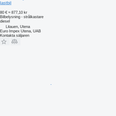
lastbil
80 €
≈ 877,10 kr
Bilbelysning - strålkastare
diesel
Litauen, Utena
Euro Impex Utena, UAB
Kontakta säljaren