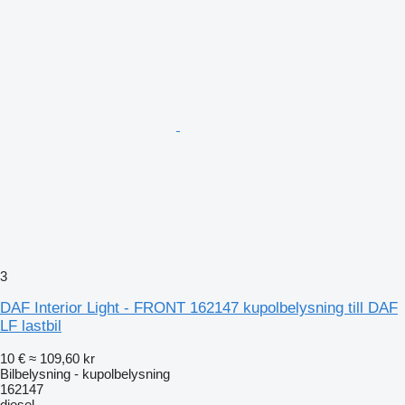
3
DAF Interior Light - FRONT 162147 kupolbelysning till DAF
LF lastbil
10 €
≈ 109,60 kr
Bilbelysning - kupolbelysning
162147
diesel