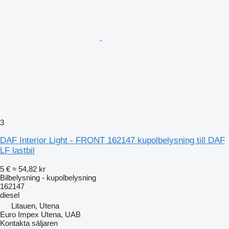
3
DAF Interior Light - FRONT 162147 kupolbelysning till DAF
LF lastbil
5 €
≈ 54,82 kr
Bilbelysning - kupolbelysning
162147
diesel
Litauen, Utena
Euro Impex Utena, UAB
Kontakta säljaren