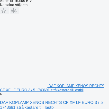
Schmidt Trucks B.V.
Kontakta säljaren
DAF KOPLAMP XENOS RECHTS
CF XF LF EURO 3 / 5 1743691 strålkastare till lastbil
6
DAF KOPLAMP XENOS RECHTS CF XF LF EURO 3 / 5
1743691 strålkastare till lastbil