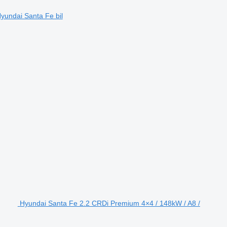
yundai Santa Fe bil
Hyundai Santa Fe 2.2 CRDi Premium 4×4 / 148kW / A8 /