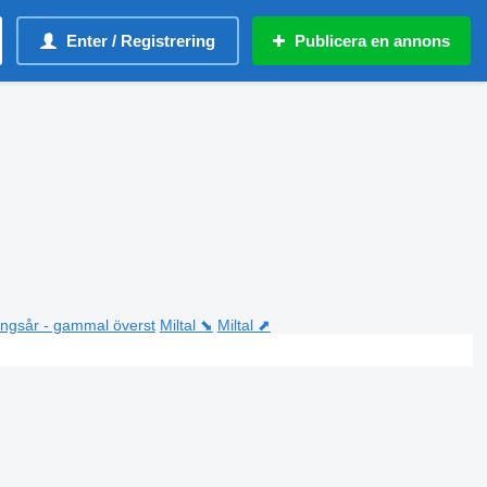
Enter / Registrering
Publicera en annons
ningsår - gammal överst
Miltal ⬊
Miltal ⬈