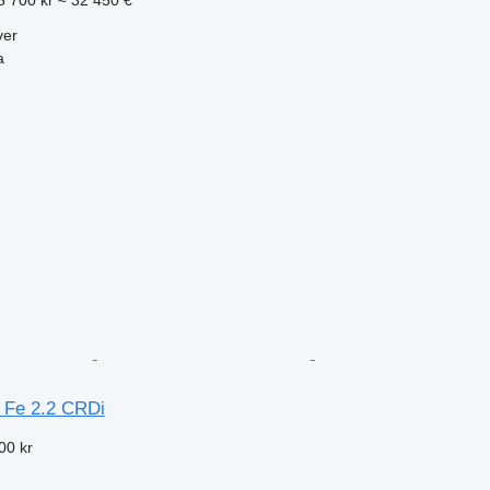
ver
a
 Fe 2.2 CRDi
00 kr