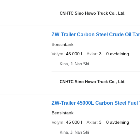
CNHTC Sino Howo Truck Co., Ltd.
ZW-Trailer Carbon Steel Crude Oil Tan
Bensintank
Volym
45 000 l
Axlar
3
0 avdelning
Kina, Ji Nan Shi
CNHTC Sino Howo Truck Co., Ltd.
ZW-Trailer 45000L Carbon Steel Fuel 
Bensintank
Volym
45 000 l
Axlar
3
0 avdelning
Kina, Ji Nan Shi