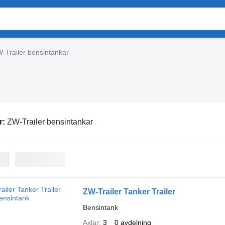
-Trailer bensintankar
r:
ZW-Trailer bensintankar
ZW-Trailer Tanker Trailer
Bensintank
Axlar
3
0 avdelning