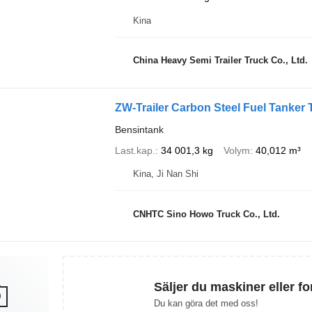
Kina
China Heavy Semi Trailer Truck Co., Ltd.
ZW-Trailer Carbon Steel Fuel Tanker 
Bensintank
Last.kap.
34 001,3 kg
Volym
40,012 m³
Kina, Ji Nan Shi
CNHTC Sino Howo Truck Co., Ltd.
Säljer du maskiner eller f
Du kan göra det med oss!