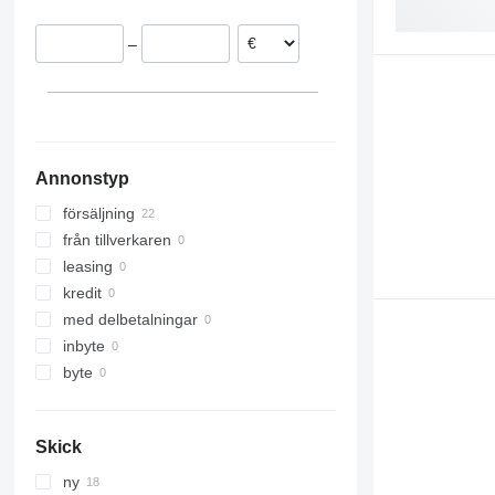
–
Annonstyp
försäljning
från tillverkaren
leasing
kredit
med delbetalningar
inbyte
byte
Skick
ny