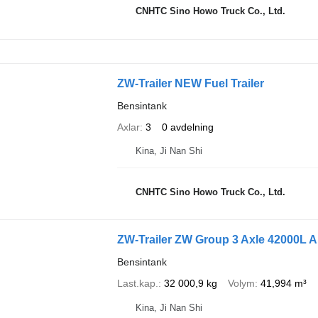
CNHTC Sino Howo Truck Co., Ltd.
ZW-Trailer NEW Fuel Trailer
Bensintank
Axlar
3
0 avdelning
Kina, Ji Nan Shi
CNHTC Sino Howo Truck Co., Ltd.
ZW-Trailer ZW Group 3 Axle 42000L A
Bensintank
Last.kap.
32 000,9 kg
Volym
41,994 m³
Kina, Ji Nan Shi