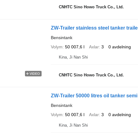
CNHTC Sino Howo Truck Co., Ltd.
ZW-Trailer stainless steel tanker traile
Bensintank
Volym
50 007,6 l
Axlar
3
0 avdelning
Kina, Ji Nan Shi
VIDEO
CNHTC Sino Howo Truck Co., Ltd.
ZW-Trailer 50000 litres oil tanker semi 
Bensintank
Volym
50 007,6 l
Axlar
3
0 avdelning
Kina, Ji Nan Shi