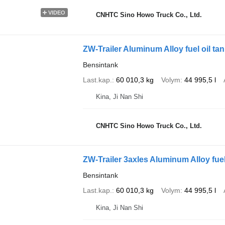
VIDEO
CNHTC Sino Howo Truck Co., Ltd.
ZW-Trailer Aluminum Alloy fuel oil tank
Bensintank
Last.kap.
60 010,3 kg
Volym
44 995,5 l
Kina, Ji Nan Shi
CNHTC Sino Howo Truck Co., Ltd.
ZW-Trailer 3axles Aluminum Alloy fuel 
Bensintank
Last.kap.
60 010,3 kg
Volym
44 995,5 l
Kina, Ji Nan Shi