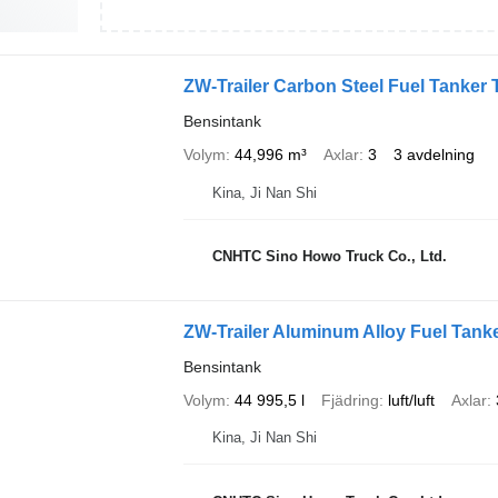
ZW-Trailer Carbon Steel Fuel Tanker 
Bensintank
Volym
44,996 m³
Axlar
3
3 avdelning
Kina, Ji Nan Shi
CNHTC Sino Howo Truck Co., Ltd.
ZW-Trailer Aluminum Alloy Fuel Tanker
Bensintank
Volym
44 995,5 l
Fjädring
luft/luft
Axlar
Kina, Ji Nan Shi