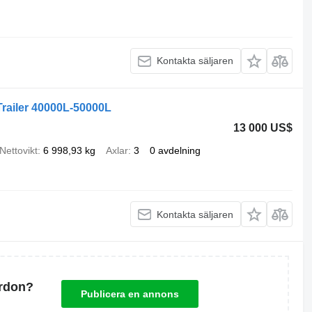
Kontakta säljaren
Trailer 40000L-50000L
13 000 US$
Nettovikt
6 998,93 kg
Axlar
3
0 avdelning
Kontakta säljaren
ordon?
Publicera en annons