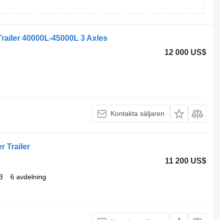
Trailer 40000L-45000L 3 Axles
12 000 US$
Kontakta säljaren
 Trailer
11 200 US$
3
6 avdelning