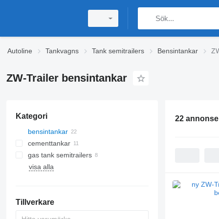
Autoline
Tankvagns
Tank semitrailers
Bensintankar
ZW
ZW-Trailer bensintankar
Kategori
22 annonse
bensintankar
cementtankar
gas tank semitrailers
visa alla
Tillverkare