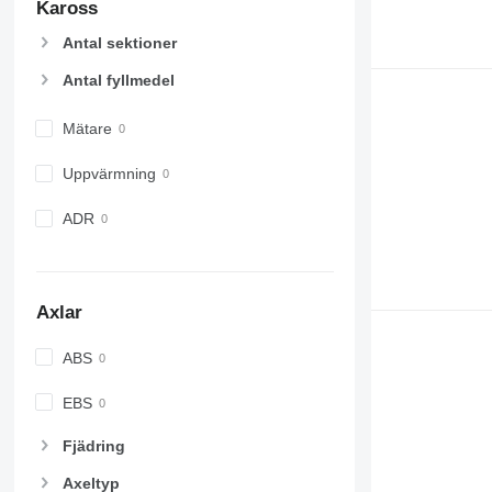
Kaross
Antal sektioner
Antal fyllmedel
Mätare
Uppvärmning
ADR
Axlar
ABS
EBS
Fjädring
Axeltyp