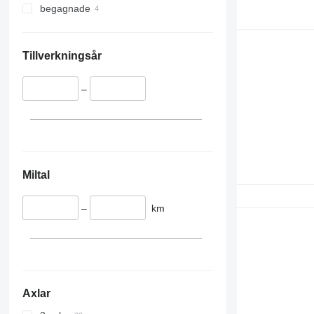
begagnade
Tillverkningsår
–
Miltal
–
km
Axlar