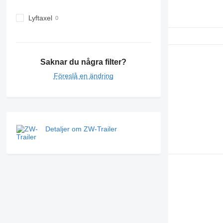
Lyftaxel
Saknar du några filter?
Föreslå en ändring
Detaljer om ZW-Trailer