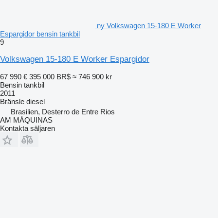
ny Volkswagen 15-180 E Worker
Espargidor bensin tankbil
9
Volkswagen 15-180 E Worker Espargidor
67 990 €
395 000 BR$
≈ 746 900 kr
Bensin tankbil
2011
Bränsle
diesel
Brasilien, Desterro de Entre Rios
AM MÁQUINAS
Kontakta säljaren