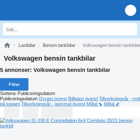
Lastbilar
Bensin tankbilar
Volkswagen bensin tankbila
Volkswagen bensin tankbilar
5 annonser:
Volkswagen bensin tankbilar
Filter
Sortera
:
Publiceringsdatum
Publiceringsdatum
Dyrast överst
Billigast överst
Tillverkningsår - nytt
på toppen
Tillverkningsår - gammal överst
Miltal ⬊
Miltal ⬈