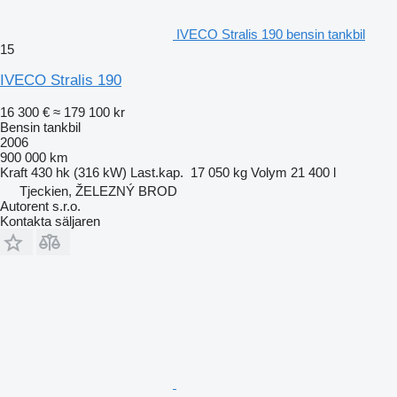
IVECO Stralis 190 bensin tankbil
15
IVECO Stralis 190
16 300 €
≈ 179 100 kr
Bensin tankbil
2006
900 000 km
Kraft
430 hk (316 kW)
Last.kap.
17 050 kg
Volym
21 400 l
Tjeckien, ŽELEZNÝ BROD
Autorent s.r.o.
Kontakta säljaren