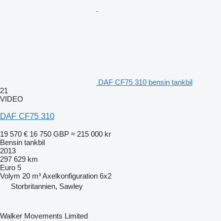
DAF CF75 310 bensin tankbil
21
VIDEO
DAF CF75 310
19 570 €
16 750 GBP
≈ 215 000 kr
Bensin tankbil
2013
297 629 km
Euro 5
Volym
20 m³
Axelkonfiguration
6x2
Storbritannien, Sawley
Walker Movements Limited