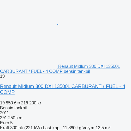
Renault Midlum 300 DXI 13500L
CARBURANT / FUEL - 4 COMP bensin tankbil
19
Renault Midlum 300 DXI 13500L CARBURANT / FUEL - 4
COMP
19 950 €
≈ 219 200 kr
Bensin tankbil
2011
391 250 km
Euro 5
Kraft
300 hk (221 kW)
Last.kap.
11 880 kg
Volym
13,5 m³