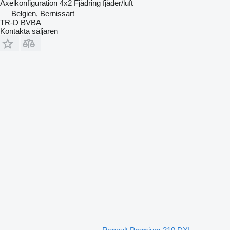
Axelkonfiguration
4x2
Fjädring
fjäder/luft
Belgien, Bernissart
TR-D BVBA
Kontakta säljaren