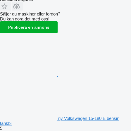
Säljer du maskiner eller fordon?
Du kan göra det med oss!
Publicera en annons
ny Volkswagen 15-180 E bensin
tankbil
5