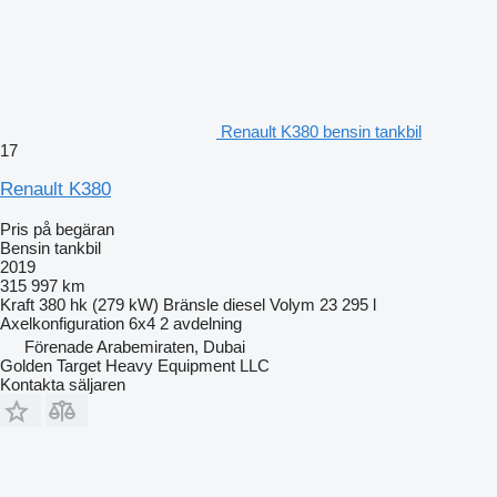
Renault K380 bensin tankbil
17
Renault K380
Pris på begäran
Bensin tankbil
2019
315 997 km
Kraft
380 hk (279 kW)
Bränsle
diesel
Volym
23 295 l
Axelkonfiguration
6x4
2 avdelning
Förenade Arabemiraten, Dubai
Golden Target Heavy Equipment LLC
Kontakta säljaren