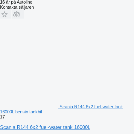
16
år på Autoline
Kontakta säljaren
Scania R144 6x2 fuel-water tank
16000L bensin tankbil
17
Scania R144 6x2 fuel-water tank 16000L