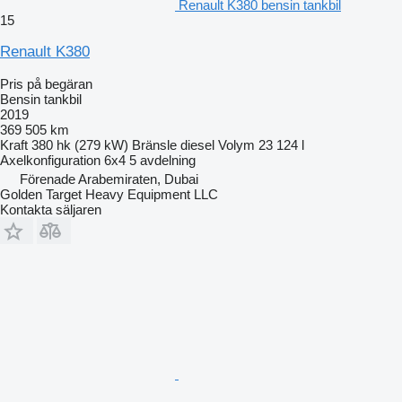
Renault K380 bensin tankbil
15
Renault K380
Pris på begäran
Bensin tankbil
2019
369 505 km
Kraft
380 hk (279 kW)
Bränsle
diesel
Volym
23 124 l
Axelkonfiguration
6x4
5 avdelning
Förenade Arabemiraten, Dubai
Golden Target Heavy Equipment LLC
Kontakta säljaren