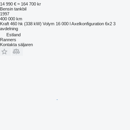
14 990 €
≈ 164 700 kr
Bensin tankbil
1997
400 000 km
Kraft
460 hk (338 kW)
Volym
16 000 l
Axelkonfiguration
6x2
3
avdelning
Estland
Ranners
Kontakta säljaren