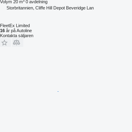
Volym
20 m³
0 avdelning
Storbritannien, Cliffe Hill Depot Beveridge Lan
FleetEx Limited
16
år på Autoline
Kontakta säljaren