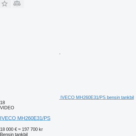
IVECO MH260E31/PS bensin tankbil
18
VIDEO
IVECO MH260E31/PS
18 000 €
≈ 197 700 kr
Bensin tankbil