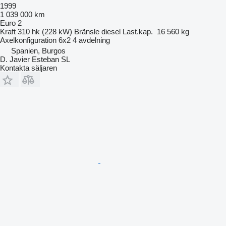
1999
1 039 000 km
Euro 2
Kraft
310 hk (228 kW)
Bränsle
diesel
Last.kap.
16 560 kg
Axelkonfiguration
6x2
4 avdelning
Spanien, Burgos
D. Javier Esteban SL
Kontakta säljaren