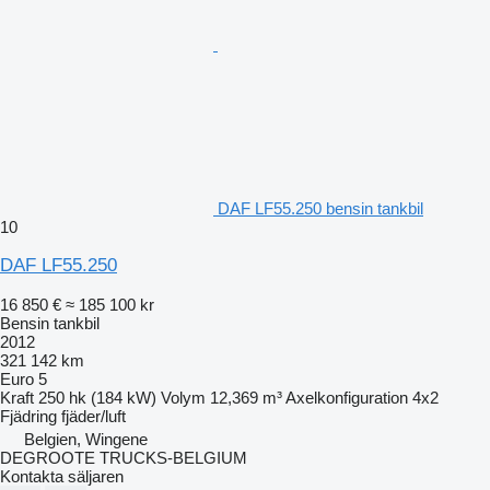
DAF LF55.250 bensin tankbil
10
DAF LF55.250
16 850 €
≈ 185 100 kr
Bensin tankbil
2012
321 142 km
Euro 5
Kraft
250 hk (184 kW)
Volym
12,369 m³
Axelkonfiguration
4x2
Fjädring
fjäder/luft
Belgien, Wingene
DEGROOTE TRUCKS-BELGIUM
Kontakta säljaren