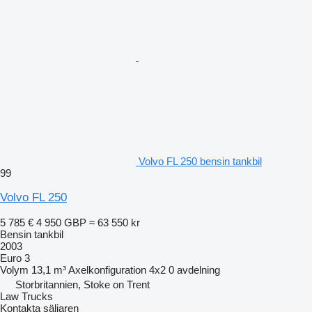
Volvo FL 250 bensin tankbil
99
Volvo FL 250
5 785 €
4 950 GBP
≈ 63 550 kr
Bensin tankbil
2003
Euro 3
Volym
13,1 m³
Axelkonfiguration
4x2
0 avdelning
Storbritannien, Stoke on Trent
Law Trucks
Kontakta säljaren