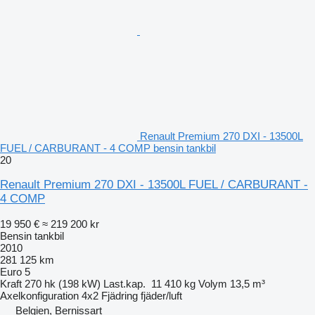
Renault Premium 270 DXI - 13500L
FUEL / CARBURANT - 4 COMP bensin tankbil
20
Renault Premium 270 DXI - 13500L FUEL / CARBURANT -
4 COMP
19 950 €
≈ 219 200 kr
Bensin tankbil
2010
281 125 km
Euro 5
Kraft
270 hk (198 kW)
Last.kap.
11 410 kg
Volym
13,5 m³
Axelkonfiguration
4x2
Fjädring
fjäder/luft
Belgien, Bernissart