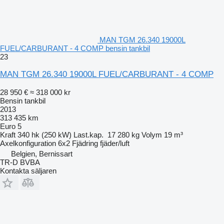
MAN TGM 26.340 19000L
FUEL/CARBURANT - 4 COMP bensin tankbil
23
MAN TGM 26.340 19000L FUEL/CARBURANT - 4 COMP
28 950 €
≈ 318 000 kr
Bensin tankbil
2013
313 435 km
Euro 5
Kraft
340 hk (250 kW)
Last.kap.
17 280 kg
Volym
19 m³
Axelkonfiguration
6x2
Fjädring
fjäder/luft
Belgien, Bernissart
TR-D BVBA
Kontakta säljaren