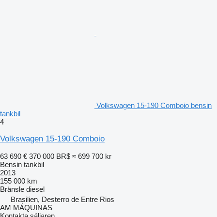
Volkswagen 15-190 Comboio bensin
tankbil
4
Volkswagen 15-190 Comboio
63 690 €
370 000 BR$
≈ 699 700 kr
Bensin tankbil
2013
155 000 km
Bränsle
diesel
Brasilien, Desterro de Entre Rios
AM MÁQUINAS
Kontakta säljaren