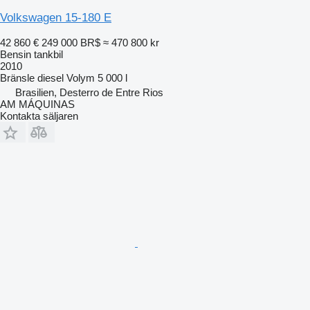
Volkswagen 15-180 E
42 860 €
249 000 BR$
≈ 470 800 kr
Bensin tankbil
2010
Bränsle
diesel
Volym
5 000 l
Brasilien, Desterro de Entre Rios
AM MÁQUINAS
Kontakta säljaren