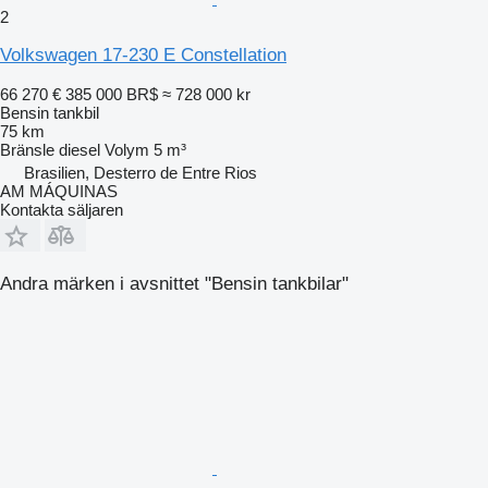
2
Volkswagen 17-230 E Constellation
66 270 €
385 000 BR$
≈ 728 000 kr
Bensin tankbil
75 km
Bränsle
diesel
Volym
5 m³
Brasilien, Desterro de Entre Rios
AM MÁQUINAS
Kontakta säljaren
Andra märken i avsnittet "Bensin tankbilar"